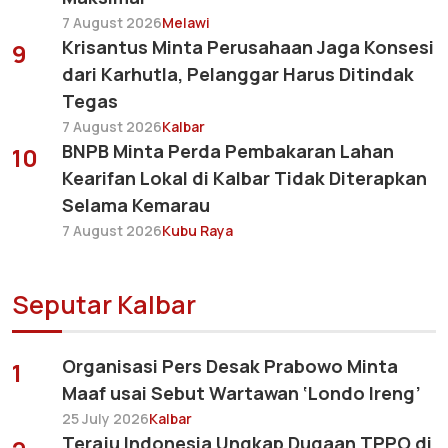
7 August 2026
Melawi
Krisantus Minta Perusahaan Jaga Konsesi
9
dari Karhutla, Pelanggar Harus Ditindak
Tegas
7 August 2026
Kalbar
BNPB Minta Perda Pembakaran Lahan
10
Kearifan Lokal di Kalbar Tidak Diterapkan
Selama Kemarau
7 August 2026
Kubu Raya
Seputar Kalbar
Organisasi Pers Desak Prabowo Minta
1
Maaf usai Sebut Wartawan ‘Londo Ireng’
25 July 2026
Kalbar
Teraju Indonesia Ungkap Dugaan TPPO di