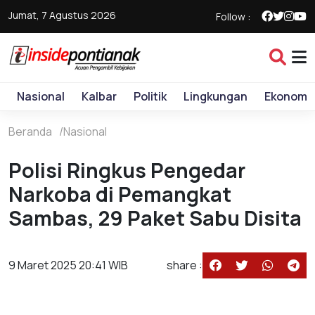
Jumat, 7 Agustus 2026
Follow :
Nasional
Kalbar
Politik
Lingkungan
Ekonomi
Beranda
Nasional
Polisi Ringkus Pengedar
Narkoba di Pemangkat
Sambas, 29 Paket Sabu Disita
9 Maret 2025 20:41 WIB
share :