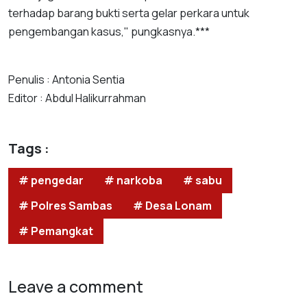
terhadap barang bukti serta gelar perkara untuk
pengembangan kasus," pungkasnya.***
Penulis : Antonia Sentia
Editor : Abdul Halikurrahman
Tags :
# pengedar
# narkoba
# sabu
# Polres Sambas
# Desa Lonam
# Pemangkat
Leave a comment