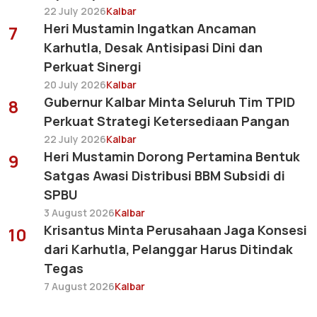
22 July 2026
Kalbar
Heri Mustamin Ingatkan Ancaman
7
Karhutla, Desak Antisipasi Dini dan
Perkuat Sinergi
20 July 2026
Kalbar
Gubernur Kalbar Minta Seluruh Tim TPID
8
Perkuat Strategi Ketersediaan Pangan
22 July 2026
Kalbar
Heri Mustamin Dorong Pertamina Bentuk
9
Satgas Awasi Distribusi BBM Subsidi di
SPBU
3 August 2026
Kalbar
Krisantus Minta Perusahaan Jaga Konsesi
10
dari Karhutla, Pelanggar Harus Ditindak
Tegas
7 August 2026
Kalbar