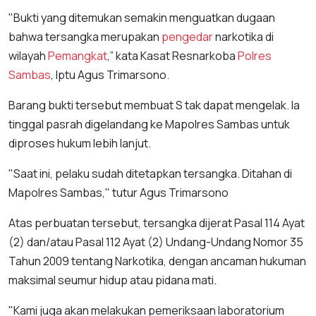
"Bukti yang ditemukan semakin menguatkan dugaan
bahwa tersangka merupakan
pengedar
narkotika di
wilayah
Pemangkat
,” kata Kasat Resnarkoba
Polres
Sambas
, Iptu Agus Trimarsono.
Barang bukti tersebut membuat S tak dapat mengelak. Ia
tinggal pasrah digelandang ke Mapolres Sambas untuk
diproses hukum lebih lanjut.
"Saat ini, pelaku sudah ditetapkan tersangka. Ditahan di
Mapolres Sambas," tutur Agus Trimarsono
Atas perbuatan tersebut, tersangka dijerat Pasal 114 Ayat
(2) dan/atau Pasal 112 Ayat (2) Undang-Undang Nomor 35
Tahun 2009 tentang Narkotika, dengan ancaman hukuman
maksimal seumur hidup atau pidana mati.
"Kami juga akan melakukan pemeriksaan laboratorium