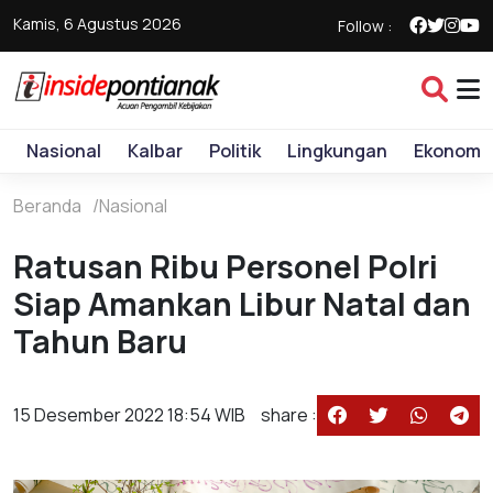
Kamis, 6 Agustus 2026
Follow :
Nasional
Kalbar
Politik
Lingkungan
Ekonomi
Beranda
Nasional
Ratusan Ribu Personel Polri
Siap Amankan Libur Natal dan
Tahun Baru
15 Desember 2022 18:54 WIB
share :