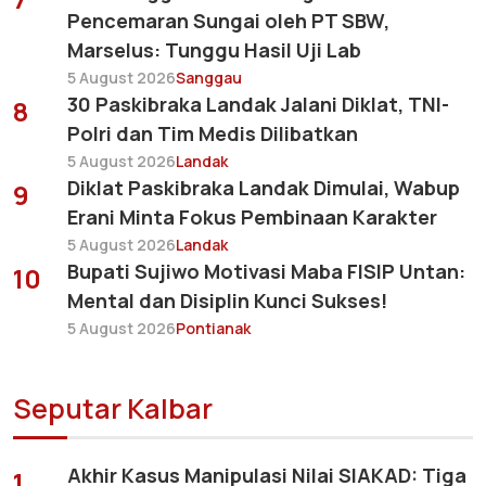
Pencemaran Sungai oleh PT SBW,
Marselus: Tunggu Hasil Uji Lab
5 August 2026
Sanggau
30 Paskibraka Landak Jalani Diklat, TNI-
8
Polri dan Tim Medis Dilibatkan
5 August 2026
Landak
Diklat Paskibraka Landak Dimulai, Wabup
9
Erani Minta Fokus Pembinaan Karakter
5 August 2026
Landak
Bupati Sujiwo Motivasi Maba FISIP Untan:
10
Mental dan Disiplin Kunci Sukses!
5 August 2026
Pontianak
Seputar Kalbar
Akhir Kasus Manipulasi Nilai SIAKAD: Tiga
1