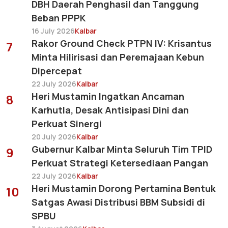
DBH Daerah Penghasil dan Tanggung
Beban PPPK
16 July 2026
Kalbar
Rakor Ground Check PTPN IV: Krisantus
7
Minta Hilirisasi dan Peremajaan Kebun
Dipercepat
22 July 2026
Kalbar
Heri Mustamin Ingatkan Ancaman
8
Karhutla, Desak Antisipasi Dini dan
Perkuat Sinergi
20 July 2026
Kalbar
Gubernur Kalbar Minta Seluruh Tim TPID
9
Perkuat Strategi Ketersediaan Pangan
22 July 2026
Kalbar
Heri Mustamin Dorong Pertamina Bentuk
10
Satgas Awasi Distribusi BBM Subsidi di
SPBU