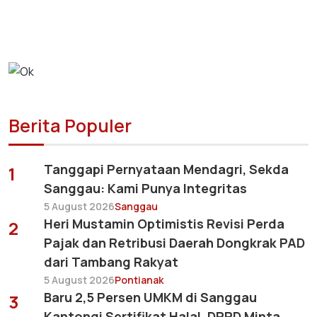
Berita Populer
Tanggapi Pernyataan Mendagri, Sekda
1
Sanggau: Kami Punya Integritas
5 August 2026
Sanggau
Heri Mustamin Optimistis Revisi Perda
2
Pajak dan Retribusi Daerah Dongkrak PAD
dari Tambang Rakyat
5 August 2026
Pontianak
Baru 2,5 Persen UMKM di Sanggau
3
Kantongi Sertifikat Halal, DPRD Minta