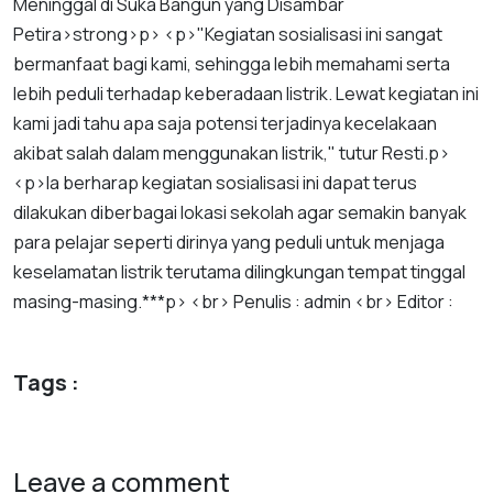
Meninggal
di
Suka
Bangun
yang
Disambar
Petir
a
>
strong
>
p
> <
p
>"
Kegiatan
sosialisasi
ini
sangat
bermanfaat
bagi
kami
,
sehingga
lebih
memahami
serta
lebih
peduli
terhadap
keberadaan
listrik
.
Lewat
kegiatan
ini
kami
jadi
tahu
apa
saja
potensi
terjadinya
kecelakaan
akibat
salah
dalam
menggunakan
listrik
,"
tutur
Resti
.
p
>
<
p
>
Ia
berharap
kegiatan
sosialisasi
ini
dapat
terus
dilakukan
diberbagai
lokasi
sekolah
agar
semakin
banyak
para
pelajar
seperti
dirinya
yang
peduli
untuk
menjaga
keselamatan
listrik
terutama
dilingkungan
tempat
tinggal
masing
-
masing
.***
p
> <
br
>
Penulis
:
admin
<
br
>
Editor
:
Tags :
Leave a comment