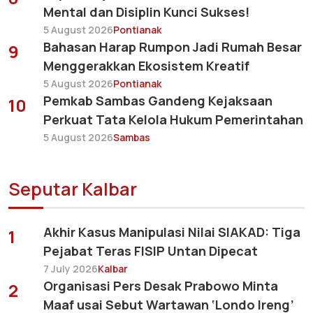
Mental dan Disiplin Kunci Sukses!
5 August 2026
Pontianak
Bahasan Harap Rumpon Jadi Rumah Besar
9
Menggerakkan Ekosistem Kreatif
5 August 2026
Pontianak
Pemkab Sambas Gandeng Kejaksaan
10
Perkuat Tata Kelola Hukum Pemerintahan
5 August 2026
Sambas
Seputar Kalbar
Akhir Kasus Manipulasi Nilai SIAKAD: Tiga
1
Pejabat Teras FISIP Untan Dipecat
7 July 2026
Kalbar
Organisasi Pers Desak Prabowo Minta
2
Maaf usai Sebut Wartawan ‘Londo Ireng’