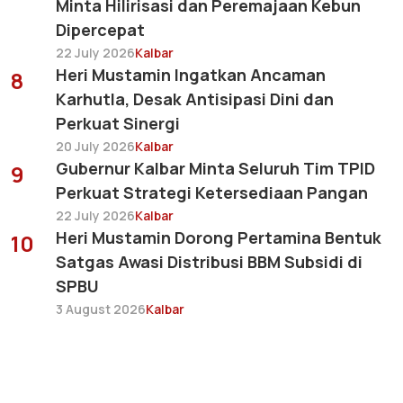
Minta Hilirisasi dan Peremajaan Kebun
Dipercepat
22 July 2026
Kalbar
Heri Mustamin Ingatkan Ancaman
8
Karhutla, Desak Antisipasi Dini dan
Perkuat Sinergi
20 July 2026
Kalbar
Gubernur Kalbar Minta Seluruh Tim TPID
9
Perkuat Strategi Ketersediaan Pangan
22 July 2026
Kalbar
Heri Mustamin Dorong Pertamina Bentuk
10
Satgas Awasi Distribusi BBM Subsidi di
SPBU
3 August 2026
Kalbar