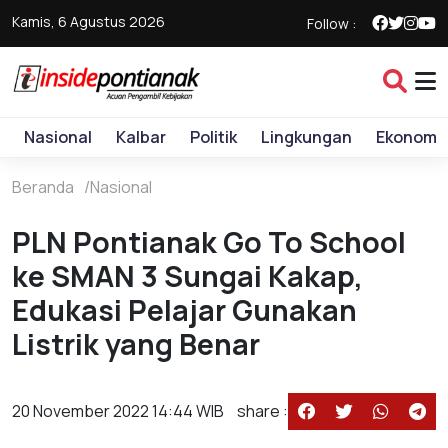
Kamis, 6 Agustus 2026
Follow :
Nasional
Kalbar
Politik
Lingkungan
Ekonomi
Beranda
Nasional
PLN Pontianak Go To School
ke SMAN 3 Sungai Kakap,
Edukasi Pelajar Gunakan
Listrik yang Benar
20 November 2022 14:44 WIB
share :