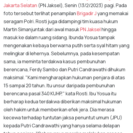
Jakarta Selatan
(PN Jaksel), Senin (13/2/2023) pagi. Pada
foto tersebut terlihat penampilan
Brigadir J
yang memakai
seragam Polri. Rosti juga didampingi tim kuasa hukum
Martin Simanjuntak dari awal masuk
PN Jaksel
hingga
masuk ke dalam ruang sidang. Ibunda Yosua tampak
mengenakan kebaya berwarna putih serta syal hitam yang
melingkar di lehernya. Sebelumnya, pada kesempatan
sama, ia meminta terdakwa kasus pembunuhan
berencana, Ferdy Sambo dan Putri Candrawathi dihukum
maksimal. "Kami mengharapkan hukuman penjara di atas
15 sampai 20 tahun. Itu unsur daripada pembunuhan
berencana pasal 340 KUHP," kata Rosti. Ibu Yosua itu
berharap kedua terdakwa diberikan maksimal hukuman
oleh hakim untuk memberikan efek jera. Dia merasa
kecewa terhadap tuntutan jaksa penuntut umum (JPU)
kepada Putri Candrawathi yang hanya selama delapan