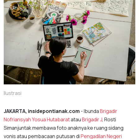
Ilustrasi
JAKARTA, insidepontianak.com
- Ibunda
Brigadir
Nofriansyah Yosua Hutabarat
atau
Brigadir J
, Rosti
Simanjuntak membawa foto anaknya ke ruang sidang
vonis atau pembacaan putusan di
Pengadilan Negeri