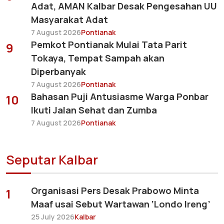
Adat, AMAN Kalbar Desak Pengesahan UU
Masyarakat Adat
7 August 2026
Pontianak
Pemkot Pontianak Mulai Tata Parit
9
Tokaya, Tempat Sampah akan
Diperbanyak
7 August 2026
Pontianak
Bahasan Puji Antusiasme Warga Ponbar
10
Ikuti Jalan Sehat dan Zumba
7 August 2026
Pontianak
Seputar Kalbar
Organisasi Pers Desak Prabowo Minta
1
Maaf usai Sebut Wartawan ‘Londo Ireng’
25 July 2026
Kalbar