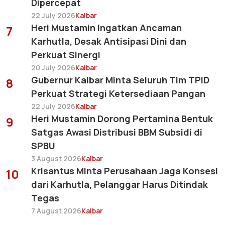
Dipercepat
22 July 2026
Kalbar
Heri Mustamin Ingatkan Ancaman
7
Karhutla, Desak Antisipasi Dini dan
Perkuat Sinergi
20 July 2026
Kalbar
Gubernur Kalbar Minta Seluruh Tim TPID
8
Perkuat Strategi Ketersediaan Pangan
22 July 2026
Kalbar
Heri Mustamin Dorong Pertamina Bentuk
9
Satgas Awasi Distribusi BBM Subsidi di
SPBU
3 August 2026
Kalbar
Krisantus Minta Perusahaan Jaga Konsesi
10
dari Karhutla, Pelanggar Harus Ditindak
Tegas
7 August 2026
Kalbar