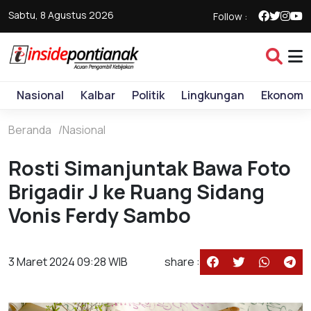
Sabtu, 8 Agustus 2026
Follow :
Nasional
Kalbar
Politik
Lingkungan
Ekonomi
Beranda
Nasional
Rosti Simanjuntak Bawa Foto
Brigadir J ke Ruang Sidang
Vonis Ferdy Sambo
3 Maret 2024 09:28 WIB
share :