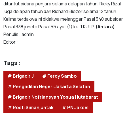
dituntut pidana penjara selama delapan tahun, Ricky Rizal
juga delapan tahun dan Richard Eliezer selama 12 tahun.
Kelima terdakwa ini didakwa melanggar Pasal 340 subsider
Pasal 338 juncto Pasal 55 ayat (1) ke-1 KUHP.
(Antara)
Penulis : admin
Editor :
Tags :
# Brigadir J
# Ferdy Sambo
# Pengadilan Negeri Jakarta Selatan
# Brigadir Nofriansyah Yosua Hutabarat
# Rosti Simanjuntak
# PN Jaksel