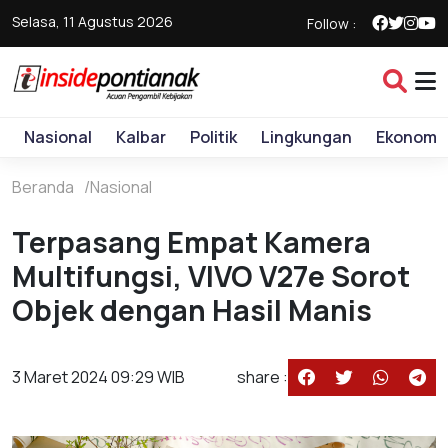
Selasa, 11 Agustus 2026
Follow :
Nasional
Kalbar
Politik
Lingkungan
Ekonomi
Beranda
Nasional
Terpasang Empat Kamera
Multifungsi, VIVO V27e Sorot
Objek dengan Hasil Manis
3 Maret 2024 09:29 WIB
share :