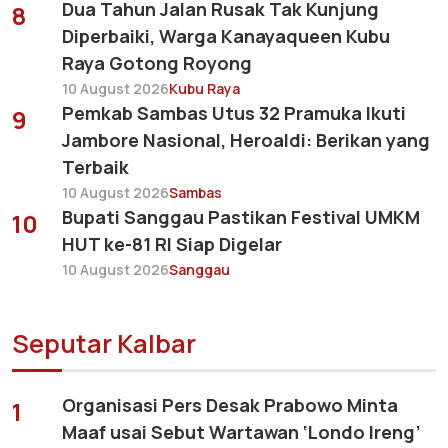
Dua Tahun Jalan Rusak Tak Kunjung
8
Diperbaiki, Warga Kanayaqueen Kubu
Raya Gotong Royong
10 August 2026
Kubu Raya
Pemkab Sambas Utus 32 Pramuka Ikuti
9
Jambore Nasional, Heroaldi: Berikan yang
Terbaik
10 August 2026
Sambas
Bupati Sanggau Pastikan Festival UMKM
10
HUT ke-81 RI Siap Digelar
10 August 2026
Sanggau
Seputar Kalbar
Organisasi Pers Desak Prabowo Minta
1
Maaf usai Sebut Wartawan ‘Londo Ireng’