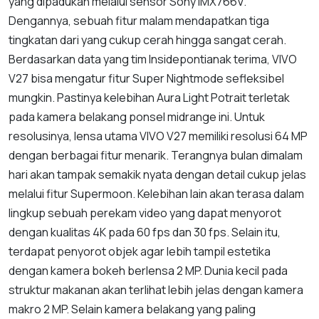
yang dipadukan melalui sensor Sony IMX766V.
Dengannya, sebuah fitur malam mendapatkan tiga
tingkatan dari yang cukup cerah hingga sangat cerah.
Berdasarkan data yang tim Insidepontianak terima, VIVO
V27 bisa mengatur fitur Super Nightmode sefleksibel
mungkin. Pastinya kelebihan Aura Light Potrait terletak
pada kamera belakang ponsel midrange ini. Untuk
resolusinya, lensa utama VIVO V27 memiliki resolusi 64 MP
dengan berbagai fitur menarik. Terangnya bulan dimalam
hari akan tampak semakik nyata dengan detail cukup jelas
melalui fitur Supermoon. Kelebihan lain akan terasa dalam
lingkup sebuah perekam video yang dapat menyorot
dengan kualitas 4K pada 60 fps dan 30 fps. Selain itu,
terdapat penyorot objek agar lebih tampil estetika
dengan kamera bokeh berlensa 2 MP. Dunia kecil pada
struktur makanan akan terlihat lebih jelas dengan kamera
makro 2 MP. Selain kamera belakang yang paling