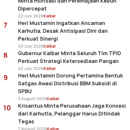
Minta Hilirisasi dan Peremajaan Kebun
Dipercepat
22 July 2026
Kalbar
Heri Mustamin Ingatkan Ancaman
7
Karhutla, Desak Antisipasi Dini dan
Perkuat Sinergi
20 July 2026
Kalbar
Gubernur Kalbar Minta Seluruh Tim TPID
8
Perkuat Strategi Ketersediaan Pangan
22 July 2026
Kalbar
Heri Mustamin Dorong Pertamina Bentuk
9
Satgas Awasi Distribusi BBM Subsidi di
SPBU
3 August 2026
Kalbar
Krisantus Minta Perusahaan Jaga Konsesi
10
dari Karhutla, Pelanggar Harus Ditindak
Tegas
7 August 2026
Kalbar