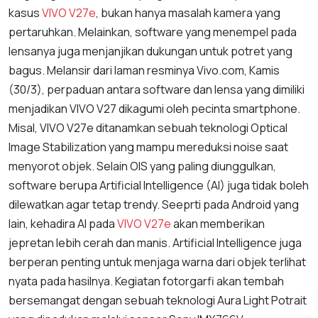
kasus
VIVO V27e
, bukan hanya masalah kamera yang
pertaruhkan. Melainkan, software yang menempel pada
lensanya juga menjanjikan dukungan untuk potret yang
bagus. Melansir dari laman resminya Vivo.com, Kamis
(30/3), perpaduan antara software dan lensa yang dimiliki
menjadikan VIVO V27 dikagumi oleh pecinta smartphone.
Misal, VIVO V27e ditanamkan sebuah teknologi Optical
Image Stabilization yang mampu mereduksi noise saat
menyorot objek. Selain OIS yang paling diunggulkan,
software berupa Artificial Intelligence (AI) juga tidak boleh
dilewatkan agar tetap trendy. Seeprti pada Android yang
lain, kehadira AI pada
VIVO V27e
akan memberikan
jepretan lebih cerah dan manis. Artificial Intelligence juga
berperan penting untuk menjaga warna dari objek terlihat
nyata pada hasilnya. Kegiatan fotorgarfi akan tembah
bersemangat dengan sebuah teknologi Aura Light Potrait