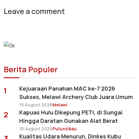
Leave a comment
Berita Populer
Kejuaraan Panahan MAC ke-7 2026
1
Sukses, Melawi Archery Club Juara Umum
10 August 2026
Melawi
Kapuas Hulu Dikepung PETI, di Sungai
2
Hingga Daratan Gunakan Alat Berat
10 August 2026
Putussibau
Kualitas Udara Menurun, Dinkes Kubu
3