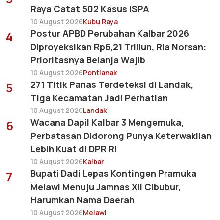
Raya Catat 502 Kasus ISPA
10 August 2026
Kubu Raya
Postur APBD Perubahan Kalbar 2026
4
Diproyeksikan Rp6,21 Triliun, Ria Norsan:
Prioritasnya Belanja Wajib
10 August 2026
Pontianak
271 Titik Panas Terdeteksi di Landak,
5
Tiga Kecamatan Jadi Perhatian
10 August 2026
Landak
Wacana Dapil Kalbar 3 Mengemuka,
6
Perbatasan Didorong Punya Keterwakilan
Lebih Kuat di DPR RI
10 August 2026
Kalbar
Bupati Dadi Lepas Kontingen Pramuka
7
Melawi Menuju Jamnas XII Cibubur,
Harumkan Nama Daerah
10 August 2026
Melawi