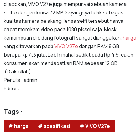
dijagokan, VIVO V27e juga mempunyai sebuah kamera
selfie dengan lensa 32 MP. Sayangnya tidak sebagus
kualitas kamera belakang, lensa selfi tersebut hanya
dapat merekam video pada 1080 piksel saja. Meski
kemampuan di bidang fotografi sangat diunggulkan,
harga
yang ditawarkan pada
VIVO V27e
dengan RAM 8 GB
berupa Rp 4.3 juta. Lebih mahal sedikit pada Rp 4.9, calon
konsumen akan mendapatkan RAM sebesar 12 GB.
(Dzikrullah)
Penulis : admin
Editor :
Tags :
# harga
# spesifikasi
# VIVO V27e