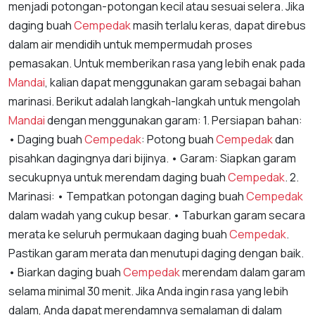
menjadi potongan-potongan kecil atau sesuai selera. Jika
daging buah
Cempedak
masih terlalu keras, dapat direbus
dalam air mendidih untuk mempermudah proses
pemasakan. Untuk memberikan rasa yang lebih enak pada
Mandai
, kalian dapat menggunakan garam sebagai bahan
marinasi. Berikut adalah langkah-langkah untuk mengolah
Mandai
dengan menggunakan garam: 1. Persiapan bahan:
• Daging buah
Cempedak
: Potong buah
Cempedak
dan
pisahkan dagingnya dari bijinya. • Garam: Siapkan garam
secukupnya untuk merendam daging buah
Cempedak
. 2.
Marinasi: • Tempatkan potongan daging buah
Cempedak
dalam wadah yang cukup besar. • Taburkan garam secara
merata ke seluruh permukaan daging buah
Cempedak
.
Pastikan garam merata dan menutupi daging dengan baik.
• Biarkan daging buah
Cempedak
merendam dalam garam
selama minimal 30 menit. Jika Anda ingin rasa yang lebih
dalam, Anda dapat merendamnya semalaman di dalam