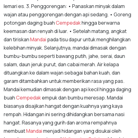
lemari es. 3. Penggorengan: • Panaskan minyak dalam
wajan atau penggorengan dengan api sedang. • Goreng
potongan daging buah
Cempedak
hingga berwarna
keemasan dan renyah di luar. • Setelah matang, angkat
dan tiriskan
Mandai
pada tisu dapur untuk menghilangkan
kelebihan minyak. Selanjutnya, mandai dimasak dengan
bumbu-bumbu seperti bawang putih, jahe, serai, daun
salam, daun jeruk purut, dan cabai merah. Air kelapa
dituangkan ke dalam wajan sebagai bahan kuah, dan
garam ditambahkan untuk memberikan rasa yang pas.
Mandai kemudian dimasak dengan api kecil hingga daging
buah
Cempedak
empuk dan bumbu meresap. Mandai
biasanya disajikan hangat dengan kuahnya yang kaya
rempah. Hidangan ini sering dihidangkan bersama nasi
hangat. Rasanya yang gurih dan aroma rempahnya
membuat
Mandai
menjadi hidangan yang disukai oleh