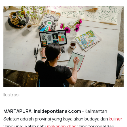
Ilustrasi
MARTAPURA, insidepontianak.com
- Kalimantan
Selatan adalah provinsi yang kaya akan budaya dan
kuliner
yang unik. Salah satu
makanan khas
yang terkenal dari