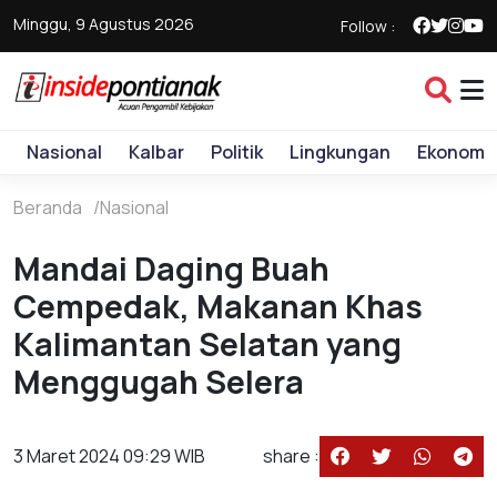
Minggu, 9 Agustus 2026
Follow :
Nasional
Kalbar
Politik
Lingkungan
Ekonomi
Beranda
Nasional
Mandai Daging Buah
Cempedak, Makanan Khas
Kalimantan Selatan yang
Menggugah Selera
3 Maret 2024 09:29 WIB
share :