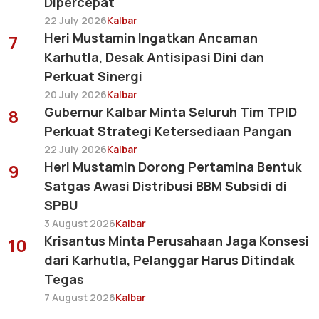
Dipercepat
22 July 2026
Kalbar
Heri Mustamin Ingatkan Ancaman
7
Karhutla, Desak Antisipasi Dini dan
Perkuat Sinergi
20 July 2026
Kalbar
Gubernur Kalbar Minta Seluruh Tim TPID
8
Perkuat Strategi Ketersediaan Pangan
22 July 2026
Kalbar
Heri Mustamin Dorong Pertamina Bentuk
9
Satgas Awasi Distribusi BBM Subsidi di
SPBU
3 August 2026
Kalbar
Krisantus Minta Perusahaan Jaga Konsesi
10
dari Karhutla, Pelanggar Harus Ditindak
Tegas
7 August 2026
Kalbar