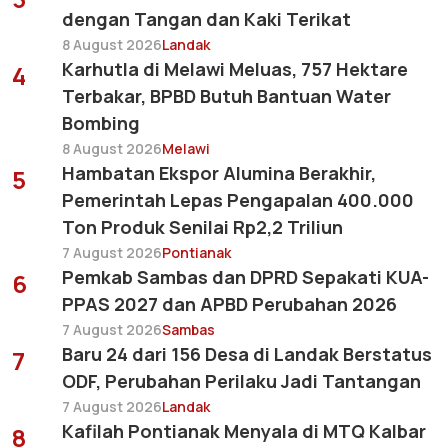
dengan Tangan dan Kaki Terikat
8 August 2026
Landak
Karhutla di Melawi Meluas, 757 Hektare
4
Terbakar, BPBD Butuh Bantuan Water
Bombing
8 August 2026
Melawi
Hambatan Ekspor Alumina Berakhir,
5
Pemerintah Lepas Pengapalan 400.000
Ton Produk Senilai Rp2,2 Triliun
7 August 2026
Pontianak
Pemkab Sambas dan DPRD Sepakati KUA-
6
PPAS 2027 dan APBD Perubahan 2026
7 August 2026
Sambas
Baru 24 dari 156 Desa di Landak Berstatus
7
ODF, Perubahan Perilaku Jadi Tantangan
7 August 2026
Landak
Kafilah Pontianak Menyala di MTQ Kalbar
8