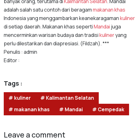
banyak orang, terutama di
Kalimantan Selatan
. Mandai
adalah salah satu contoh dari beragam
makanan khas
Indonesia yang menggambarkan keanekaragaman
kuliner
di setiap daerah. Makanan khas seperti
Mandai
juga
mencerminkan warisan budaya dan tradisi
kuliner
yang
perlu dilestarikan dan diapresiasi. (Fildzah). ***
Penulis : admin
Editor :
Tags :
# kuliner
# Kalimantan Selatan
# makanan khas
# Mandai
# Cempedak
Leave a comment