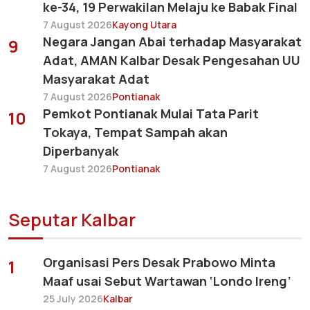
ke-34, 19 Perwakilan Melaju ke Babak Final
7 August 2026
Kayong Utara
Negara Jangan Abai terhadap Masyarakat
9
Adat, AMAN Kalbar Desak Pengesahan UU
Masyarakat Adat
7 August 2026
Pontianak
Pemkot Pontianak Mulai Tata Parit
10
Tokaya, Tempat Sampah akan
Diperbanyak
7 August 2026
Pontianak
Seputar Kalbar
Organisasi Pers Desak Prabowo Minta
1
Maaf usai Sebut Wartawan ‘Londo Ireng’
25 July 2026
Kalbar