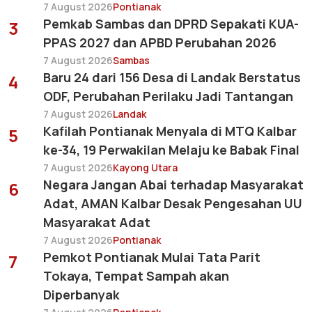
7 August 2026
Pontianak
Pemkab Sambas dan DPRD Sepakati KUA-
3
PPAS 2027 dan APBD Perubahan 2026
7 August 2026
Sambas
Baru 24 dari 156 Desa di Landak Berstatus
4
ODF, Perubahan Perilaku Jadi Tantangan
7 August 2026
Landak
Kafilah Pontianak Menyala di MTQ Kalbar
5
ke-34, 19 Perwakilan Melaju ke Babak Final
7 August 2026
Kayong Utara
Negara Jangan Abai terhadap Masyarakat
6
Adat, AMAN Kalbar Desak Pengesahan UU
Masyarakat Adat
7 August 2026
Pontianak
Pemkot Pontianak Mulai Tata Parit
7
Tokaya, Tempat Sampah akan
Diperbanyak