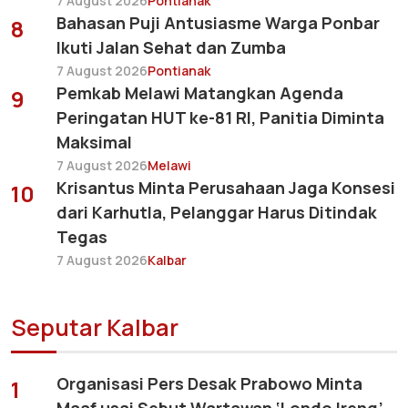
7 August 2026
Pontianak
Bahasan Puji Antusiasme Warga Ponbar
8
Ikuti Jalan Sehat dan Zumba
7 August 2026
Pontianak
Pemkab Melawi Matangkan Agenda
9
Peringatan HUT ke-81 RI, Panitia Diminta
Maksimal
7 August 2026
Melawi
Krisantus Minta Perusahaan Jaga Konsesi
10
dari Karhutla, Pelanggar Harus Ditindak
Tegas
7 August 2026
Kalbar
Seputar Kalbar
Organisasi Pers Desak Prabowo Minta
1