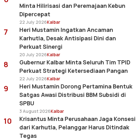
Minta Hilirisasi dan Peremajaan Kebun
Dipercepat
22 July 2026
Kalbar
Heri Mustamin Ingatkan Ancaman
7
Karhutla, Desak Antisipasi Dini dan
Perkuat Sinergi
20 July 2026
Kalbar
Gubernur Kalbar Minta Seluruh Tim TPID
8
Perkuat Strategi Ketersediaan Pangan
22 July 2026
Kalbar
Heri Mustamin Dorong Pertamina Bentuk
9
Satgas Awasi Distribusi BBM Subsidi di
SPBU
3 August 2026
Kalbar
Krisantus Minta Perusahaan Jaga Konsesi
10
dari Karhutla, Pelanggar Harus Ditindak
Tegas