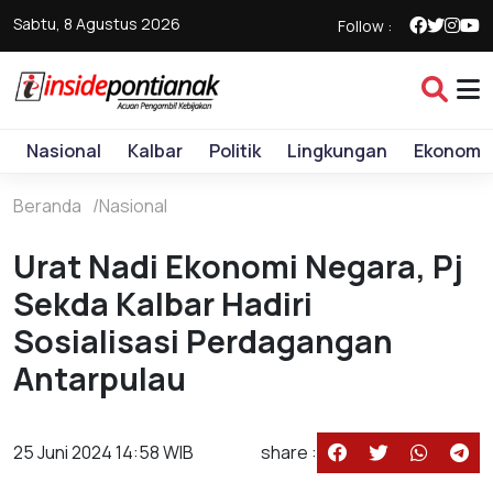
Sabtu, 8 Agustus 2026
Follow :
Nasional
Kalbar
Politik
Lingkungan
Ekonomi
Beranda
Nasional
Urat Nadi Ekonomi Negara, Pj
Sekda Kalbar Hadiri
Sosialisasi Perdagangan
Antarpulau
25 Juni 2024 14:58 WIB
share :