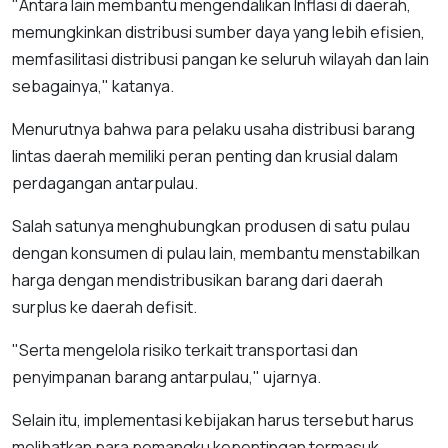
"Antara lain membantu mengendalikan Inflasi di daerah,
memungkinkan distribusi sumber daya yang lebih efisien,
memfasilitasi distribusi pangan ke seluruh wilayah dan lain
sebagainya," katanya.
Menurutnya bahwa para pelaku usaha distribusi barang
lintas daerah memiliki peran penting dan krusial dalam
perdagangan antarpulau.
Salah satunya menghubungkan produsen di satu pulau
dengan konsumen di pulau lain, membantu menstabilkan
harga dengan mendistribusikan barang dari daerah
surplus ke daerah defisit.
"Serta mengelola risiko terkait transportasi dan
penyimpanan barang antarpulau," ujarnya.
Selain itu, implementasi kebijakan harus tersebut harus
melibatkan para pemangku kepentingan termasuk