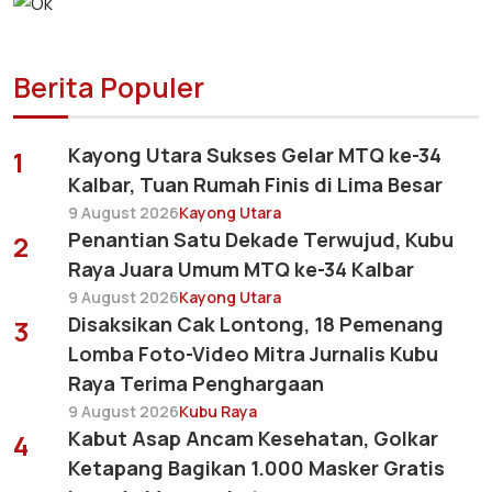
Berita Populer
Kayong Utara Sukses Gelar MTQ ke-34
1
Kalbar, Tuan Rumah Finis di Lima Besar
9 August 2026
Kayong Utara
Penantian Satu Dekade Terwujud, Kubu
2
Raya Juara Umum MTQ ke-34 Kalbar
9 August 2026
Kayong Utara
Disaksikan Cak Lontong, 18 Pemenang
3
Lomba Foto-Video Mitra Jurnalis Kubu
Raya Terima Penghargaan
9 August 2026
Kubu Raya
Kabut Asap Ancam Kesehatan, Golkar
4
Ketapang Bagikan 1.000 Masker Gratis