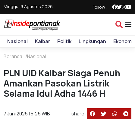
Minggu, 9 Agustus 2026
Follow :
Nasional
Kalbar
Politik
Lingkungan
Ekonomi
Beranda
Nasional
PLN UID Kalbar Siaga Penuh
Amankan Pasokan Listrik
Selama Idul Adha 1446 H
7 Juni 2025 15:25 WIB
share :