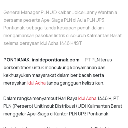
General Manager PLN UID Kalbar, Joice Lanny Wantania
bersama peserta Apel Siaga PLN di Aula PLN UP3
Pontianak, sebagai tanda kesiapan penuh dalam
mengamankan pasokan listrik di seluruh Kalimantan Barat
selama perayaan Idul Adha 1446 H/IST
PONTIANAK, insidepontianak.com
— PT PLN terus
berkomitmen untuk mendukung kenyamanan dan
kekhusyukan masyarakat dalam beribadah serta
merayakan
Idul Adha
tanpa gangguan kelistrikan.
Dalam rangka menyambut Hari Raya
Idul Adha
1446 H, PT
PLN (Persero) Unit Induk Distribusi (UID) Kalimantan Barat
menggelar Apel Siaga di Kantor PLN UP3 Pontianak.