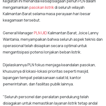
Kegiatan ini menandai kesiapsiagaan penuh PLN dalam
mengamankan
pasokan listrik
di seluruh wilayah
Kalimantan Barat selama masa perayaan hari besar
keagamaan tersebut.
General Manager
PLN UID
Kalimantan Barat, Joice Lanny
Wantania, menyampaikan bahwa seluruh aspek teknis dan
operasional telah disiapkan secara optimal untuk
mengantisipasi potensi lonjakan beban listrik.
Dijelaskannya PLN fokus menjaga keandalan pasokan,
khususnya di lokasi-lokasi prioritas seperti masjid,
lapangan tempat pelaksanaan salat Id, kantor
pemerintahan, dan fasilitas publik lainnya.
"Seluruh personel dan peralatan pendukung telah
disiagakan untuk memastikan layanan listrik tetap andal