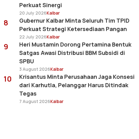
Perkuat Sinergi
20 July 2026
Kalbar
Gubernur Kalbar Minta Seluruh Tim TPID
8
Perkuat Strategi Ketersediaan Pangan
22 July 2026
Kalbar
Heri Mustamin Dorong Pertamina Bentuk
9
Satgas Awasi Distribusi BBM Subsidi di
SPBU
3 August 2026
Kalbar
Krisantus Minta Perusahaan Jaga Konsesi
10
dari Karhutla, Pelanggar Harus Ditindak
Tegas
7 August 2026
Kalbar