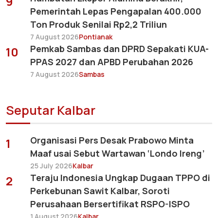
9
Pemerintah Lepas Pengapalan 400.000
Ton Produk Senilai Rp2,2 Triliun
7 August 2026
Pontianak
Pemkab Sambas dan DPRD Sepakati KUA-
10
PPAS 2027 dan APBD Perubahan 2026
7 August 2026
Sambas
Seputar Kalbar
Organisasi Pers Desak Prabowo Minta
1
Maaf usai Sebut Wartawan ‘Londo Ireng’
25 July 2026
Kalbar
Teraju Indonesia Ungkap Dugaan TPPO di
2
Perkebunan Sawit Kalbar, Soroti
Perusahaan Bersertifikat RSPO-ISPO
1 August 2026
Kalbar