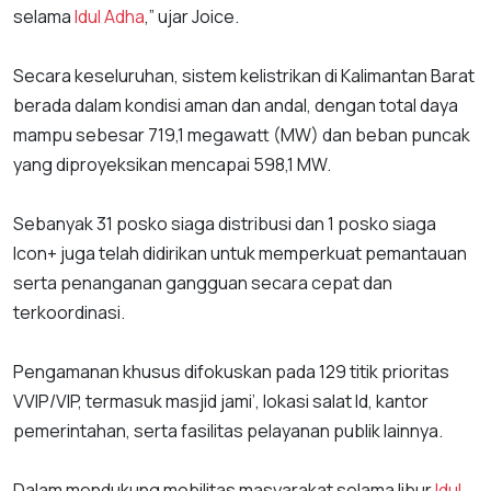
selama
Idul Adha
,” ujar Joice.
Secara keseluruhan, sistem kelistrikan di Kalimantan Barat
berada dalam kondisi aman dan andal, dengan total daya
mampu sebesar 719,1 megawatt (MW) dan beban puncak
yang diproyeksikan mencapai 598,1 MW.
Sebanyak 31 posko siaga distribusi dan 1 posko siaga
Icon+ juga telah didirikan untuk memperkuat pemantauan
serta penanganan gangguan secara cepat dan
terkoordinasi.
Pengamanan khusus difokuskan pada 129 titik prioritas
VVIP/VIP, termasuk masjid jami’, lokasi salat Id, kantor
pemerintahan, serta fasilitas pelayanan publik lainnya.
Dalam mendukung mobilitas masyarakat selama libur
Idul