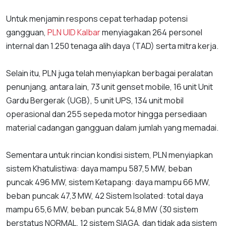
Untuk menjamin respons cepat terhadap potensi
gangguan,
PLN UID
Kalbar
menyiagakan 264 personel
internal dan 1.250 tenaga alih daya (TAD) serta mitra kerja.
Selain itu, PLN juga telah menyiapkan berbagai peralatan
penunjang, antara lain, 73 unit genset mobile, 16 unit Unit
Gardu Bergerak (UGB), 5 unit UPS, 134 unit mobil
operasional dan 255 sepeda motor hingga persediaan
material cadangan gangguan dalam jumlah yang memadai.
Sementara untuk rincian kondisi sistem, PLN menyiapkan
sistem Khatulistiwa: daya mampu 587,5 MW, beban
puncak 496 MW, sistem Ketapang: daya mampu 66 MW,
beban puncak 47,3 MW, 42 Sistem Isolated: total daya
mampu 65,6 MW, beban puncak 54,8 MW (30 sistem
berstatus NORMAL, 12 sistem SIAGA, dan tidak ada sistem