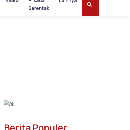
Video
Pilkada
Lainnya
Serentak
Berita Populer