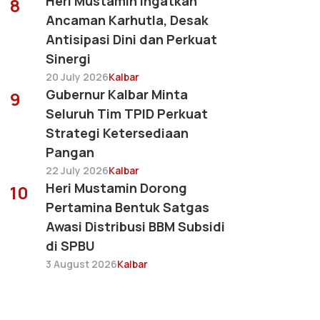
Heri Mustamin Ingatkan
8
Ancaman Karhutla, Desak
Antisipasi Dini dan Perkuat
Sinergi
20 July 2026
Kalbar
Gubernur Kalbar Minta
9
Seluruh Tim TPID Perkuat
Strategi Ketersediaan
Pangan
22 July 2026
Kalbar
Heri Mustamin Dorong
10
Pertamina Bentuk Satgas
Awasi Distribusi BBM Subsidi
di SPBU
3 August 2026
Kalbar