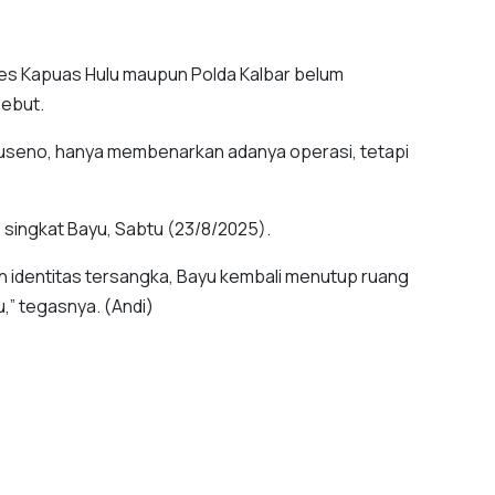
res Kapuas Hulu maupun Polda Kalbar belum
sebut.
Suseno, hanya membenarkan adanya operasi, tetapi
” singkat Bayu, Sabtu (23/8/2025).
n identitas tersangka, Bayu kembali menutup ruang
u,” tegasnya. (Andi)