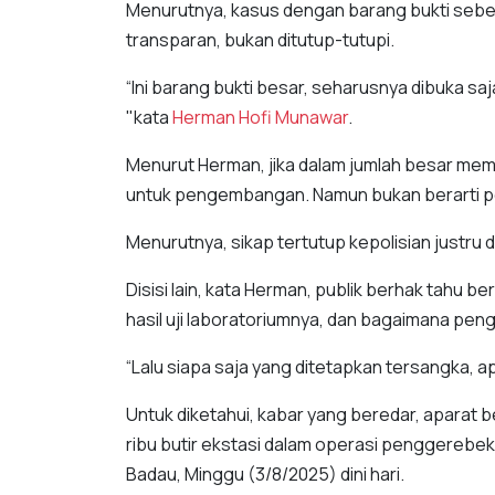
Menurutnya, kasus dengan barang bukti sebes
transparan, bukan ditutup-tutupi.
“Ini barang bukti besar, seharusnya dibuka s
"kata
Herman Hofi Munawar
.
Menurut Herman, jika dalam jumlah besar me
untuk pengembangan. Namun bukan berarti p
Menurutnya, sikap tertutup kepolisian justru
Disisi lain, kata Herman, publik berhak tahu b
hasil uji laboratoriumnya, dan bagaimana pe
“Lalu siapa saja yang ditetapkan tersangka, ap
Untuk diketahui, kabar yang beredar, aparat
ribu butir ekstasi dalam operasi penggerebeka
Badau, Minggu (3/8/2025) dini hari.