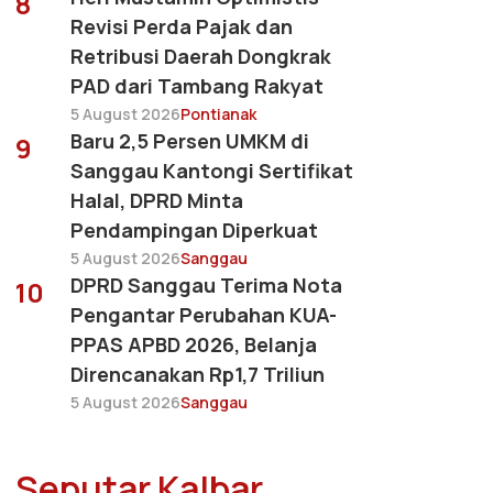
8
Revisi Perda Pajak dan
Retribusi Daerah Dongkrak
PAD dari Tambang Rakyat
5 August 2026
Pontianak
Baru 2,5 Persen UMKM di
9
Sanggau Kantongi Sertifikat
Halal, DPRD Minta
Pendampingan Diperkuat
5 August 2026
Sanggau
DPRD Sanggau Terima Nota
10
Pengantar Perubahan KUA-
PPAS APBD 2026, Belanja
Direncanakan Rp1,7 Triliun
5 August 2026
Sanggau
Seputar Kalbar