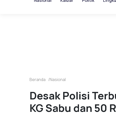
Nasional
Kalbar
Politik
Lingk
Beranda
Nasional
Desak Polisi Ter
KG Sabu dan 50 Ri