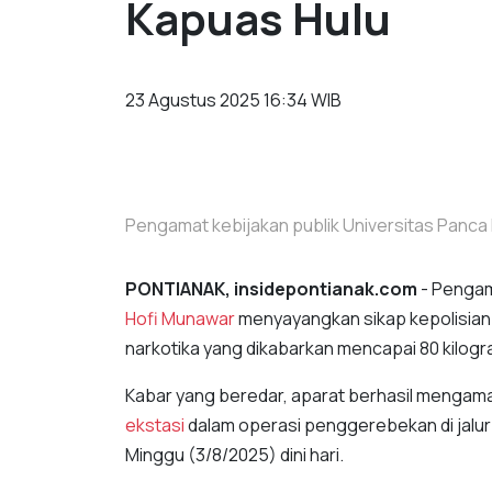
Kapuas Hulu
23 Agustus 2025 16:34 WIB
Pengamat kebijakan publik Universitas Panca 
PONTIANAK, insidepontianak.com
- Pengam
Hofi Munawar
menyayangkan sikap kepolisian
narkotika yang dikabarkan mencapai 80 kilogra
Kabar yang beredar, aparat berhasil mengama
ekstasi
dalam operasi penggerebekan di jalur 
Minggu (3/8/2025) dini hari.