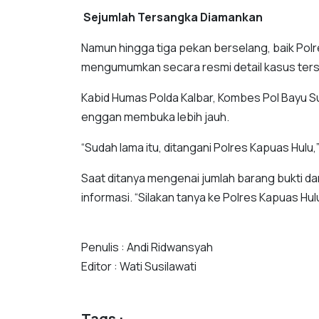
Sejumlah Tersangka Diamankan
Namun hingga tiga pekan berselang, baik Pol
mengumumkan secara resmi detail kasus ter
Kabid Humas Polda Kalbar, Kombes Pol Bayu 
enggan membuka lebih jauh.
“Sudah lama itu, ditangani Polres Kapuas Hulu,
Saat ditanya mengenai jumlah barang bukti da
informasi. “Silakan tanya ke Polres Kapuas Hul
Penulis : Andi Ridwansyah
Editor : Wati Susilawati
Tags :