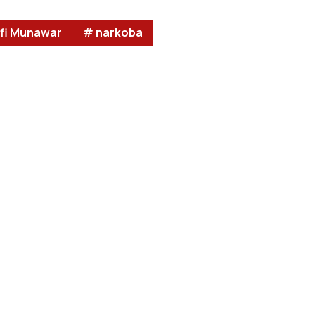
fi Munawar
# narkoba