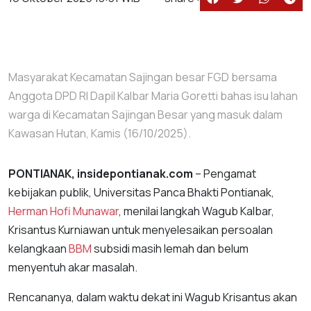
Masyarakat Kecamatan Sajingan besar FGD bersama
Anggota DPD RI Dapil Kalbar Maria Goretti bahas isu lahan
warga di Kecamatan Sajingan Besar yang masuk dalam
Kawasan Hutan, Kamis (16/10/2025).
PONTIANAK, insidepontianak.com
– Pengamat
kebijakan publik, Universitas Panca Bhakti Pontianak,
Herman Hofi Munawar
, menilai langkah Wagub Kalbar,
Krisantus Kurniawan untuk menyelesaikan persoalan
kelangkaan
BBM
subsidi masih lemah dan belum
menyentuh akar masalah.
Rencananya, dalam waktu dekat ini Wagub Krisantus akan