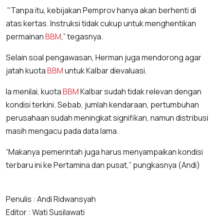
"Tanpa itu, kebijakan Pemprov hanya akan berhenti di
atas kertas. Instruksi tidak cukup untuk menghentikan
permainan
BBM
,” tegasnya.
Selain soal pengawasan, Herman juga mendorong agar
jatah kuota
BBM
untuk Kalbar dievaluasi.
Ia menilai, kuota
BBM
Kalbar sudah tidak relevan dengan
kondisi terkini. Sebab, jumlah kendaraan, pertumbuhan
perusahaan sudah meningkat signifikan, namun distribusi
masih mengacu pada data lama.
“Makanya pemerintah juga harus menyampaikan kondisi
terbaru ini ke Pertamina dan pusat,” pungkasnya (Andi)
Penulis : Andi Ridwansyah
Editor : Wati Susilawati