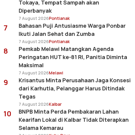
Tokaya, Tempat Sampah akan
Diperbanyak
7 August 2026
Pontianak
Bahasan Puji Antusiasme Warga Ponbar
7
Ikuti Jalan Sehat dan Zumba
7 August 2026
Pontianak
Pemkab Melawi Matangkan Agenda
8
Peringatan HUT ke-81 RI, Panitia Diminta
Maksimal
7 August 2026
Melawi
Krisantus Minta Perusahaan Jaga Konsesi
9
dari Karhutla, Pelanggar Harus Ditindak
Tegas
7 August 2026
Kalbar
BNPB Minta Perda Pembakaran Lahan
10
Kearifan Lokal di Kalbar Tidak Diterapkan
Selama Kemarau