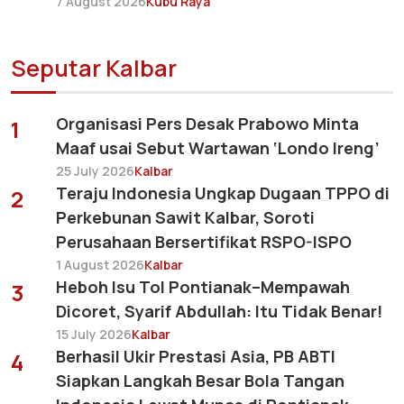
7 August 2026
Kubu Raya
Seputar Kalbar
Organisasi Pers Desak Prabowo Minta
1
Maaf usai Sebut Wartawan ‘Londo Ireng’
25 July 2026
Kalbar
Teraju Indonesia Ungkap Dugaan TPPO di
2
Perkebunan Sawit Kalbar, Soroti
Perusahaan Bersertifikat RSPO-ISPO
1 August 2026
Kalbar
Heboh Isu Tol Pontianak–Mempawah
3
Dicoret, Syarif Abdullah: Itu Tidak Benar!
15 July 2026
Kalbar
Berhasil Ukir Prestasi Asia, PB ABTI
4
Siapkan Langkah Besar Bola Tangan