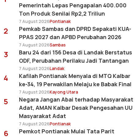
Pemerintah Lepas Pengapalan 400.000
Ton Produk Senilai Rp2,2 Triliun
7 August 2026
Pontianak
Pemkab Sambas dan DPRD Sepakati KUA-
2
PPAS 2027 dan APBD Perubahan 2026
7 August 2026
Sambas
Baru 24 dari 156 Desa di Landak Berstatus
3
ODF, Perubahan Perilaku Jadi Tantangan
7 August 2026
Landak
Kafilah Pontianak Menyala di MTQ Kalbar
4
ke-34, 19 Perwakilan Melaju ke Babak Final
7 August 2026
Kayong Utara
Negara Jangan Abai terhadap Masyarakat
5
Adat, AMAN Kalbar Desak Pengesahan UU
Masyarakat Adat
7 August 2026
Pontianak
Pemkot Pontianak Mulai Tata Parit
6