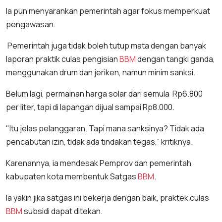
Ia pun menyarankan pemerintah agar fokus memperkuat
pengawasan.
Pemerintah juga tidak boleh tutup mata dengan banyak
laporan praktik culas pengisian
BBM
dengan tangki ganda,
menggunakan drum dan jeriken, namun minim sanksi.
Belum lagi, permainan harga solar dari semula Rp6.800
per liter, tapi di lapangan dijual sampai Rp8.000.
"Itu jelas pelanggaran. Tapi mana sanksinya? Tidak ada
pencabutan izin, tidak ada tindakan tegas,” kritiknya.
Karenannya, ia mendesak Pemprov dan pemerintah
kabupaten kota membentuk Satgas
BBM
.
Ia yakin jika satgas ini bekerja dengan baik, praktek culas
BBM
subsidi dapat ditekan.