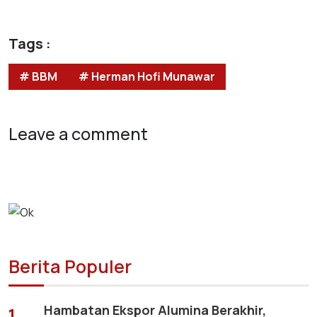
Tags :
# BBM
# Herman Hofi Munawar
Leave a comment
Berita Populer
Hambatan Ekspor Alumina Berakhir,
1