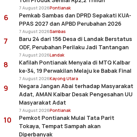
7 August 2026
Pontianak
Pemkab Sambas dan DPRD Sepakati KUA-
6
PPAS 2027 dan APBD Perubahan 2026
7 August 2026
Sambas
Baru 24 dari 156 Desa di Landak Berstatus
7
ODF, Perubahan Perilaku Jadi Tantangan
7 August 2026
Landak
Kafilah Pontianak Menyala di MTQ Kalbar
8
ke-34, 19 Perwakilan Melaju ke Babak Final
7 August 2026
Kayong Utara
Negara Jangan Abai terhadap Masyarakat
9
Adat, AMAN Kalbar Desak Pengesahan UU
Masyarakat Adat
7 August 2026
Pontianak
Pemkot Pontianak Mulai Tata Parit
10
Tokaya, Tempat Sampah akan
Diperbanyak