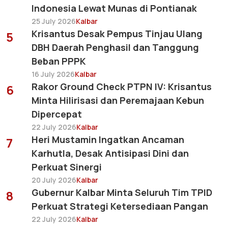
Indonesia Lewat Munas di Pontianak
25 July 2026
Kalbar
Krisantus Desak Pempus Tinjau Ulang
5
DBH Daerah Penghasil dan Tanggung
Beban PPPK
16 July 2026
Kalbar
Rakor Ground Check PTPN IV: Krisantus
6
Minta Hilirisasi dan Peremajaan Kebun
Dipercepat
22 July 2026
Kalbar
Heri Mustamin Ingatkan Ancaman
7
Karhutla, Desak Antisipasi Dini dan
Perkuat Sinergi
20 July 2026
Kalbar
Gubernur Kalbar Minta Seluruh Tim TPID
8
Perkuat Strategi Ketersediaan Pangan
22 July 2026
Kalbar