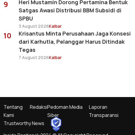
Heri Mustamin Dorong Pertamina Bentuk
9
Satgas Awasi Distribusi BBM Subsidi di
SPBU
3 August 2026
Kalbar
Krisantus Minta Perusahaan Jaga Konsesi
10
dari Karhutla, Pelanggar Harus Ditindak
Tegas
7 August 2026
Kalbar
Tentang
Redaksi
Pedoman Media
Laporan
Kami
Siber
Transparansi
Trustworthy News