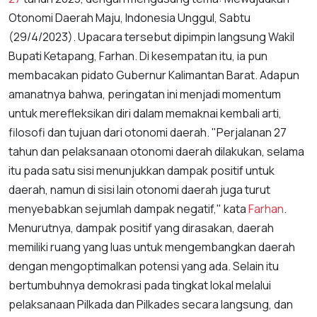
Otonomi Daerah Maju, Indonesia Unggul, Sabtu
(29/4/2023). Upacara tersebut dipimpin langsung Wakil
Bupati Ketapang, Farhan. Di kesempatan itu, ia pun
membacakan pidato Gubernur Kalimantan Barat. Adapun
amanatnya bahwa, peringatan ini menjadi momentum
untuk merefleksikan diri dalam memaknai kembali arti,
filosofi dan tujuan dari otonomi daerah. "Perjalanan 27
tahun dan pelaksanaan otonomi daerah dilakukan, selama
itu pada satu sisi menunjukkan dampak positif untuk
daerah, namun di sisi lain otonomi daerah juga turut
menyebabkan sejumlah dampak negatif," kata
Farhan
.
Menurutnya, dampak positif yang dirasakan, daerah
memiliki ruang yang luas untuk mengembangkan daerah
dengan mengoptimalkan potensi yang ada. Selain itu
bertumbuhnya demokrasi pada tingkat lokal melalui
pelaksanaan Pilkada dan Pilkades secara langsung, dan