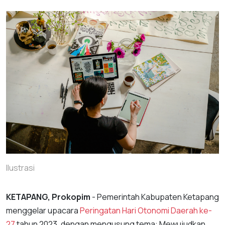
Ilustrasi
KETAPANG, Prokopim
- Pemerintah Kabupaten Ketapang
menggelar upacara
Peringatan Hari Otonomi Daerah ke-
27
tahun 2023, dengan mengusung tema: Mewujudkan