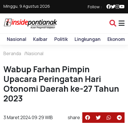
Minggu, 9 Agustus 2026
Follow :
Nasional
Kalbar
Politik
Lingkungan
Ekonomi
Beranda
Nasional
Wabup Farhan Pimpin
Upacara Peringatan Hari
Otonomi Daerah ke-27 Tahun
2023
3 Maret 2024 09:29 WIB
share :