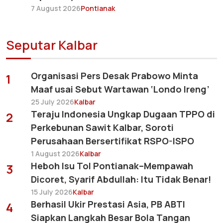
7 August 2026
Pontianak
Seputar Kalbar
Organisasi Pers Desak Prabowo Minta
1
Maaf usai Sebut Wartawan ‘Londo Ireng’
25 July 2026
Kalbar
Teraju Indonesia Ungkap Dugaan TPPO di
2
Perkebunan Sawit Kalbar, Soroti
Perusahaan Bersertifikat RSPO-ISPO
1 August 2026
Kalbar
Heboh Isu Tol Pontianak–Mempawah
3
Dicoret, Syarif Abdullah: Itu Tidak Benar!
15 July 2026
Kalbar
Berhasil Ukir Prestasi Asia, PB ABTI
4
Siapkan Langkah Besar Bola Tangan