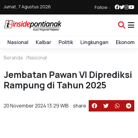
Jumat, 7 Agustus 2026
Follow :
Nasional
Kalbar
Politik
Lingkungan
Ekonomi
Beranda
Nasional
Jembatan Pawan VI Diprediksi
Rampung di Tahun 2025
20 November 2024 13:29 WIB
share :