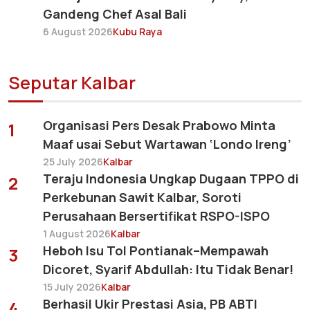
Gandeng Chef Asal Bali
6 August 2026
Kubu Raya
Seputar Kalbar
Organisasi Pers Desak Prabowo Minta
1
Maaf usai Sebut Wartawan ‘Londo Ireng’
25 July 2026
Kalbar
Teraju Indonesia Ungkap Dugaan TPPO di
2
Perkebunan Sawit Kalbar, Soroti
Perusahaan Bersertifikat RSPO-ISPO
1 August 2026
Kalbar
Heboh Isu Tol Pontianak–Mempawah
3
Dicoret, Syarif Abdullah: Itu Tidak Benar!
15 July 2026
Kalbar
Berhasil Ukir Prestasi Asia, PB ABTI
4