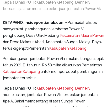
Kepala Dinas PUTR Kabupaten Ketapang, Dennery
bersama jajaran meninjau pekerjaan jembatan Pawan VI/
KETAPANG, insidepontianak.com
- Permudah akses
masyarakat, pembangunan jembatan Pawan VI
penghubung Desa Ulak Medang,
Kecamatan Maura Pawan
dan Desa Makmur Abadi, Kecamatan Sungai Melayu Rayak
terus digenjot Pemerintah
Kabupaten Ketapang
.
Pembangunan jembatan Pawan VI ini mulai dibangun sejak
tahun 2021. Di tahun ini Rp 38 miliar dikucurkan Pemerintah
Kabupaten Ketapang
untuk mempercepat pembangunan
jembatan tersebut.
Kepala Dinas PUTR
Kabupaten Ketapang
,
Dennery
menjelaskan, jembatan Pawan VI merupakan jembatan
tipe A. Bakal membentang di atas Sungai Pawan