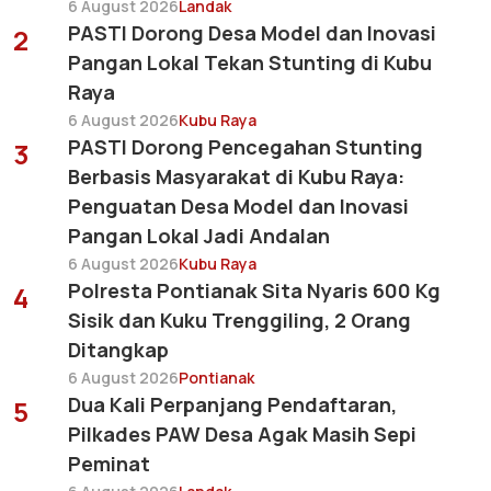
6 August 2026
Landak
PASTI Dorong Desa Model dan Inovasi
2
Pangan Lokal Tekan Stunting di Kubu
Raya
6 August 2026
Kubu Raya
PASTI Dorong Pencegahan Stunting
3
Berbasis Masyarakat di Kubu Raya:
Penguatan Desa Model dan Inovasi
Pangan Lokal Jadi Andalan
6 August 2026
Kubu Raya
Polresta Pontianak Sita Nyaris 600 Kg
4
Sisik dan Kuku Trenggiling, 2 Orang
Ditangkap
6 August 2026
Pontianak
Dua Kali Perpanjang Pendaftaran,
5
Pilkades PAW Desa Agak Masih Sepi
Peminat