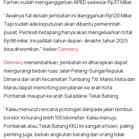
Farhan sudah menganggarkan APBD sebesar Rp37 Miliar.
"Awalnya full desain jembatan ini dianggarkan Rp120 Miliar.
Tapi sudah ada keputusan akan dibantu pemerintah
pusat, Pemkab Ketapang hanya akan mengeluarkan total
Rp98 miliar, InsyaAllah tahun depan, dinakhir tahun 2025
bisa diresmikan," beber
Dennery
.
Dennery
menambahkan, jembatan ini diharapkan dapat
mengurangi beban ruas Jalan Pelang-Sungai Kepuluk.
Dimana dari arah Kecamatan Tumbang Titi, Manis Mata dan
Marau dapat memotong perjalanan ke arah Kota
Pontianak maupun ke arah Sukadana-Teluk Batang.
"Kalau menurut rencana potongan daripada jalan tembus
koridor ini kurang lebih 100 kilometer. Kalau menuju
Pontianak atau Teluk Batang KKU ini sangat efisien, paling
penting juga, beban angkutan barang dan orang tidak