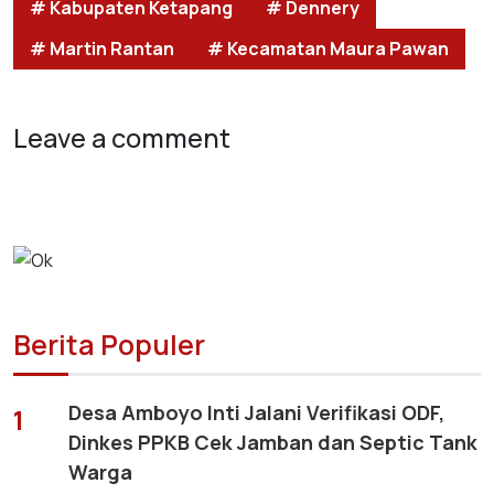
# Kabupaten Ketapang
# Dennery
# Martin Rantan
# Kecamatan Maura Pawan
Leave a comment
Berita Populer
Desa Amboyo Inti Jalani Verifikasi ODF,
1
Dinkes PPKB Cek Jamban dan Septic Tank
Warga