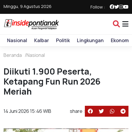
Minggu, 9 Agustus 2026
Follow :
Nasional
Kalbar
Politik
Lingkungan
Ekonomi
Beranda
Nasional
Diikuti 1.900 Peserta,
Ketapang Fun Run 2026
Meriah
14 Juni 2026 15:46 WIB
share :