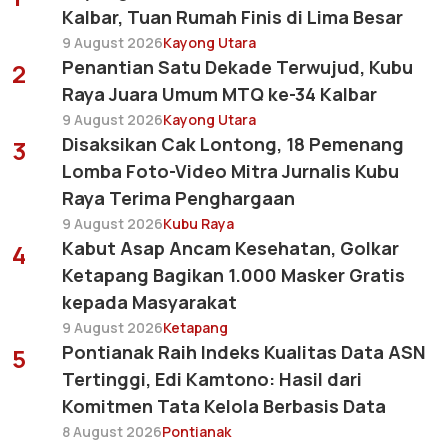
Kalbar, Tuan Rumah Finis di Lima Besar
9 August 2026
Kayong Utara
Penantian Satu Dekade Terwujud, Kubu
2
Raya Juara Umum MTQ ke-34 Kalbar
9 August 2026
Kayong Utara
Disaksikan Cak Lontong, 18 Pemenang
3
Lomba Foto-Video Mitra Jurnalis Kubu
Raya Terima Penghargaan
9 August 2026
Kubu Raya
Kabut Asap Ancam Kesehatan, Golkar
4
Ketapang Bagikan 1.000 Masker Gratis
kepada Masyarakat
9 August 2026
Ketapang
Pontianak Raih Indeks Kualitas Data ASN
5
Tertinggi, Edi Kamtono: Hasil dari
Komitmen Tata Kelola Berbasis Data
8 August 2026
Pontianak