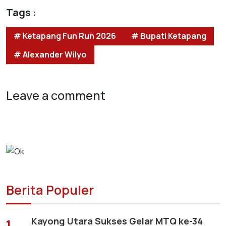
Tags :
# Ketapang Fun Run 2026
# Bupati Ketapang
# Alexander Wilyo
Leave a comment
Berita Populer
Kayong Utara Sukses Gelar MTQ ke-34
1