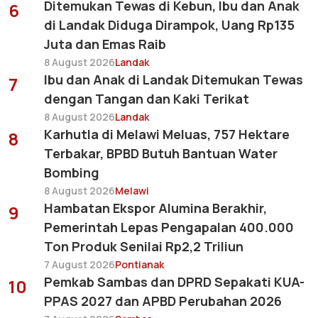
Ditemukan Tewas di Kebun, Ibu dan Anak
6
di Landak Diduga Dirampok, Uang Rp135
Juta dan Emas Raib
8 August 2026
Landak
Ibu dan Anak di Landak Ditemukan Tewas
7
dengan Tangan dan Kaki Terikat
8 August 2026
Landak
Karhutla di Melawi Meluas, 757 Hektare
8
Terbakar, BPBD Butuh Bantuan Water
Bombing
8 August 2026
Melawi
Hambatan Ekspor Alumina Berakhir,
9
Pemerintah Lepas Pengapalan 400.000
Ton Produk Senilai Rp2,2 Triliun
7 August 2026
Pontianak
Pemkab Sambas dan DPRD Sepakati KUA-
10
PPAS 2027 dan APBD Perubahan 2026