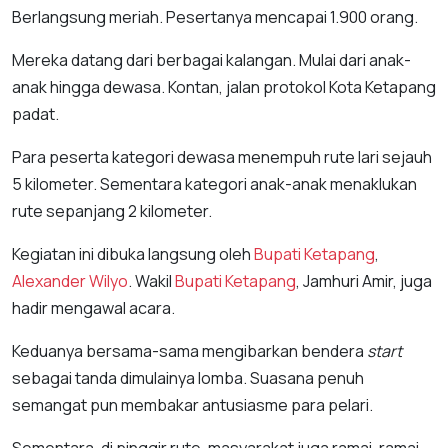
Berlangsung meriah. Pesertanya mencapai 1.900 orang.
Mereka datang dari berbagai kalangan. Mulai dari anak-
anak hingga dewasa. Kontan, jalan protokol Kota Ketapang
padat.
Para peserta kategori dewasa menempuh rute lari sejauh
5 kilometer. Sementara kategori anak-anak menaklukan
rute sepanjang 2 kilometer.
Kegiatan ini dibuka langsung oleh
Bupati Ketapang
,
Alexander Wilyo
. Wakil
Bupati Ketapang
, Jamhuri Amir, juga
hadir mengawal acara.
Keduanya bersama-sama mengibarkan bendera
start
sebagai tanda dimulainya lomba. Suasana penuh
semangat pun membakar antusiasme para pelari.
Sementara, di pinggir rute, masyarakat juga ramai-ramai