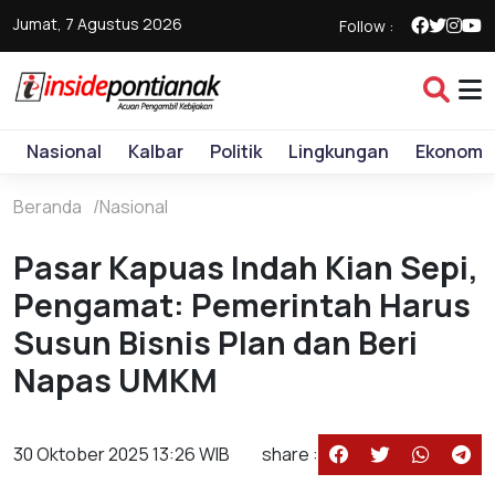
Jumat, 7 Agustus 2026
Follow :
Nasional
Kalbar
Politik
Lingkungan
Ekonomi
Beranda
Nasional
Pasar Kapuas Indah Kian Sepi,
Pengamat: Pemerintah Harus
Susun Bisnis Plan dan Beri
Napas UMKM
30 Oktober 2025 13:26 WIB
share :