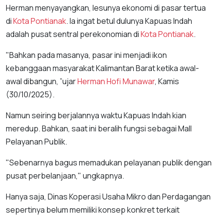
Herman menyayangkan, lesunya ekonomi di pasar tertua
di
Kota Pontianak
. Ia ingat betul dulunya Kapuas Indah
adalah pusat sentral perekonomian di
Kota Pontianak
.
"Bahkan pada masanya, pasar ini menjadi ikon
kebanggaan masyarakat Kalimantan Barat ketika awal-
awal dibangun, ”ujar
Herman Hofi Munawar
, Kamis
(30/10/2025).
Namun seiring berjalannya waktu Kapuas Indah kian
meredup. Bahkan, saat ini beralih fungsi sebagai Mall
Pelayanan Publik.
"Sebenarnya bagus memadukan pelayanan publik dengan
pusat perbelanjaan," ungkapnya.
Hanya saja, Dinas Koperasi Usaha Mikro dan Perdagangan
sepertinya belum memiliki konsep konkret terkait