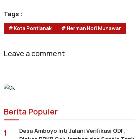
Tags :
# Kota Pontianak
# Herman Hofi Munawar
Leave a comment
Berita Populer
Desa Amboyo Inti Jalani Verifikasi ODF,
1