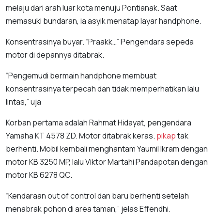
melaju dari arah luar kota menuju Pontianak. Saat
memasuki bundaran, ia asyik menatap layar handphone.
Konsentrasinya buyar. “Praakk…” Pengendara sepeda
motor di depannya ditabrak.
“Pengemudi bermain handphone membuat
konsentrasinya terpecah dan tidak memperhatikan lalu
lintas,” uja
Korban pertama adalah Rahmat Hidayat, pengendara
Yamaha KT 4578 ZD. Motor ditabrak keras.
pikap
tak
berhenti. Mobil kembali menghantam Yaumil Ikram dengan
motor KB 3250 MP, lalu Viktor Martahi Pandapotan dengan
motor KB 6278 QC.
“Kendaraan out of control dan baru berhenti setelah
menabrak pohon di area taman,” jelas Effendhi.