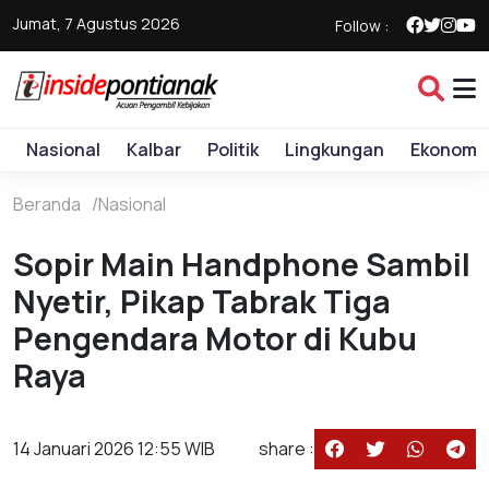
Jumat, 7 Agustus 2026
Follow :
Nasional
Kalbar
Politik
Lingkungan
Ekonomi
Beranda
Nasional
Sopir Main Handphone Sambil
Nyetir, Pikap Tabrak Tiga
Pengendara Motor di Kubu
Raya
14 Januari 2026 12:55 WIB
share :