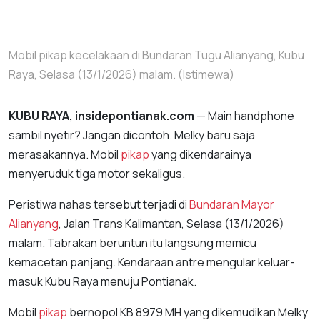
Mobil pikap kecelakaan di Bundaran Tugu Alianyang, Kubu
Raya, Selasa (13/1/2026) malam. (Istimewa)
KUBU RAYA, insidepontianak.com
— Main handphone
sambil nyetir? Jangan dicontoh. Melky baru saja
merasakannya. Mobil
pikap
yang dikendarainya
menyeruduk tiga motor sekaligus.
Peristiwa nahas tersebut terjadi di
Bundaran Mayor
Alianyang
, Jalan Trans Kalimantan, Selasa (13/1/2026)
malam. Tabrakan beruntun itu langsung memicu
kemacetan panjang. Kendaraan antre mengular keluar-
masuk Kubu Raya menuju Pontianak.
Mobil
pikap
bernopol KB 8979 MH yang dikemudikan Melky