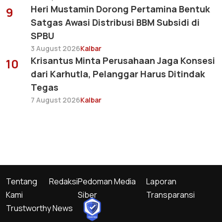
Heri Mustamin Dorong Pertamina Bentuk
9
Satgas Awasi Distribusi BBM Subsidi di
SPBU
3 August 2026
Kalbar
Krisantus Minta Perusahaan Jaga Konsesi
10
dari Karhutla, Pelanggar Harus Ditindak
Tegas
7 August 2026
Kalbar
Tentang
Redaksi
Pedoman Media
Laporan
Kami
Siber
Transparansi
Trustworthy News