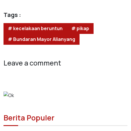
Tags :
# kecelakaan beruntun
# pikap
# Bundaran Mayor Alianyang
Leave a comment
Berita Populer