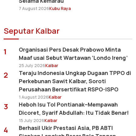
Selama Kemarau
7 August 2026
Kubu Raya
Seputar Kalbar
Organisasi Pers Desak Prabowo Minta
1
Maaf usai Sebut Wartawan ‘Londo Ireng’
25 July 2026
Kalbar
Teraju Indonesia Ungkap Dugaan TPPO di
2
Perkebunan Sawit Kalbar, Soroti
Perusahaan Bersertifikat RSPO-ISPO
1 August 2026
Kalbar
Heboh Isu Tol Pontianak–Mempawah
3
Dicoret, Syarif Abdullah: Itu Tidak Benar!
15 July 2026
Kalbar
Berhasil Ukir Prestasi Asia, PB ABTI
4