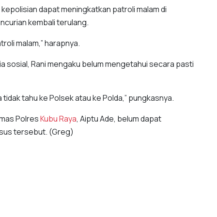
 kepolisian dapat meningkatkan patroli malam di
curian kembali terulang.
atroli malam,” harapnya.
edia sosial, Rani mengaku belum mengetahui secara pasti
 tidak tahu ke Polsek atau ke Polda,” pungkasnya.
nmas Polres
Kubu Raya
, Aiptu Ade, belum dapat
asus tersebut. (Greg)