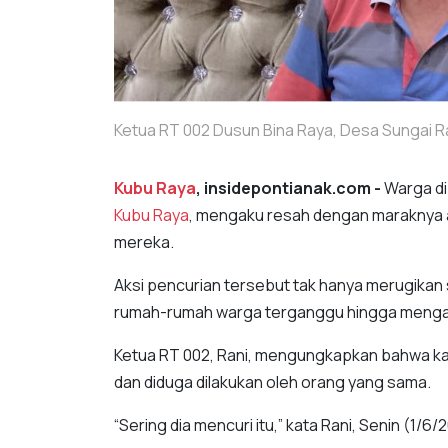
Ketua RT 002 Dusun Bina Raya, Desa Sungai R
Kubu Raya
, insidepontianak.com -
Warga di
Kubu Raya
, mengaku resah dengan maraknya 
mereka.
Aksi pencurian tersebut tak hanya merugikan s
rumah-rumah warga terganggu hingga menga
Ketua RT 002, Rani, mengungkapkan bahwa k
dan diduga dilakukan oleh orang yang sama.
“Sering dia mencuri itu,” kata Rani, Senin (1/6/