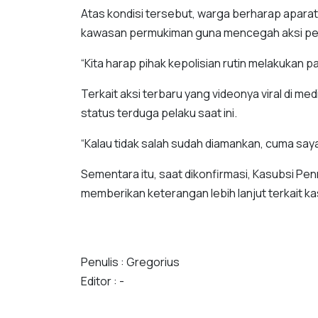
Atas kondisi tersebut, warga berharap aparat
kawasan permukiman guna mencegah aksi pen
“Kita harap pihak kepolisian rutin melakukan p
Terkait aksi terbaru yang videonya viral di m
status terduga pelaku saat ini.
“Kalau tidak salah sudah diamankan, cuma saya
Sementara itu, saat dikonfirmasi, Kasubsi Pe
memberikan keterangan lebih lanjut terkait k
Penulis : Gregorius
Editor : -