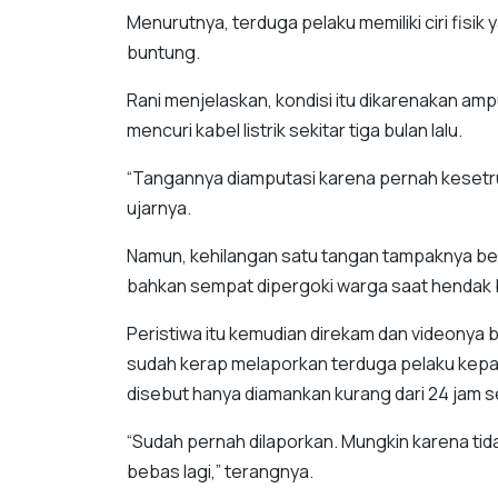
Menurutnya, terduga pelaku memiliki ciri fisi
buntung.
Rani menjelaskan, kondisi itu dikarenakan amp
mencuri kabel listrik sekitar tiga bulan lalu.
“Tangannya diamputasi karena pernah kesetrum s
ujarnya.
Namun, kehilangan satu tangan tampaknya be
bahkan sempat dipergoki warga saat hendak 
Peristiwa itu kemudian direkam dan videonya b
sudah kerap melaporkan terduga pelaku kepa
disebut hanya diamankan kurang dari 24 jam 
“Sudah pernah dilaporkan. Mungkin karena tida
bebas lagi,” terangnya.