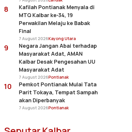
Kafilah Pontianak Menyala di
8
MTQ Kalbar ke-34, 19
Perwakilan Melaju ke Babak
Final
7 August 2026
Kayong Utara
Negara Jangan Abai terhadap
9
Masyarakat Adat, AMAN
Kalbar Desak Pengesahan UU
Masyarakat Adat
7 August 2026
Pontianak
Pemkot Pontianak Mulai Tata
10
Parit Tokaya, Tempat Sampah
akan Diperbanyak
7 August 2026
Pontianak
Seputar Kalbar