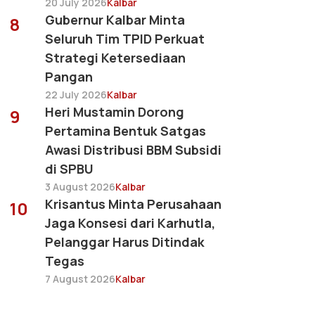
20 July 2026
Kalbar
Gubernur Kalbar Minta
8
Seluruh Tim TPID Perkuat
Strategi Ketersediaan
Pangan
22 July 2026
Kalbar
Heri Mustamin Dorong
9
Pertamina Bentuk Satgas
Awasi Distribusi BBM Subsidi
di SPBU
3 August 2026
Kalbar
Krisantus Minta Perusahaan
10
Jaga Konsesi dari Karhutla,
Pelanggar Harus Ditindak
Tegas
7 August 2026
Kalbar