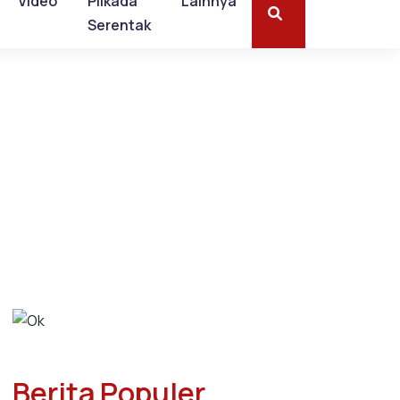
Video
Pilkada
Lainnya
Serentak
Berita Populer