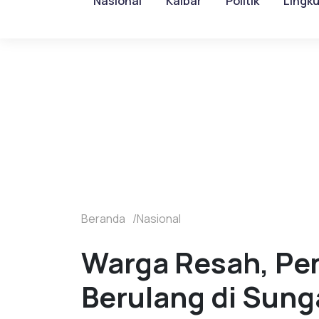
Nasional
Kalbar
Politik
Lingk
Beranda
Nasional
Warga Resah, Pen
Berulang di Sung