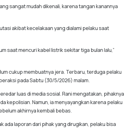
k yang sangat mudah dikenali, karena tangan kanannya
utasi akibat kecelakaan yang dialami pelaku saat
aat mencuri kabel listrik sekitar tiga bulan lalu,”
lum cukup membuatnya jera. Terbaru, terduga pelaku
beraksi pada Sabtu (30/5/2026) malam.
eredar luas di media sosial. Rani mengatakan, pihaknya
da kepolisian. Namun, ia menyayangkan karena pelaku
sebelum akhirnya kembali bebas.
k ada laporan dari pihak yang dirugikan, pelaku bisa