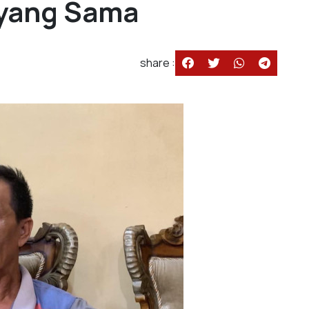
 yang Sama
share :