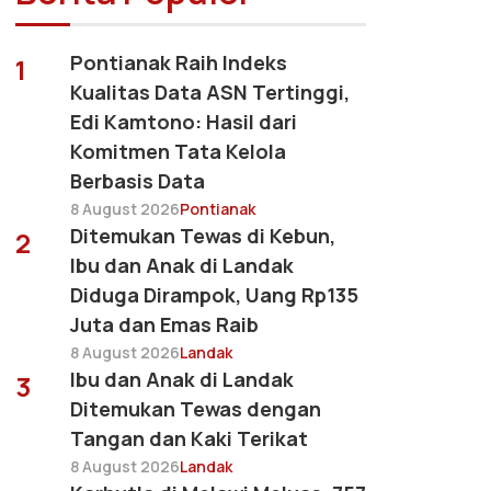
Pontianak Raih Indeks
1
Kualitas Data ASN Tertinggi,
Edi Kamtono: Hasil dari
Komitmen Tata Kelola
Berbasis Data
8 August 2026
Pontianak
Ditemukan Tewas di Kebun,
2
Ibu dan Anak di Landak
Diduga Dirampok, Uang Rp135
Juta dan Emas Raib
8 August 2026
Landak
Ibu dan Anak di Landak
3
Ditemukan Tewas dengan
Tangan dan Kaki Terikat
8 August 2026
Landak