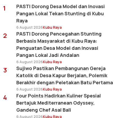
PASTI Dorong Desa Model dan Inovasi
1
Pangan Lokal Tekan Stunting di Kubu
Raya
6 August 2026
Kubu Raya
PASTI Dorong Pencegahan Stunting
2
Berbasis Masyarakat di Kubu Raya:
Penguatan Desa Model dan Inovasi
Pangan Lokal Jadi Andalan
6 August 2026
Kubu Raya
Sujiwo Pastikan Pembangunan Gereja
3
Katolik di Desa Kapur Berjalan, Polemik
Berakhir dengan Peletakan Batu Pertama
6 August 2026
Kubu Raya
Four Points Hadirkan Kuliner Spesial
4
Bertajuk Mediterranean Odyssey,
Gandeng Chef Asal Bali
6 August 2026
Kubu Raya