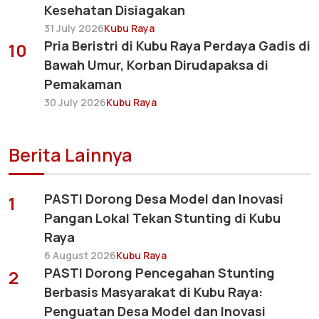
Kesehatan Disiagakan
31 July 2026
Kubu Raya
Pria Beristri di Kubu Raya Perdaya Gadis di
10
Bawah Umur, Korban Dirudapaksa di
Pemakaman
30 July 2026
Kubu Raya
Berita Lainnya
PASTI Dorong Desa Model dan Inovasi
1
Pangan Lokal Tekan Stunting di Kubu
Raya
6 August 2026
Kubu Raya
PASTI Dorong Pencegahan Stunting
2
Berbasis Masyarakat di Kubu Raya:
Penguatan Desa Model dan Inovasi