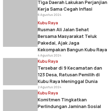
Tiga Daerah Lakukan Perjanjian
Kerja Sama Cegah Inflasi
6 Agustus 2024
Kubu Raya
Rusman Ali Jalan Sehat
Bersama Masyarakat Teluk
Pakedai, Ajak Jaga
Kekompakan Bangun Kubu Raya
4 Agustus 2024
Kubu Raya
Tersebar di 9 Kecamatan dan
123 Desa, Ratusan Pemilih di
Kubu Raya Meninggal Dunia
2 Agustus 2024
Kubu Raya
Komitmen Tingkatkan
Perlindungan Jaminan Sosial