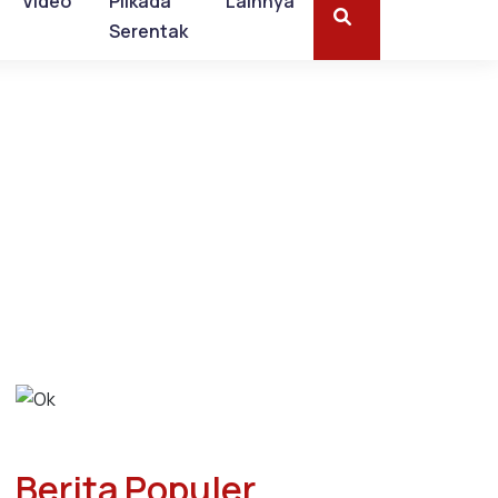
Video
Pilkada
Lainnya
Serentak
Berita Populer