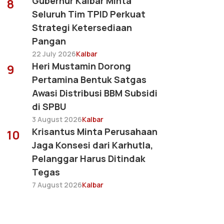
Gubernur Kalbar Minta
8
Seluruh Tim TPID Perkuat
Strategi Ketersediaan
Pangan
22 July 2026
Kalbar
Heri Mustamin Dorong
9
Pertamina Bentuk Satgas
Awasi Distribusi BBM Subsidi
di SPBU
3 August 2026
Kalbar
Krisantus Minta Perusahaan
10
Jaga Konsesi dari Karhutla,
Pelanggar Harus Ditindak
Tegas
7 August 2026
Kalbar