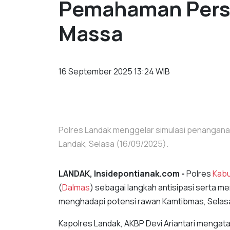
Pemahaman Perso
Massa
16 September 2025 13:24 WIB
Polres Landak menggelar simulasi penangana
Landak, Selasa (16/09/2025).
LANDAK, Insidepontianak.com -
Polres
Kabu
(
Dalmas
) sebagai langkah antisipasi serta m
menghadapi potensi rawan Kamtibmas, Selasa
Kapolres Landak, AKBP Devi Ariantari mengat