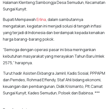
Halaman Klenteng Sambongja Desa Semudun, Kecamatan
Sungai Kunyit.
Bupati Mempawah
Erlina
, dalam sambutannya
mengatakan, kegiatan ini menjadi solusi di tengah inflasi
yang terjadi di Indonesia dan berdampak kepada kenaikan
harga barang-barang pokok.
“Semoga dengan operasi pasar ini bisa meringankan
kebutuhan masyarakat yang merayakan Tahun Baru Imlek
2575,” harapnya.
Turut hadir Asisten Ekbangra Jamiril, Kadis Sosial, PPPAPM
dan Pemdes, Rohmad Effendy, Staf Ahli bidang ekonomi,
keuangan dan pembangunan, Didik Krismanto, Plt.Camat
Sungai Kunyit, Kades Semudun, Polsek dan Babinsa. ***