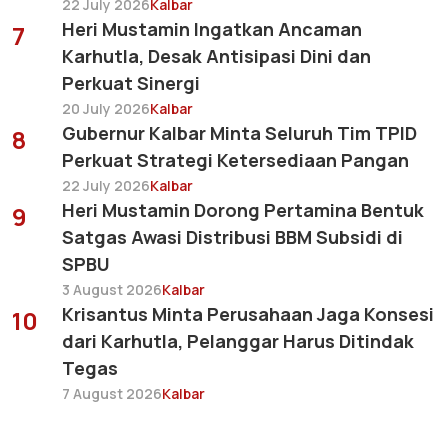
22 July 2026
Kalbar
Heri Mustamin Ingatkan Ancaman
7
Karhutla, Desak Antisipasi Dini dan
Perkuat Sinergi
20 July 2026
Kalbar
Gubernur Kalbar Minta Seluruh Tim TPID
8
Perkuat Strategi Ketersediaan Pangan
22 July 2026
Kalbar
Heri Mustamin Dorong Pertamina Bentuk
9
Satgas Awasi Distribusi BBM Subsidi di
SPBU
3 August 2026
Kalbar
Krisantus Minta Perusahaan Jaga Konsesi
10
dari Karhutla, Pelanggar Harus Ditindak
Tegas
7 August 2026
Kalbar