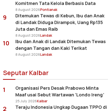
Komitmen Tata Kelola Berbasis Data
8 August 2026
Pontianak
Ditemukan Tewas di Kebun, Ibu dan Anak
9
di Landak Diduga Dirampok, Uang Rp135
Juta dan Emas Raib
8 August 2026
Landak
Ibu dan Anak di Landak Ditemukan Tewas
10
dengan Tangan dan Kaki Terikat
8 August 2026
Landak
Seputar Kalbar
Organisasi Pers Desak Prabowo Minta
1
Maaf usai Sebut Wartawan ‘Londo Ireng’
25 July 2026
Kalbar
Teraju Indonesia Ungkap Dugaan TPPO di
2