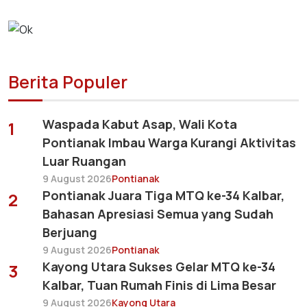
Berita Populer
Waspada Kabut Asap, Wali Kota
1
Pontianak Imbau Warga Kurangi Aktivitas
Luar Ruangan
9 August 2026
Pontianak
Pontianak Juara Tiga MTQ ke-34 Kalbar,
2
Bahasan Apresiasi Semua yang Sudah
Berjuang
9 August 2026
Pontianak
Kayong Utara Sukses Gelar MTQ ke-34
3
Kalbar, Tuan Rumah Finis di Lima Besar
9 August 2026
Kayong Utara