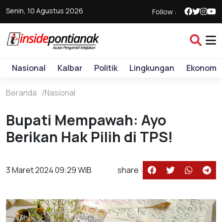
Senin, 10 Agustus 2026
Follow :
Nasional
Kalbar
Politik
Lingkungan
Ekonomi
Beranda
Nasional
Bupati Mempawah: Ayo
Berikan Hak Pilih di TPS!
3 Maret 2024 09:29 WIB
share :