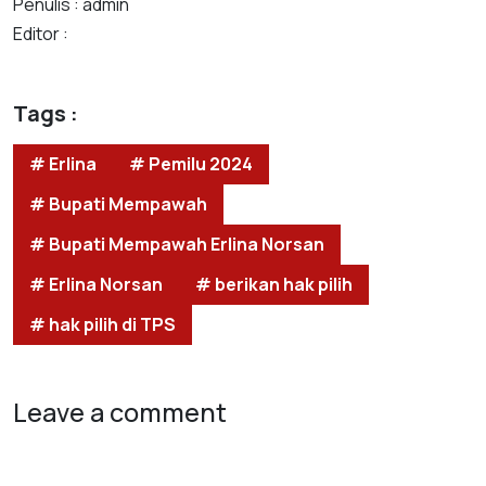
Penulis : admin
Editor :
Tags :
# Erlina
# Pemilu 2024
# Bupati Mempawah
# Bupati Mempawah Erlina Norsan
# Erlina Norsan
# berikan hak pilih
# hak pilih di TPS
Leave a comment