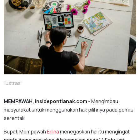
Ilustrasi
MEMPAWAH, insidepontianak.com
- Mengimbau
masyarakat untuk menggunakan hak pilihnya pada pemilu
serentak
Bupati Mempawah
Erlina
menegaskan hal itu mengingat
pesta demokrasi akan di laksanakan pada 14 Februari