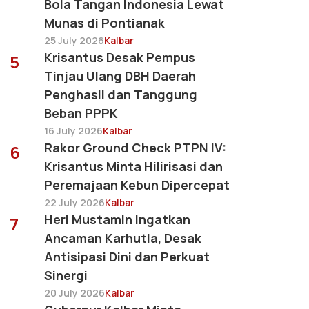
Bola Tangan Indonesia Lewat
Munas di Pontianak
25 July 2026
Kalbar
Krisantus Desak Pempus
5
Tinjau Ulang DBH Daerah
Penghasil dan Tanggung
Beban PPPK
16 July 2026
Kalbar
Rakor Ground Check PTPN IV:
6
Krisantus Minta Hilirisasi dan
Peremajaan Kebun Dipercepat
22 July 2026
Kalbar
Heri Mustamin Ingatkan
7
Ancaman Karhutla, Desak
Antisipasi Dini dan Perkuat
Sinergi
20 July 2026
Kalbar