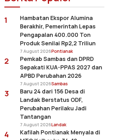
Hambatan Ekspor Alumina
1
Berakhir, Pemerintah Lepas
Pengapalan 400.000 Ton
Produk Senilai Rp2,2 Triliun
7 August 2026
Pontianak
Pemkab Sambas dan DPRD
2
Sepakati KUA-PPAS 2027 dan
APBD Perubahan 2026
7 August 2026
Sambas
Baru 24 dari 156 Desa di
3
Landak Berstatus ODF,
Perubahan Perilaku Jadi
Tantangan
7 August 2026
Landak
Kafilah Pontianak Menyala di
4