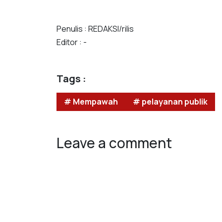
Penulis : REDAKSI/rilis
Editor : -
Tags :
# Mempawah
# pelayanan publik
Leave a comment