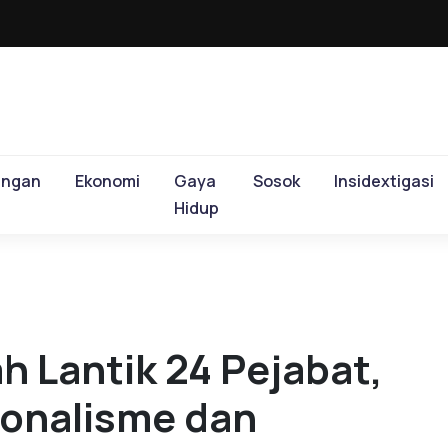
ungan
Ekonomi
Gaya
Sosok
Insidextigasi
Hidup
Lantik 24 Pejabat,
ionalisme dan