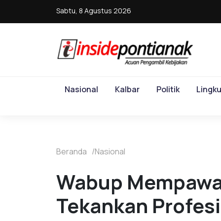
Sabtu, 8 Agustus 2026
Nasional
Kalbar
Politik
Lingk
Beranda
Nasional
Wabup Mempawah 
Tekankan Profes