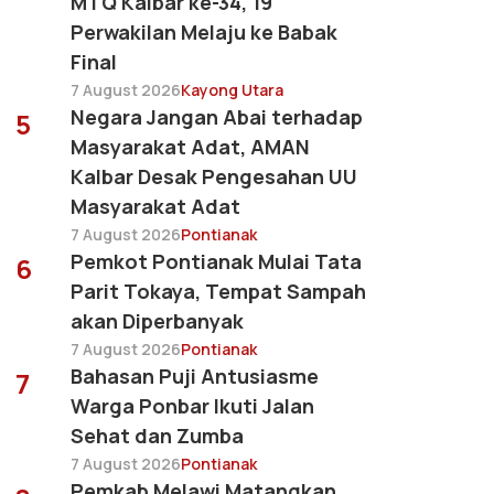
MTQ Kalbar ke-34, 19
Perwakilan Melaju ke Babak
Final
7 August 2026
Kayong Utara
Negara Jangan Abai terhadap
5
Masyarakat Adat, AMAN
Kalbar Desak Pengesahan UU
Masyarakat Adat
7 August 2026
Pontianak
Pemkot Pontianak Mulai Tata
6
Parit Tokaya, Tempat Sampah
akan Diperbanyak
7 August 2026
Pontianak
Bahasan Puji Antusiasme
7
Warga Ponbar Ikuti Jalan
Sehat dan Zumba
7 August 2026
Pontianak
Pemkab Melawi Matangkan