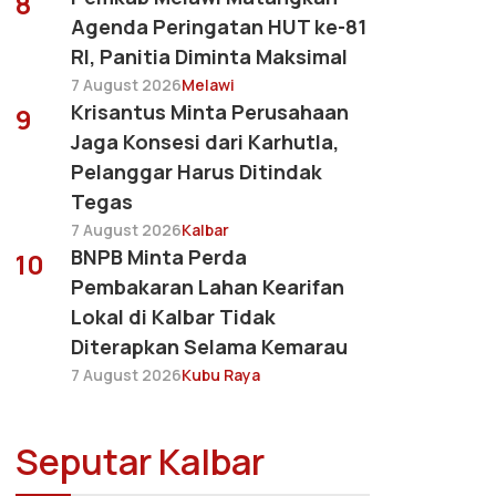
8
Agenda Peringatan HUT ke-81
RI, Panitia Diminta Maksimal
7 August 2026
Melawi
Krisantus Minta Perusahaan
9
Jaga Konsesi dari Karhutla,
Pelanggar Harus Ditindak
Tegas
7 August 2026
Kalbar
BNPB Minta Perda
10
Pembakaran Lahan Kearifan
Lokal di Kalbar Tidak
Diterapkan Selama Kemarau
7 August 2026
Kubu Raya
Seputar Kalbar