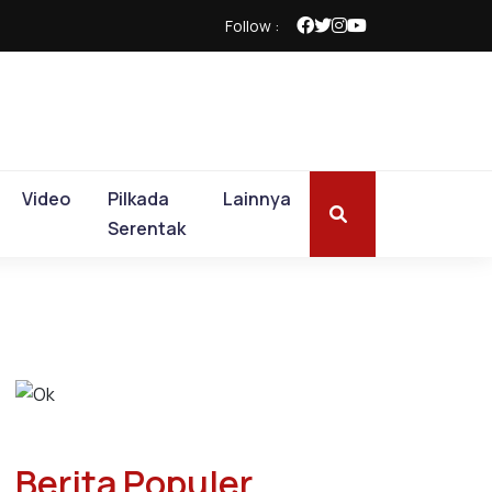
Follow :
Video
Pilkada
Lainnya
Serentak
Berita Populer