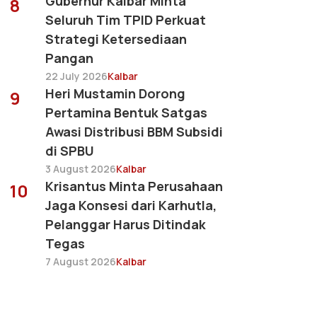
Gubernur Kalbar Minta
8
Seluruh Tim TPID Perkuat
Strategi Ketersediaan
Pangan
22 July 2026
Kalbar
Heri Mustamin Dorong
9
Pertamina Bentuk Satgas
Awasi Distribusi BBM Subsidi
di SPBU
3 August 2026
Kalbar
Krisantus Minta Perusahaan
10
Jaga Konsesi dari Karhutla,
Pelanggar Harus Ditindak
Tegas
7 August 2026
Kalbar