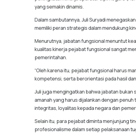
yang semakin dinamis.
Dalam sambutannya, Juli Suryadi menegaskan
memiliki peran strategis dalam mendukung kin
Menurutnya, jabatan fungsional menuntut keah
kualitas kinerja pejabat fungsional sangat 
pemerintahan.
“Oleh karena itu, pejabat fungsional harus m
kompetensi, serta berorientasi pada hasil da
Juli juga mengingatkan bahwa jabatan bukan
amanah yang harus dijalankan dengan penuh
integritas, loyalitas kepada negara dan peme
Selain itu, para pejabat diminta menjunjung tingg
profesionalisme dalam setiap pelaksanaan tu