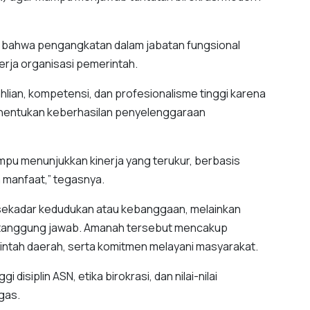
 bahwa pengangkatan dalam jabatan fungsional
erja organisasi pemerintah.
lian, kompetensi, dan profesionalisme tinggi karena
menentukan keberhasilan penyelenggaraan
ampu menunjukkan kinerja yang terukur, berbasis
n manfaat,” tegasnya.
 sekadar kedudukan atau kebanggaan, melainkan
 tanggung jawab. Amanah tersebut mencakup
rintah daerah, serta komitmen melayani masyarakat.
i disiplin ASN, etika birokrasi, dan nilai-nilai
gas.