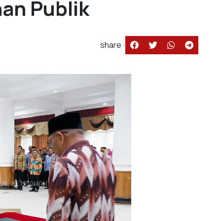
nan Publik
share :