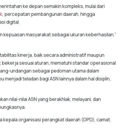
emerintahan ke depan semakin kompleks, mulai dari
ik
, percepatan pembangunan daerah, hingga
i digital.
kan kepuasan masyarakat sebagai ukuran keberhasilan,”
abilitas kinerja, baik secara administratif maupun
ik bekerja sesuai aturan, mematuhi standar operasional
ndang-undangan sebagai pedoman utama dalam
 menjadi teladan bagi ASN lainnya dalam hal disiplin,
an nilai-nilai ASN yang berakhlak, melayani, dan
 pungkasnya.
ara kepala organisasi perangkat daerah (OPD), camat,