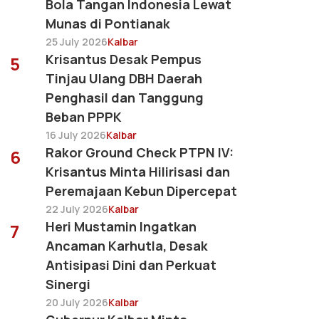
Bola Tangan Indonesia Lewat
Munas di Pontianak
25 July 2026
Kalbar
Krisantus Desak Pempus
5
Tinjau Ulang DBH Daerah
Penghasil dan Tanggung
Beban PPPK
16 July 2026
Kalbar
Rakor Ground Check PTPN IV:
6
Krisantus Minta Hilirisasi dan
Peremajaan Kebun Dipercepat
22 July 2026
Kalbar
Heri Mustamin Ingatkan
7
Ancaman Karhutla, Desak
Antisipasi Dini dan Perkuat
Sinergi
20 July 2026
Kalbar