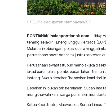
PT EUP di Kabupaten Mempawah/IST
PONTIANAK,insidepontianak.com –
Hidup 
tenang sejak PT Energi Unggul Persada (EUP) 
Mulai dari kebisingan, polusi udara hingga lim
perusahaan sawit besar itu justru terkesan c
Perusahaan swasta itupun menolak jika dise
itikad baik melalui pembebasan lahan. Namun di
lantang. Suara desakan 'bebaskan kami dari l
Desakan ini bukan tak beralasan. Sudah lima t
mengkhawatirkan, warga pun makin menderita 
Ketua Koordinator Masyarakat Sungai Limau,