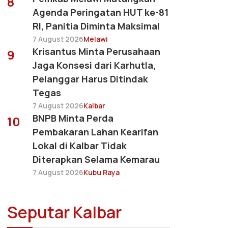
8
Agenda Peringatan HUT ke-81
RI, Panitia Diminta Maksimal
7 August 2026
Melawi
Krisantus Minta Perusahaan
9
Jaga Konsesi dari Karhutla,
Pelanggar Harus Ditindak
Tegas
7 August 2026
Kalbar
BNPB Minta Perda
10
Pembakaran Lahan Kearifan
Lokal di Kalbar Tidak
Diterapkan Selama Kemarau
7 August 2026
Kubu Raya
Seputar Kalbar