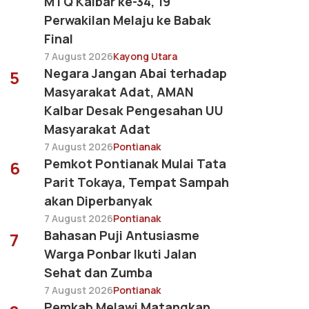
MTQ Kalbar ke-34, 19
Perwakilan Melaju ke Babak
Final
7 August 2026
Kayong Utara
Negara Jangan Abai terhadap
5
Masyarakat Adat, AMAN
Kalbar Desak Pengesahan UU
Masyarakat Adat
7 August 2026
Pontianak
Pemkot Pontianak Mulai Tata
6
Parit Tokaya, Tempat Sampah
akan Diperbanyak
7 August 2026
Pontianak
Bahasan Puji Antusiasme
7
Warga Ponbar Ikuti Jalan
Sehat dan Zumba
7 August 2026
Pontianak
Pemkab Melawi Matangkan