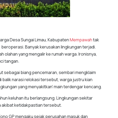
warga Desa Sungai Limau, Kabupaten
Mempawah
tak
beroperasi. Banyak kerusakan lingkungan terjadi.
bah olahan yang mengalir ke rumah warga. Ironisnya,
uci tangan.
but sebagai biang pencemaran, sembari mengklaim
 balik narasi relokasi tersebut, warga justru kian
ingkungan yang menyakitkan' main terdengar kencang.
ahun keluhan itu berlangsung. Lingkungan sekitar
akibat ketidakpastian tersebut.
 Tono GP mengaku sejak perusahan masuk dan