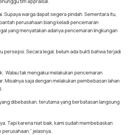
enunggu tim appraisal.
i. Supaya warga dapat segera pindah. Sementara itu,
bantah perusahaan biang keladi pencemaran
legal yang menyatakan adanya pencemaran lingkungan
 persepsi. Secara legal, belum ada bukti bahwa terjadi
ik. Walau tak mengakui melakukan pencemaran
gar. Misalnya saja dengan melakukan pembebasan lahan
l.
an yang dibebaskan, terutama yang berbatasan langsung
lnya. Tapi karena niat baik, kami sudah membebaskan
 perusahaan,” jelasnya.