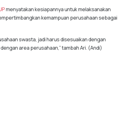
UP
menyatakan kesiapannya untuk melaksanakan
 mempertimbangkan kemampuan perusahaan sebagai
erusahaan swasta, jadi harus disesuaikan dengan
 dengan area perusahaan,” tambah Ari. (Andi)