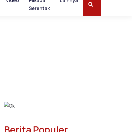
Video
Pilkada
Lainnya
Serentak
Berita Populer