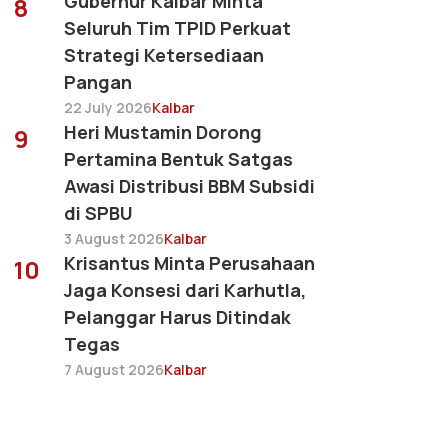
Gubernur Kalbar Minta
8
Seluruh Tim TPID Perkuat
Strategi Ketersediaan
Pangan
22 July 2026
Kalbar
Heri Mustamin Dorong
9
Pertamina Bentuk Satgas
Awasi Distribusi BBM Subsidi
di SPBU
3 August 2026
Kalbar
Krisantus Minta Perusahaan
10
Jaga Konsesi dari Karhutla,
Pelanggar Harus Ditindak
Tegas
7 August 2026
Kalbar