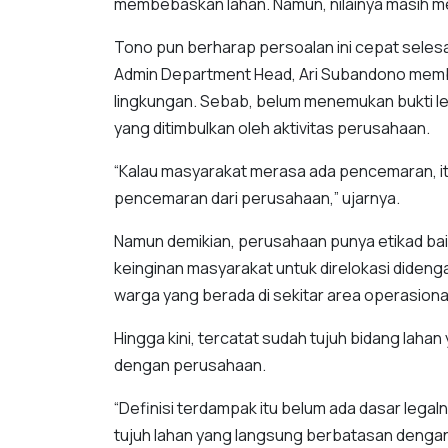
membebaskan lahan. Namun, nilainya masih m
Tono pun berharap persoalan ini cepat selesa
Admin Department Head, Ari Subandono mem
lingkungan. Sebab, belum menemukan bukti 
yang ditimbulkan oleh aktivitas perusahaan.
“Kalau masyarakat merasa ada pencemaran, itu
pencemaran dari perusahaan,” ujarnya.
Namun demikian, perusahaan punya etikad ba
keinginan masyarakat untuk direlokasi diden
warga yang berada di sekitar area operasiona
Hingga kini, tercatat sudah tujuh bidang lah
dengan perusahaan.
“Definisi terdampak itu belum ada dasar lega
tujuh lahan yang langsung berbatasan dengan