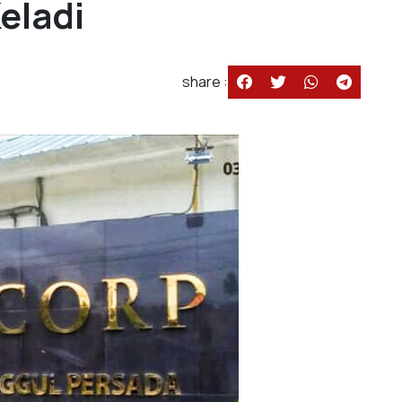
eladi
share :