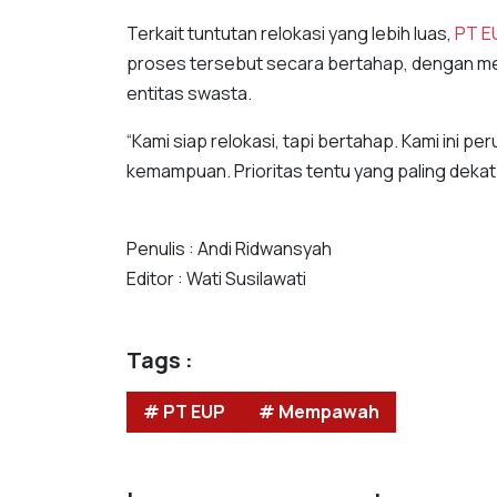
Terkait tuntutan relokasi yang lebih luas,
PT E
proses tersebut secara bertahap, dengan
entitas swasta.
“Kami siap relokasi, tapi bertahap. Kami ini p
kemampuan. Prioritas tentu yang paling dekat
Penulis : Andi Ridwansyah
Editor : Wati Susilawati
Tags :
# PT EUP
# Mempawah