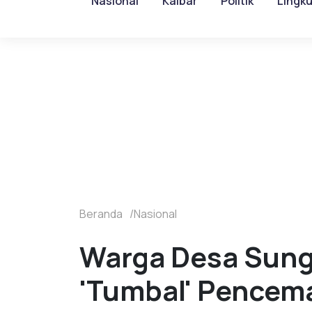
Nasional
Kalbar
Politik
Lingk
Beranda
Nasional
Warga Desa Sunga
'Tumbal' Pencema