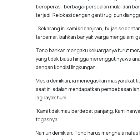
beroperasi, berbagai persoalan mulai dari ba
terjadi. Relokasi dengan ganti rugi pun diang
"Sekarang ini kami kebanjiran, hujan sebenta
tercemar, bahkan banyak warga mengalami ga
Tono bahkan mengaku keluarganya turut mera
yang tidak biasa hingga merenggut nyawa anak
dengan kondisi lingkungan.
Meski demikian, ia menegaskan masyarakat ti
saat ini adalah mendapatkan pembebasan lahan
lagi layak huni.
“Kami tidak mau berdebat panjang. Kami hanya 
tegasnya.
Namun demikian, Tono harus menghela nafas 