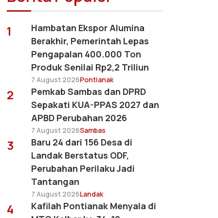
Hambatan Ekspor Alumina
1
Berakhir, Pemerintah Lepas
Pengapalan 400.000 Ton
Produk Senilai Rp2,2 Triliun
7 August 2026
Pontianak
Pemkab Sambas dan DPRD
2
Sepakati KUA-PPAS 2027 dan
APBD Perubahan 2026
7 August 2026
Sambas
Baru 24 dari 156 Desa di
3
Landak Berstatus ODF,
Perubahan Perilaku Jadi
Tantangan
7 August 2026
Landak
Kafilah Pontianak Menyala di
4