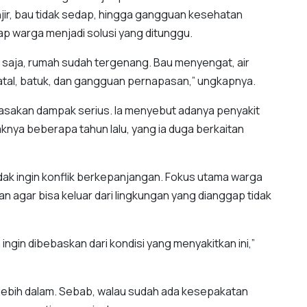
njir, bau tidak sedap, hingga gangguan kesehatan
gap warga menjadi solusi yang ditunggu.
r saja, rumah sudah tergenang. Bau menyengat, air
tal, batuk, dan gangguan pernapasan,” ungkapnya.
sakan dampak serius. Ia menyebut adanya penyakit
nya beberapa tahun lalu, yang ia duga berkaitan
dak ingin konflik berkepanjangan. Fokus utama warga
 agar bisa keluar dari lingkungan yang dianggap tidak
ingin dibebaskan dari kondisi yang menyakitkan ini,”
lebih dalam. Sebab, walau sudah ada kesepakatan