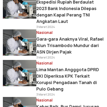
Ekspedisi Rupiah Berdaulat
2023 Bank Indonesia Dilepas
dengan Kapal Perang TNI
Angkatan Laut
3 Maret 2024
Nasional
Gara-gara Anaknya Viral, Rafael
Alun Trisambodo Mundur dari
ASN Dirjen Pajak
3 Maret 2024
Nasional
Lima Mantan Angggota DPRD
DKI Diperiksa KPK Terkait
Korupsi Pengadaan Tanah di
Pulo Gebang
3 Maret 2024
Nasional
Kabar Baik, Bus Damri Jurusan