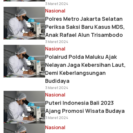
3 Maret 2024
Nasional
Polres Metro Jakarta Selatan
Periksa Saksi Baru Kasus MDS,
Anak Rafael Alun Trisambodo
3 Maret 2024
Nasional
Polairud Polda Maluku Ajak
Nelayan Jaga Kebersihan Laut,
Demi Keberlangsungan
Budidaya
3 Maret 2024
Nasional
Puteri Indonesia Bali 2023
Ajang Promosi Wisata Budaya
3 Maret 2024
Nasional