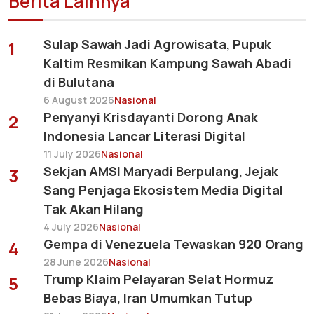
Berita Lainnya
Sulap Sawah Jadi Agrowisata, Pupuk
1
Kaltim Resmikan Kampung Sawah Abadi
di Bulutana
6 August 2026
Nasional
Penyanyi Krisdayanti Dorong Anak
2
Indonesia Lancar Literasi Digital
11 July 2026
Nasional
Sekjan AMSI Maryadi Berpulang, Jejak
3
Sang Penjaga Ekosistem Media Digital
Tak Akan Hilang
4 July 2026
Nasional
Gempa di Venezuela Tewaskan 920 Orang
4
28 June 2026
Nasional
Trump Klaim Pelayaran Selat Hormuz
5
Bebas Biaya, Iran Umumkan Tutup