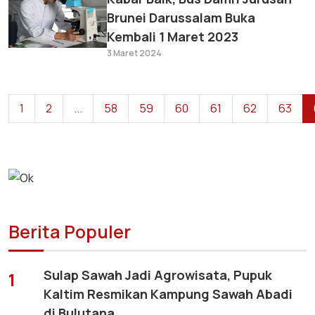
Brunei Darussalam Buka
Kembali 1 Maret 2023
3 Maret 2024
1
2
...
58
59
60
61
62
63
Berita Populer
Sulap Sawah Jadi Agrowisata, Pupuk
1
Kaltim Resmikan Kampung Sawah Abadi
di Bulutana