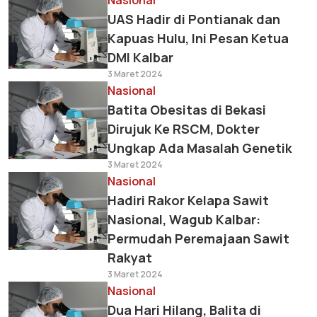
Nasional
UAS Hadir di Pontianak dan
Kapuas Hulu, Ini Pesan Ketua
DMI Kalbar
3 Maret 2024
Nasional
Batita Obesitas di Bekasi
Dirujuk Ke RSCM, Dokter
Ungkap Ada Masalah Genetik
3 Maret 2024
Nasional
Hadiri Rakor Kelapa Sawit
Nasional, Wagub Kalbar:
Permudah Peremajaan Sawit
Rakyat
3 Maret 2024
Nasional
Dua Hari Hilang, Balita di