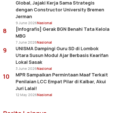
Global, Jajaki Kerja Sama Strategis
dengan Constructor University Bremen
Jerman
9 June 2026
Nasional
[Infografis] Gerak BGN Benahi Tata Kelola
8
MBG
7 June 2026
Nasional
UNISMA Dampingi Guru SD di Lombok
9
Utara Susun Modul Ajar Berbasis Kearifan
Lokal Sasak
3 June 2026
Nasional
MPR Sampaikan Permintaan Maaf Terkait
10
Penilaian LCC Empat Pilar di Kalbar, Akui
Juri Lalai!
12 May 2026
Nasional