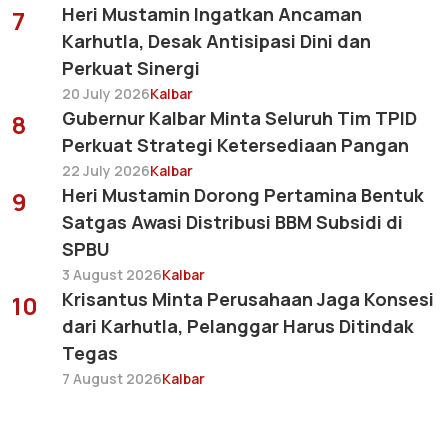
Heri Mustamin Ingatkan Ancaman
7
Karhutla, Desak Antisipasi Dini dan
Perkuat Sinergi
20 July 2026
Kalbar
Gubernur Kalbar Minta Seluruh Tim TPID
8
Perkuat Strategi Ketersediaan Pangan
22 July 2026
Kalbar
Heri Mustamin Dorong Pertamina Bentuk
9
Satgas Awasi Distribusi BBM Subsidi di
SPBU
3 August 2026
Kalbar
Krisantus Minta Perusahaan Jaga Konsesi
10
dari Karhutla, Pelanggar Harus Ditindak
Tegas
7 August 2026
Kalbar