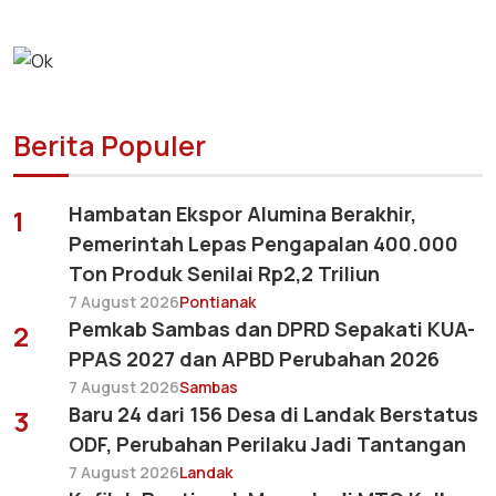
Berita Populer
Hambatan Ekspor Alumina Berakhir,
1
Pemerintah Lepas Pengapalan 400.000
Ton Produk Senilai Rp2,2 Triliun
7 August 2026
Pontianak
Pemkab Sambas dan DPRD Sepakati KUA-
2
PPAS 2027 dan APBD Perubahan 2026
7 August 2026
Sambas
Baru 24 dari 156 Desa di Landak Berstatus
3
ODF, Perubahan Perilaku Jadi Tantangan
7 August 2026
Landak