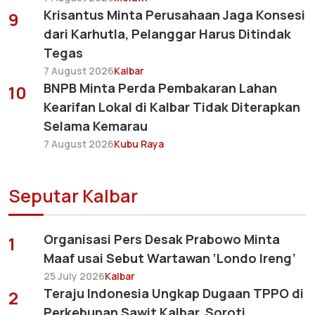
Krisantus Minta Perusahaan Jaga Konsesi
9
dari Karhutla, Pelanggar Harus Ditindak
Tegas
7 August 2026
Kalbar
BNPB Minta Perda Pembakaran Lahan
10
Kearifan Lokal di Kalbar Tidak Diterapkan
Selama Kemarau
7 August 2026
Kubu Raya
Seputar Kalbar
Organisasi Pers Desak Prabowo Minta
1
Maaf usai Sebut Wartawan ‘Londo Ireng’
25 July 2026
Kalbar
Teraju Indonesia Ungkap Dugaan TPPO di
2
Perkebunan Sawit Kalbar, Soroti