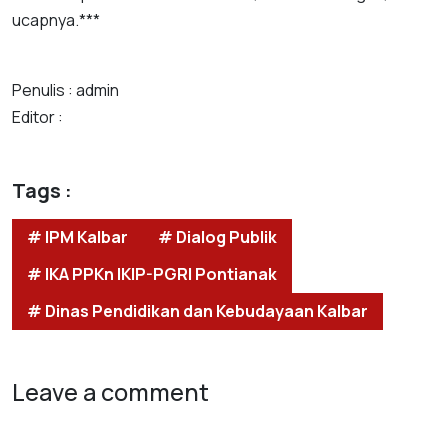
ucapnya.***
Penulis : admin
Editor :
Tags :
# IPM Kalbar
# Dialog Publik
# IKA PPKn IKIP-PGRI Pontianak
# Dinas Pendidikan dan Kebudayaan Kalbar
Leave a comment