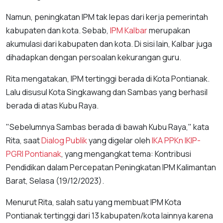
Namun, peningkatan IPM tak lepas dari kerja pemerintah
kabupaten dan kota. Sebab,
IPM Kalbar
merupakan
akumulasi dari kabupaten dan kota. Di sisi lain, Kalbar juga
dihadapkan dengan persoalan kekurangan guru.
Rita mengatakan, IPM tertinggi berada di Kota Pontianak.
Lalu disusul Kota Singkawang dan Sambas yang berhasil
berada di atas Kubu Raya.
"Sebelumnya Sambas berada di bawah Kubu Raya," kata
Rita, saat
Dialog Publik
yang digelar oleh
IKA PPKn IKIP-
PGRI Pontianak
, yang mengangkat tema: Kontribusi
Pendidikan dalam Percepatan Peningkatan IPM Kalimantan
Barat, Selasa (19/12/2023).
Menurut Rita, salah satu yang membuat IPM Kota
Pontianak tertinggi dari 13 kabupaten/kota lainnya karena