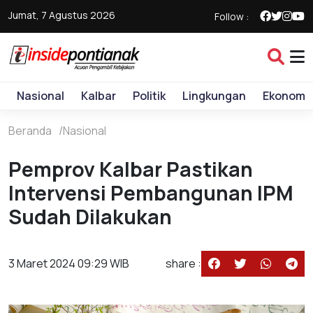
Jumat, 7 Agustus 2026
Follow :
Nasional
Kalbar
Politik
Lingkungan
Ekonomi
Beranda
Nasional
Pemprov Kalbar Pastikan
Intervensi Pembangunan IPM
Sudah Dilakukan
3 Maret 2024 09:29 WIB
share :