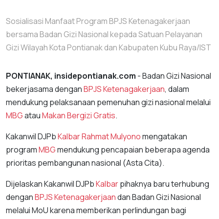
Sosialisasi Manfaat Program BPJS Ketenagakerjaan
bersama Badan Gizi Nasional kepada Satuan Pelayanan
Gizi Wilayah Kota Pontianak dan Kabupaten Kubu Raya/IST
PONTIANAK, insidepontianak.com
- Badan Gizi Nasional
bekerjasama dengan
BPJS Ketenagakerjaan
, dalam
mendukung pelaksanaan pemenuhan gizi nasional melalui
MBG
atau
Makan Bergizi Gratis
.
Kakanwil DJPb
Kalbar
Rahmat Mulyono
mengatakan
program
MBG
mendukung pencapaian beberapa agenda
prioritas pembangunan nasional (Asta Cita).
Dijelaskan Kakanwil DJPb
Kalbar
pihaknya baru terhubung
dengan
BPJS Ketenagakerjaan
dan Badan Gizi Nasional
melalui MoU karena memberikan perlindungan bagi