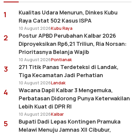
Kualitas Udara Menurun, Dinkes Kubu
1
Raya Catat 502 Kasus ISPA
10 August 2026
Kubu Raya
Postur APBD Perubahan Kalbar 2026
2
Diproyeksikan Rp6,21 Triliun, Ria Norsan:
Prioritasnya Belanja Wajib
10 August 2026
Pontianak
271 Titik Panas Terdeteksi di Landak,
3
Tiga Kecamatan Jadi Perhatian
10 August 2026
Landak
Wacana Dapil Kalbar 3 Mengemuka,
4
Perbatasan Didorong Punya Keterwakilan
Lebih Kuat di DPR RI
10 August 2026
Kalbar
Bupati Dadi Lepas Kontingen Pramuka
5
Melawi Menuju Jamnas XII Cibubur,