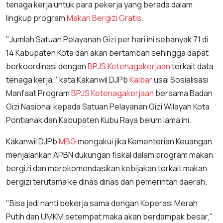
tenaga kerja untuk para pekerja yang berada dalam
lingkup program
Makan Bergizi Gratis
.
"Jumlah Satuan Pelayanan Gizi per hari ini sebanyak 71 di
14 Kabupaten Kota dan akan bertambah sehingga dapat
berkoordinasi dengan
BPJS Ketenagakerjaan
terkait data
tenaga kerja," kata Kakanwil DJPb
Kalbar
usai Sosialisasi
Manfaat Program
BPJS Ketenagakerjaan
bersama Badan
Gizi Nasional kepada Satuan Pelayanan Gizi Wilayah Kota
Pontianak dan Kabupaten Kubu Raya belum lama ini.
Kakanwil DJPb
MBG
mengakui jika Kementerian Keuangan
menjalankan APBN dukungan fiskal dalam program makan
bergizi dan merekomendasikan kebijakan terkait makan
bergizi terutama ke dinas dinas dan pemerintah daerah.
"Bisa jadi nanti bekerja sama dengan Koperasi Merah
Putih dan UMKM setempat maka akan berdampak besar,"