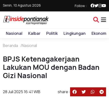
Senin, 10 Agustus 2026
Follow :
Nasional
Kalbar
Politik
Lingkungan
Ekonomi
Beranda
Nasional
BPJS Ketenagakerjaan
Lakukan MOU dengan Badan
Gizi Nasional
28 Juli 2025 16:41 WIB
share :