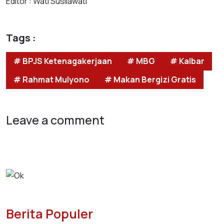
Editor : Wati Susilawati
Tags :
# BPJS Ketenagakerjaan
# MBG
# Kalbar
# Rahmat Mulyono
# Makan Bergizi Gratis
Leave a comment
Berita Populer