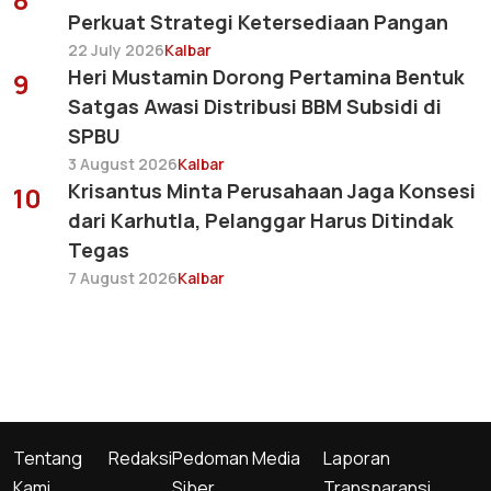
Perkuat Strategi Ketersediaan Pangan
22 July 2026
Kalbar
Heri Mustamin Dorong Pertamina Bentuk
9
Satgas Awasi Distribusi BBM Subsidi di
SPBU
3 August 2026
Kalbar
Krisantus Minta Perusahaan Jaga Konsesi
10
dari Karhutla, Pelanggar Harus Ditindak
Tegas
7 August 2026
Kalbar
Tentang
Redaksi
Pedoman Media
Laporan
Kami
Siber
Transparansi