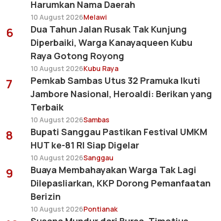
Harumkan Nama Daerah
10 August 2026
Melawi
Dua Tahun Jalan Rusak Tak Kunjung
6
Diperbaiki, Warga Kanayaqueen Kubu
Raya Gotong Royong
10 August 2026
Kubu Raya
Pemkab Sambas Utus 32 Pramuka Ikuti
7
Jambore Nasional, Heroaldi: Berikan yang
Terbaik
10 August 2026
Sambas
Bupati Sanggau Pastikan Festival UMKM
8
HUT ke-81 RI Siap Digelar
10 August 2026
Sanggau
Buaya Membahayakan Warga Tak Lagi
9
Dilepasliarkan, KKP Dorong Pemanfaatan
Berizin
10 August 2026
Pontianak