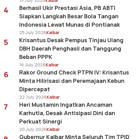
15 July 2026
Kalbar
Berhasil Ukir Prestasi Asia, PB ABTI
4
Siapkan Langkah Besar Bola Tangan
Indonesia Lewat Munas di Pontianak
25 July 2026
Kalbar
Krisantus Desak Pempus Tinjau Ulang
5
DBH Daerah Penghasil dan Tanggung
Beban PPPK
16 July 2026
Kalbar
Rakor Ground Check PTPN IV: Krisantus
6
Minta Hilirisasi dan Peremajaan Kebun
Dipercepat
22 July 2026
Kalbar
Heri Mustamin Ingatkan Ancaman
7
Karhutla, Desak Antisipasi Dini dan
Perkuat Sinergi
20 July 2026
Kalbar
Gubernur Kalbar Minta Seluruh Tim TPID
8