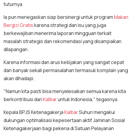
tuturnya.
Ia pun menegaskan siap bersinergi untuk program
Makan
Bergizi Gratis
karena strategi dan isu yang juga
berkewajiban menerima laporan mingguan terkait
masalah strategis dan rekomendasi yang disampaikan
dilapangan.
Karena informasi dan arus kebijakan yang sangat cepat
dan banyak sekali permasalahan termasuk komplain yang
akan dihadapi.
"Namun kita pasti bisa menyelesaikan semua karena kita
berkontribusi dari
Kalbar
untuk Indonesia," tegasnya.
Kepala BPJS Ketenagakerja
Kalbar
Suhuri mengakui
dukungan optimalisasi kepesertaan aktif Jaminan Sosial
Ketenagakerjaan bagi pekeria di Satuan Pelayanan