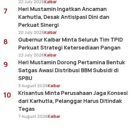
22 July 2026
Kalbar
Heri Mustamin Ingatkan Ancaman
7
Karhutla, Desak Antisipasi Dini dan
Perkuat Sinergi
20 July 2026
Kalbar
Gubernur Kalbar Minta Seluruh Tim TPID
8
Perkuat Strategi Ketersediaan Pangan
22 July 2026
Kalbar
Heri Mustamin Dorong Pertamina Bentuk
9
Satgas Awasi Distribusi BBM Subsidi di
SPBU
3 August 2026
Kalbar
Krisantus Minta Perusahaan Jaga Konsesi
10
dari Karhutla, Pelanggar Harus Ditindak
Tegas
7 August 2026
Kalbar