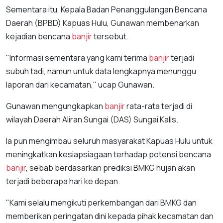
Sementara itu, Kepala Badan Penanggulangan Bencana
Daerah (BPBD) Kapuas Hulu, Gunawan membenarkan
kejadian bencana
banjir
tersebut.
"Informasi sementara yang kami terima
banjir
terjadi
subuh tadi, namun untuk data lengkapnya menunggu
laporan dari kecamatan," ucap Gunawan.
Gunawan mengungkapkan
banjir
rata-rata terjadi di
wilayah Daerah Aliran Sungai (DAS) Sungai Kalis.
Ia pun mengimbau seluruh masyarakat Kapuas Hulu untuk
meningkatkan kesiapsiagaan terhadap potensi bencana
banjir
, sebab berdasarkan prediksi BMKG hujan akan
terjadi beberapa hari ke depan.
"Kami selalu mengikuti perkembangan dari BMKG dan
memberikan peringatan dini kepada pihak kecamatan dan