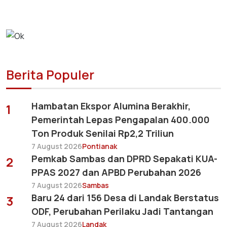
Berita Populer
Hambatan Ekspor Alumina Berakhir,
1
Pemerintah Lepas Pengapalan 400.000
Ton Produk Senilai Rp2,2 Triliun
7 August 2026
Pontianak
Pemkab Sambas dan DPRD Sepakati KUA-
2
PPAS 2027 dan APBD Perubahan 2026
7 August 2026
Sambas
Baru 24 dari 156 Desa di Landak Berstatus
3
ODF, Perubahan Perilaku Jadi Tantangan
7 August 2026
Landak