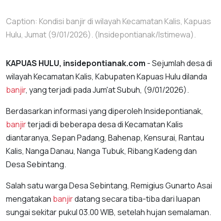
Caption: Kondisi banjir di wilayah Kecamatan Kalis, Kapuas
Hulu, Jumat (9/01/2026). (Insidepontianak/Istimewa).
KAPUAS HULU, insidepontianak.com
- Sejumlah desa di
wilayah Kecamatan Kalis, Kabupaten Kapuas Hulu dilanda
banjir
, yang terjadi pada Jum'at Subuh, (9/01/2026).
Berdasarkan informasi yang diperoleh Insidepontianak,
banjir
terjadi di beberapa desa di Kecamatan Kalis
diantaranya, Sepan Padang, Bahenap, Kensurai, Rantau
Kalis, Nanga Danau, Nanga Tubuk, Ribang Kadeng dan
Desa Sebintang.
Salah satu warga Desa Sebintang, Remigius Gunarto Asai
mengatakan
banjir
datang secara tiba-tiba dari luapan
sungai sekitar pukul 03.00 WIB, setelah hujan semalaman.