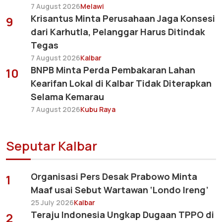
7 August 2026
Melawi
Krisantus Minta Perusahaan Jaga Konsesi
9
dari Karhutla, Pelanggar Harus Ditindak
Tegas
7 August 2026
Kalbar
BNPB Minta Perda Pembakaran Lahan
10
Kearifan Lokal di Kalbar Tidak Diterapkan
Selama Kemarau
7 August 2026
Kubu Raya
Seputar Kalbar
Organisasi Pers Desak Prabowo Minta
1
Maaf usai Sebut Wartawan ‘Londo Ireng’
25 July 2026
Kalbar
Teraju Indonesia Ungkap Dugaan TPPO di
2