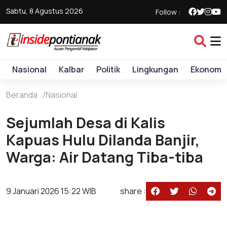
Sabtu, 8 Agustus 2026
Follow :
Nasional
Kalbar
Politik
Lingkungan
Ekonomi
Beranda
Nasional
Sejumlah Desa di Kalis
Kapuas Hulu Dilanda Banjir,
Warga: Air Datang Tiba-tiba
9 Januari 2026 15:22 WIB
share :