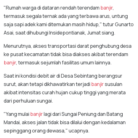
"Rumah warga di dataran rendah terendam
banjir
,
termasuk segala ternak ada yang terbawa arus, untung
saja sapi adek kami ditemukan masih hidup," tutur Gunarto
Asai, saat dihubungi Insidepontianak, Jumat siang.
Menurutnya, akses transportasi darat penghubung desa
ke pusat kecamatan tidak bisa diakses akibat terendam
banjir
, termasuk sejumlah fasilitas umum lainnya.
Saat ini kondisi debit air di Desa Sebintang berangsur
surut, akan tetapi dikhawatirkan terjadi
banjir
susulan
akibat intensitas curah hujan cukup tinggi yang merata
dari perhuluan sungai.
"Yang mulai
banjir
lagi dari Sungai Peniung dan Batang
Mandai, akses jalan tidak bisa dilalui dengan kedalaman
sepinggang orang dewasa," ucapnya.