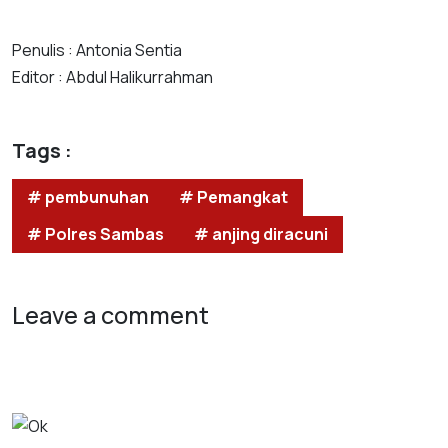
Penulis : Antonia Sentia
Editor : Abdul Halikurrahman
Tags :
# pembunuhan
# Pemangkat
# Polres Sambas
# anjing diracuni
Leave a comment