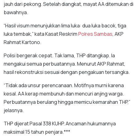
jauh dari pekong. Setelah diangkat, mayat AA ditemukan di
bawahnya.
“Hasil visum menunjukkan lima luka: dua luka bacok, tiga
luka tembak,” kata Kasat Reskrim
Polres Sambas
, AKP
Rahmat Kartono.
Polisi bergerak cepat. Tak lama, THP ditangkap. Ia
mengakui semua perbuatannya. Menurut AKP Rahmat,
hasil rekonstruksi sesuai dengan pengakuan tersangka.
“Tidak ada unsur perencanaan. Motifnya murni karena
kesal. AA kerap membunuh dan mencuri anjing warga.
Perbuatannya berulang hingga memicu kemarahan THP,”
jelasnya.
THP dijerat Pasal 338 KUHP. Ancaman hukumannya
maksimal 15 tahun penjara.***