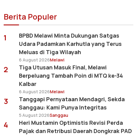
Berita Populer
BPBD Melawi Minta Dukungan Satgas
1
Udara Padamkan Karhutla yang Terus
Meluas di Tiga Wilayah
6 August 2026
Melawi
Tiga Utusan Masuk Final, Melawi
2
Berpeluang Tambah Poin di MTQ ke-34
Kalbar
6 August 2026
Melawi
Tanggapi Pernyataan Mendagri, Sekda
3
Sanggau: Kami Punya Integritas
5 August 2026
Sanggau
Heri Mustamin Optimistis Revisi Perda
4
Pajak dan Retribusi Daerah Dongkrak PAD