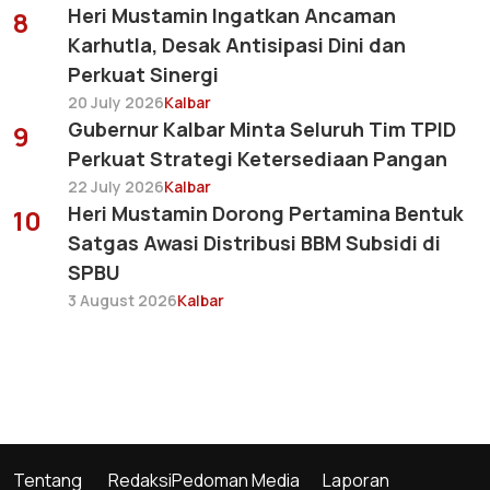
Heri Mustamin Ingatkan Ancaman
8
Karhutla, Desak Antisipasi Dini dan
Perkuat Sinergi
20 July 2026
Kalbar
Gubernur Kalbar Minta Seluruh Tim TPID
9
Perkuat Strategi Ketersediaan Pangan
22 July 2026
Kalbar
Heri Mustamin Dorong Pertamina Bentuk
10
Satgas Awasi Distribusi BBM Subsidi di
SPBU
3 August 2026
Kalbar
Tentang
Redaksi
Pedoman Media
Laporan