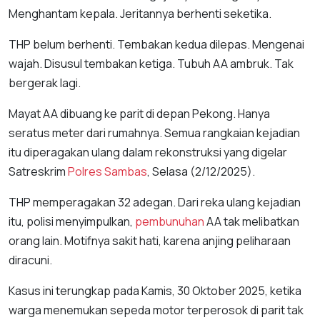
Menghantam kepala. Jeritannya berhenti seketika.
THP belum berhenti. Tembakan kedua dilepas. Mengenai
wajah. Disusul tembakan ketiga. Tubuh AA ambruk. Tak
bergerak lagi.
Mayat AA dibuang ke parit di depan Pekong. Hanya
seratus meter dari rumahnya. Semua rangkaian kejadian
itu diperagakan ulang dalam rekonstruksi yang digelar
Satreskrim
Polres Sambas
, Selasa (2/12/2025).
THP memperagakan 32 adegan. Dari reka ulang kejadian
itu, polisi menyimpulkan,
pembunuhan
AA tak melibatkan
orang lain. Motifnya sakit hati, karena anjing peliharaan
diracuni.
Kasus ini terungkap pada Kamis, 30 Oktober 2025, ketika
warga menemukan sepeda motor terperosok di parit tak