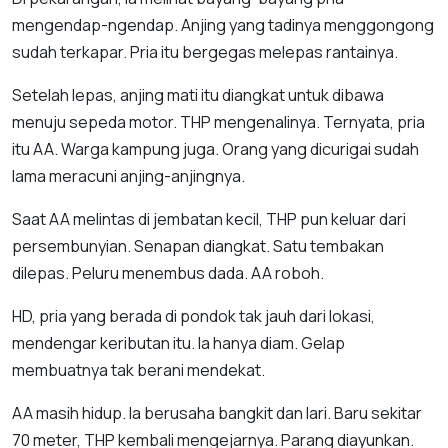
mengendap-ngendap. Anjing yang tadinya menggongong
sudah terkapar. Pria itu bergegas melepas rantainya.
Setelah lepas, anjing mati itu diangkat untuk dibawa
menuju sepeda motor. THP mengenalinya. Ternyata, pria
itu AA. Warga kampung juga. Orang yang dicurigai sudah
lama meracuni anjing-anjingnya.
Saat AA melintas di jembatan kecil, THP pun keluar dari
persembunyian. Senapan diangkat. Satu tembakan
dilepas. Peluru menembus dada. AA roboh.
HD, pria yang berada di pondok tak jauh dari lokasi,
mendengar keributan itu. Ia hanya diam. Gelap
membuatnya tak berani mendekat.
AA masih hidup. Ia berusaha bangkit dan lari. Baru sekitar
70 meter, THP kembali mengejarnya. Parang diayunkan.