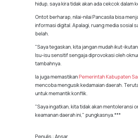
hidup, saya kira tidak akan ada cekcok dalam
Ontot berharap, nilai-nilai Pancasila bisa men
informasi digital. Apalagi, ruang media sosia
belah.
"Saya tegaskan, kita jangan mudah ikut-ikutan.
Isu-isu sensitif sengaja diprovokasi oleh okn
tambahnya.
Ia juga memastikan
Pemerintah Kabupaten S
mencoba mengusik kedamaian daerah. Teruta
untuk memantik konflik.
"Saya ingatkan, kita tidak akan mentoleran
keamanan daerah ini," pungkasnya.***
Penulis : Ansar