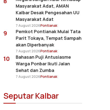
8
Masyarakat Adat, AMAN
Kalbar Desak Pengesahan UU
Masyarakat Adat
7 August 2026
Pontianak
Pemkot Pontianak Mulai Tata
9
Parit Tokaya, Tempat Sampah
akan Diperbanyak
7 August 2026
Pontianak
Bahasan Puji Antusiasme
10
Warga Ponbar Ikuti Jalan
Sehat dan Zumba
7 August 2026
Pontianak
Seputar Kalbar