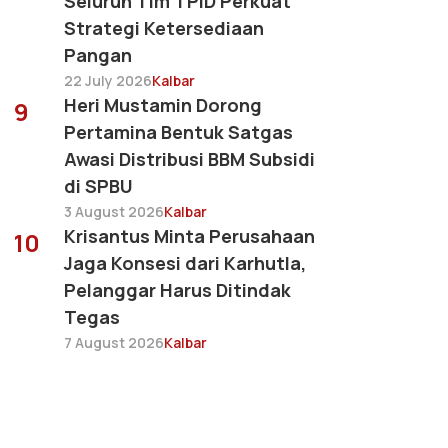
Seluruh Tim TPID Perkuat
Strategi Ketersediaan
Pangan
22 July 2026
Kalbar
Heri Mustamin Dorong
9
Pertamina Bentuk Satgas
Awasi Distribusi BBM Subsidi
di SPBU
3 August 2026
Kalbar
Krisantus Minta Perusahaan
10
Jaga Konsesi dari Karhutla,
Pelanggar Harus Ditindak
Tegas
7 August 2026
Kalbar