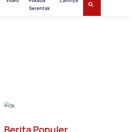
Video
Pilkada
Lainnya
Serentak
Berita Populer