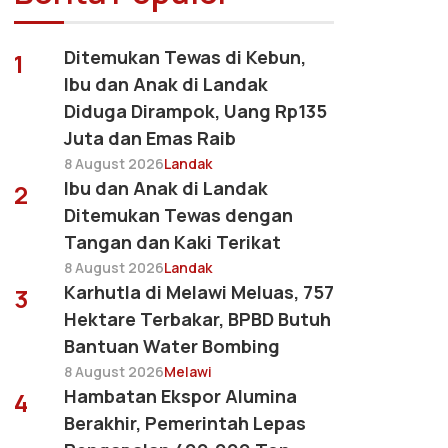
Ditemukan Tewas di Kebun,
1
Ibu dan Anak di Landak
Diduga Dirampok, Uang Rp135
Juta dan Emas Raib
8 August 2026
Landak
Ibu dan Anak di Landak
2
Ditemukan Tewas dengan
Tangan dan Kaki Terikat
8 August 2026
Landak
Karhutla di Melawi Meluas, 757
3
Hektare Terbakar, BPBD Butuh
Bantuan Water Bombing
8 August 2026
Melawi
Hambatan Ekspor Alumina
4
Berakhir, Pemerintah Lepas