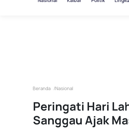
Nasional
Kalbar
Politik
Lingk
Beranda
Nasional
Peringati Hari La
Sanggau Ajak Ma