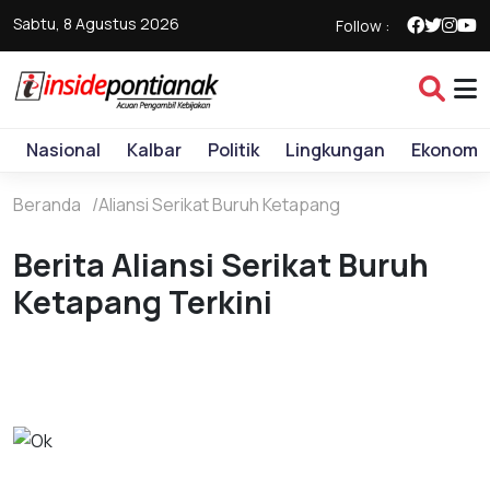
Sabtu, 8 Agustus 2026
Follow :
Nasional
Kalbar
Politik
Lingkungan
Ekonomi
Beranda
Aliansi Serikat Buruh Ketapang
Berita Aliansi Serikat Buruh
Ketapang Terkini