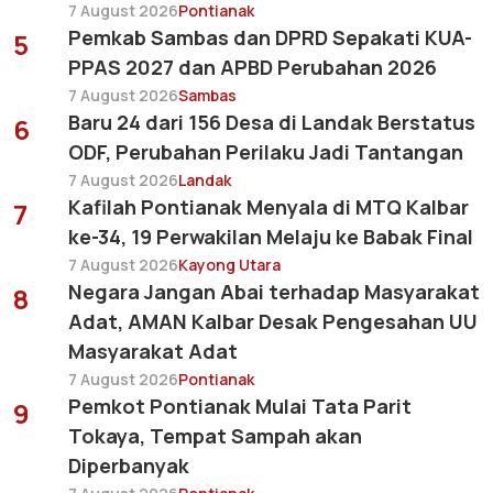
7 August 2026
Pontianak
Pemkab Sambas dan DPRD Sepakati KUA-
5
PPAS 2027 dan APBD Perubahan 2026
7 August 2026
Sambas
Baru 24 dari 156 Desa di Landak Berstatus
6
ODF, Perubahan Perilaku Jadi Tantangan
7 August 2026
Landak
Kafilah Pontianak Menyala di MTQ Kalbar
7
ke-34, 19 Perwakilan Melaju ke Babak Final
7 August 2026
Kayong Utara
Negara Jangan Abai terhadap Masyarakat
8
Adat, AMAN Kalbar Desak Pengesahan UU
Masyarakat Adat
7 August 2026
Pontianak
Pemkot Pontianak Mulai Tata Parit
9
Tokaya, Tempat Sampah akan
Diperbanyak