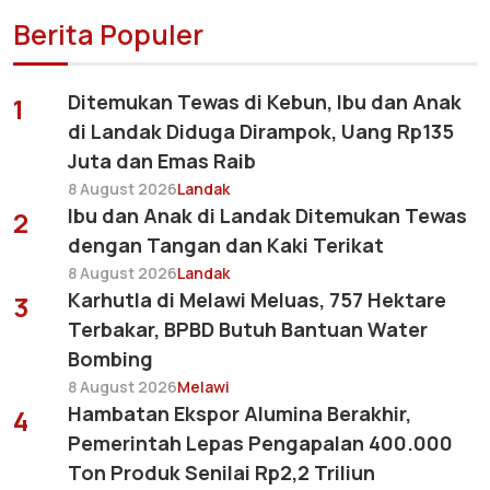
Berita Populer
Ditemukan Tewas di Kebun, Ibu dan Anak
1
di Landak Diduga Dirampok, Uang Rp135
Juta dan Emas Raib
8 August 2026
Landak
Ibu dan Anak di Landak Ditemukan Tewas
2
dengan Tangan dan Kaki Terikat
8 August 2026
Landak
Karhutla di Melawi Meluas, 757 Hektare
3
Terbakar, BPBD Butuh Bantuan Water
Bombing
8 August 2026
Melawi
Hambatan Ekspor Alumina Berakhir,
4
Pemerintah Lepas Pengapalan 400.000
Ton Produk Senilai Rp2,2 Triliun