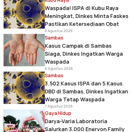
Kubu Raya
Waspada! ISPA di Kubu Raya
Meningkat, Dinkes Minta Faskes
Pastikan Ketersediaan Obat
8 Agustus 2026
Sambas
Kasus Campak di Sambas
Siaga, Dinkes Ingatkan Warga
Waspada
6 Agustus 2026
Sambas
3.502 Kasus ISPA dan 5 Kasus
DBD di Sambas, Dinkes Ingatkan
Warga Tetap Waspada
7 Agustus 2026
Gaya Hidup
Darya-Varia Laboratoria
Salurkan 3.000 Enervon Family