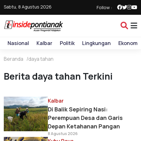
Sabtu, 8 Agustus 2026
Follow :
Nasional
Kalbar
Politik
Lingkungan
Ekonomi
Beranda
daya tahan
Berita daya tahan Terkini
Kalbar
Di Balik Sepiring Nasi:
Perempuan Desa dan Garis
Depan Ketahanan Pangan
8 Agustus 2026