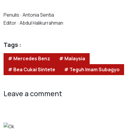
Penulis : Antonia Sentia
Editor : Abdul Halikurrahman
Tags :
# Mercedes Benz
# Malaysia
# Bea Cukai Sintete
# Teguh Imam Subagyo
Leave a comment