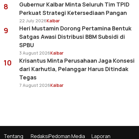
Gubernur Kalbar Minta Seluruh Tim TPID
8
Perkuat Strategi Ketersediaan Pangan
22 July 2026
Kalbar
Heri Mustamin Dorong Pertamina Bentuk
9
Satgas Awasi Distribusi BBM Subsidi di
SPBU
3 August 2026
Kalbar
Krisantus Minta Perusahaan Jaga Konsesi
10
dari Karhutla, Pelanggar Harus Ditindak
Tegas
7 August 2026
Kalbar
Tentang
Redaksi
Pedoman Media
Laporan