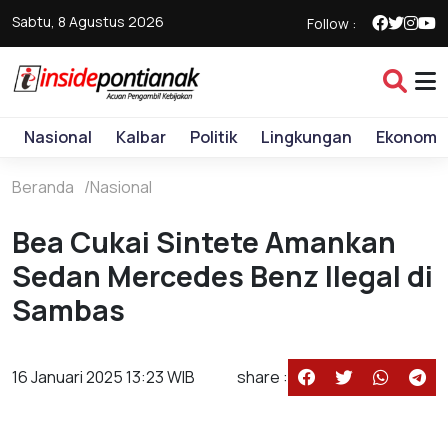
Sabtu, 8 Agustus 2026
Follow :
Nasional
Kalbar
Politik
Lingkungan
Ekonomi
Beranda
Nasional
Bea Cukai Sintete Amankan
Sedan Mercedes Benz Ilegal di
Sambas
16 Januari 2025 13:23 WIB
share :