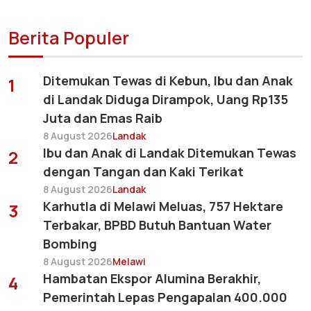
Berita Populer
Ditemukan Tewas di Kebun, Ibu dan Anak
1
di Landak Diduga Dirampok, Uang Rp135
Juta dan Emas Raib
8 August 2026
Landak
Ibu dan Anak di Landak Ditemukan Tewas
2
dengan Tangan dan Kaki Terikat
8 August 2026
Landak
Karhutla di Melawi Meluas, 757 Hektare
3
Terbakar, BPBD Butuh Bantuan Water
Bombing
8 August 2026
Melawi
Hambatan Ekspor Alumina Berakhir,
4
Pemerintah Lepas Pengapalan 400.000