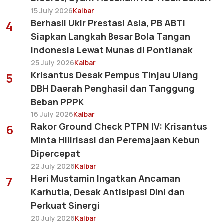
15 July 2026
Kalbar
Berhasil Ukir Prestasi Asia, PB ABTI
4
Siapkan Langkah Besar Bola Tangan
Indonesia Lewat Munas di Pontianak
25 July 2026
Kalbar
Krisantus Desak Pempus Tinjau Ulang
5
DBH Daerah Penghasil dan Tanggung
Beban PPPK
16 July 2026
Kalbar
Rakor Ground Check PTPN IV: Krisantus
6
Minta Hilirisasi dan Peremajaan Kebun
Dipercepat
22 July 2026
Kalbar
Heri Mustamin Ingatkan Ancaman
7
Karhutla, Desak Antisipasi Dini dan
Perkuat Sinergi
20 July 2026
Kalbar