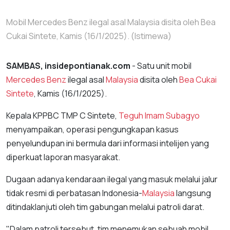
Mobil Mercedes Benz ilegal asal Malaysia disita oleh Bea
Cukai Sintete, Kamis (16/1/2025). (Istimewa)
SAMBAS, insidepontianak.com
- Satu unit mobil
Mercedes Benz
ilegal asal
Malaysia
disita oleh
Bea Cukai
Sintete
, Kamis (16/1/2025).
Kepala KPPBC TMP C Sintete,
Teguh Imam Subagyo
menyampaikan, operasi pengungkapan kasus
penyelundupan ini bermula dari informasi intelijen yang
diperkuat laporan masyarakat.
Dugaan adanya kendaraan ilegal yang masuk melalui jalur
tidak resmi di perbatasan Indonesia-
Malaysia
langsung
ditindaklanjuti oleh tim gabungan melalui patroli darat.
"Dalam patroli tersebut, tim menemukan sebuah mobil