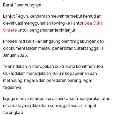
Barat,” sambungnya.
Lanjut Teguh, kendaraan mewah tersebut kemudian
dievakuasi menggunakan towing ke Kantor
Bea Cukai
Sintete
untuk pengamanan lebih lanjut.
Proses ini disaksikan langsung oleh tim gabungan dan
didokumentasikan melalui penerbitan Sutertanggal 11
Januari 2025.
"Penindakan ini merupakan bukti nyata komitmen Bea
Cukai dalam menegakkan hukum kepabeanan dan
melindungi negara dari peredaran barang ilegal,"
tegasnya.
Ia juga menyampaikan apresiasi kepada masyarakat atas
informasi yang diberikan sehingga kasus ini dapat
terungkap.