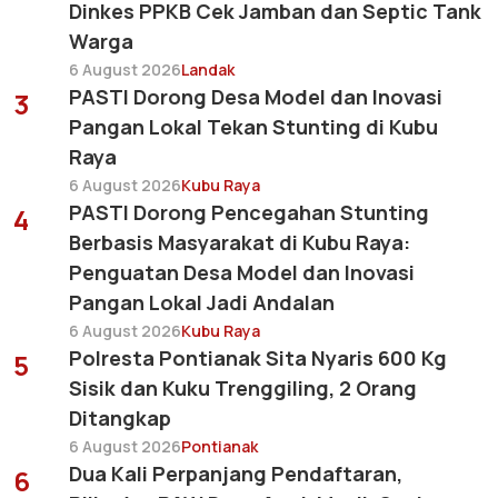
Dinkes PPKB Cek Jamban dan Septic Tank
Warga
6 August 2026
Landak
PASTI Dorong Desa Model dan Inovasi
3
Pangan Lokal Tekan Stunting di Kubu
Raya
6 August 2026
Kubu Raya
PASTI Dorong Pencegahan Stunting
4
Berbasis Masyarakat di Kubu Raya:
Penguatan Desa Model dan Inovasi
Pangan Lokal Jadi Andalan
6 August 2026
Kubu Raya
Polresta Pontianak Sita Nyaris 600 Kg
5
Sisik dan Kuku Trenggiling, 2 Orang
Ditangkap
6 August 2026
Pontianak
Dua Kali Perpanjang Pendaftaran,
6