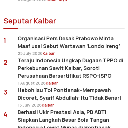
Seputar Kalbar
Organisasi Pers Desak Prabowo Minta
1
Maaf usai Sebut Wartawan ‘Londo Ireng’
25 July 2026
Kalbar
Teraju Indonesia Ungkap Dugaan TPPO di
2
Perkebunan Sawit Kalbar, Soroti
Perusahaan Bersertifikat RSPO-ISPO
1 August 2026
Kalbar
Heboh Isu Tol Pontianak–Mempawah
3
Dicoret, Syarif Abdullah: Itu Tidak Benar!
15 July 2026
Kalbar
Berhasil Ukir Prestasi Asia, PB ABTI
4
Siapkan Langkah Besar Bola Tangan
Indonesia Lewat Munas di Pontianak