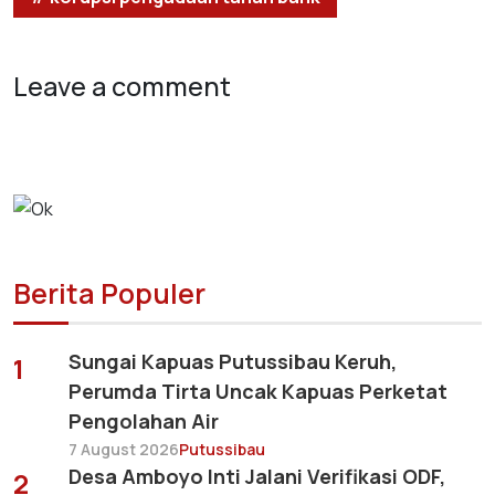
Leave a comment
Berita Populer
Sungai Kapuas Putussibau Keruh,
1
Perumda Tirta Uncak Kapuas Perketat
Pengolahan Air
7 August 2026
Putussibau
Desa Amboyo Inti Jalani Verifikasi ODF,
2