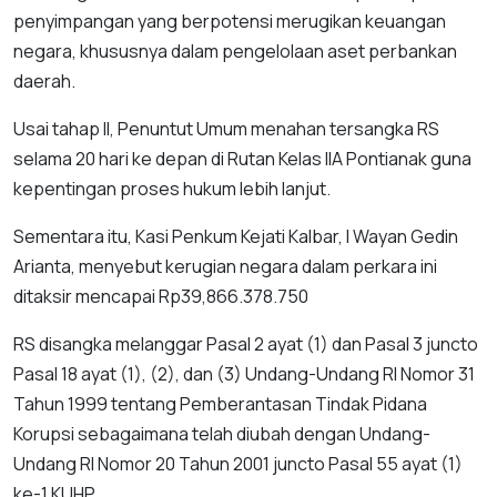
penyimpangan yang berpotensi merugikan keuangan
negara, khususnya dalam pengelolaan aset perbankan
daerah.
Usai tahap II, Penuntut Umum menahan tersangka RS
selama 20 hari ke depan di Rutan Kelas IIA Pontianak guna
kepentingan proses hukum lebih lanjut.
Sementara itu, Kasi Penkum Kejati Kalbar, I Wayan Gedin
Arianta, menyebut kerugian negara dalam perkara ini
ditaksir mencapai Rp39,866.378.750
RS disangka melanggar Pasal 2 ayat (1) dan Pasal 3 juncto
Pasal 18 ayat (1), (2), dan (3) Undang-Undang RI Nomor 31
Tahun 1999 tentang Pemberantasan Tindak Pidana
Korupsi sebagaimana telah diubah dengan Undang-
Undang RI Nomor 20 Tahun 2001 juncto Pasal 55 ayat (1)
ke-1 KUHP.