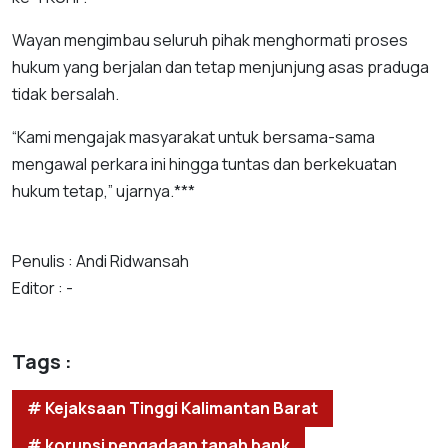
Wayan mengimbau seluruh pihak menghormati proses
hukum yang berjalan dan tetap menjunjung asas praduga
tidak bersalah.
“Kami mengajak masyarakat untuk bersama-sama
mengawal perkara ini hingga tuntas dan berkekuatan
hukum tetap,” ujarnya.***
Penulis : Andi Ridwansah
Editor : -
Tags :
# Kejaksaan Tinggi Kalimantan Barat
# korupsi pengadaan tanah bank