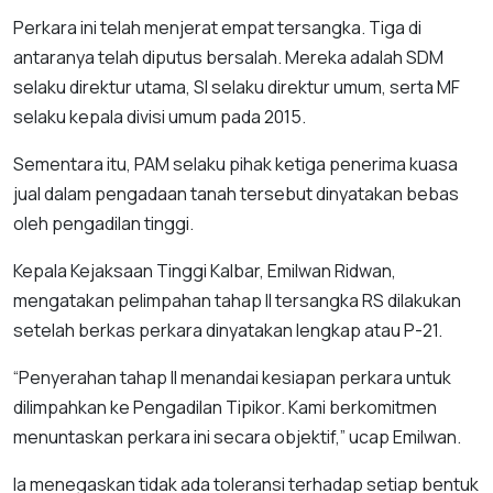
Perkara ini telah menjerat empat tersangka. Tiga di
antaranya telah diputus bersalah. Mereka adalah SDM
selaku direktur utama, SI selaku direktur umum, serta MF
selaku kepala divisi umum pada 2015.
Sementara itu, PAM selaku pihak ketiga penerima kuasa
jual dalam pengadaan tanah tersebut dinyatakan bebas
oleh pengadilan tinggi.
Kepala Kejaksaan Tinggi Kalbar, Emilwan Ridwan,
mengatakan pelimpahan tahap II tersangka RS dilakukan
setelah berkas perkara dinyatakan lengkap atau P-21.
“Penyerahan tahap II menandai kesiapan perkara untuk
dilimpahkan ke Pengadilan Tipikor. Kami berkomitmen
menuntaskan perkara ini secara objektif,” ucap Emilwan.
Ia menegaskan tidak ada toleransi terhadap setiap bentuk