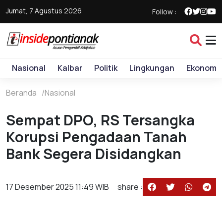
Jumat, 7 Agustus 2026
Follow :
Nasional
Kalbar
Politik
Lingkungan
Ekonomi
Beranda
Nasional
Sempat DPO, RS Tersangka
Korupsi Pengadaan Tanah
Bank Segera Disidangkan
17 Desember 2025 11:49 WIB
share :