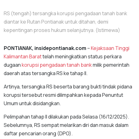
RS (tengah) tersangka korupsi pengadaan tanah bank
diantar ke Rutan Pontianak untuk ditahan, demi
kepentingan proses hukum selanjutnya. (Istimewa)
PONTIANAK, insidepontianak.com
–
Kejaksaan Tinggi
Kalimantan Barat
telah meningkatkan status perkara
dugaan
korupsi pengadaan tanah bank
milik pemerintah
daerah atas tersangka RS ke tahap II.
Artinya, tersangka RS beserta barang bukti tindak pidana
korupsi tersebut resmi dilimpahkan kepada Penuntut
Umum untuk disidangkan.
Pelimpahan tahap II dilakukan pada Selasa (16/12/2025).
Sebelumnya, RS sempat melarikan diri dan masuk dalam
daftar pencarian orang (DPO).