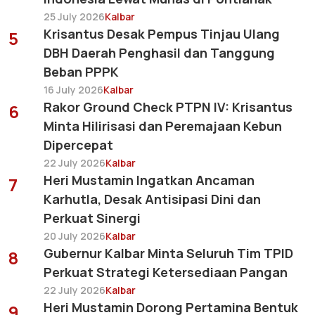
25 July 2026
Kalbar
Krisantus Desak Pempus Tinjau Ulang
5
DBH Daerah Penghasil dan Tanggung
Beban PPPK
16 July 2026
Kalbar
Rakor Ground Check PTPN IV: Krisantus
6
Minta Hilirisasi dan Peremajaan Kebun
Dipercepat
22 July 2026
Kalbar
Heri Mustamin Ingatkan Ancaman
7
Karhutla, Desak Antisipasi Dini dan
Perkuat Sinergi
20 July 2026
Kalbar
Gubernur Kalbar Minta Seluruh Tim TPID
8
Perkuat Strategi Ketersediaan Pangan
22 July 2026
Kalbar
Heri Mustamin Dorong Pertamina Bentuk
9