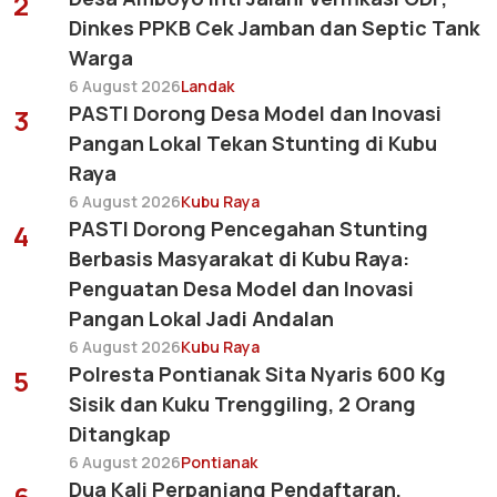
2
Dinkes PPKB Cek Jamban dan Septic Tank
Warga
6 August 2026
Landak
PASTI Dorong Desa Model dan Inovasi
3
Pangan Lokal Tekan Stunting di Kubu
Raya
6 August 2026
Kubu Raya
PASTI Dorong Pencegahan Stunting
4
Berbasis Masyarakat di Kubu Raya:
Penguatan Desa Model dan Inovasi
Pangan Lokal Jadi Andalan
6 August 2026
Kubu Raya
Polresta Pontianak Sita Nyaris 600 Kg
5
Sisik dan Kuku Trenggiling, 2 Orang
Ditangkap
6 August 2026
Pontianak
Dua Kali Perpanjang Pendaftaran,
6