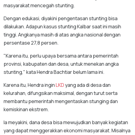
masyarakat mencegah stunting.
Dengan edukasi, diyakini pengentasan stunting bisa
dilakukan. Adapun kasus stunting Kalbar saat ini masih
tinggi. Angkanya masih di atas angka nasional dengan
persentase 27,8 persen.
"Karena itu, perlu upaya bersama antara pemerintah
provinsi, kabupaten dan desa, untuk menekan angka
stunting," kata Hendra Bachtiar belum lama ini.
Karena itu, Hendra ingin
LKD
yang ada di desa dan
kelurahan, difungsikan maksimal, dengan turut serta
membantu pemerintah mengentaskan stunging dan
kemiskinan ekstrem.
Ia meyakini, dana desa bisa mewujudkan banyak kegiatan
yang dapat menggerakkan ekonomi masyarakat. Misalnya