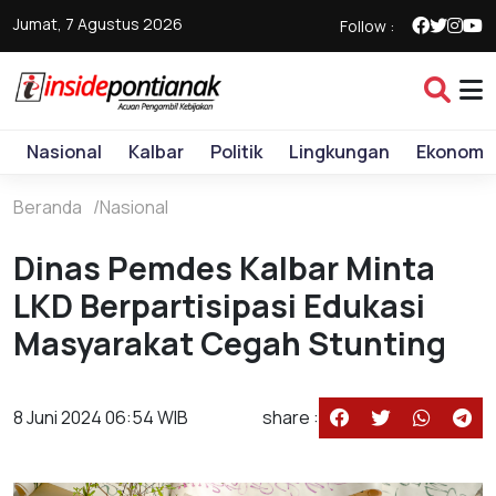
Jumat, 7 Agustus 2026
Follow :
Nasional
Kalbar
Politik
Lingkungan
Ekonomi
Beranda
Nasional
Dinas Pemdes Kalbar Minta
LKD Berpartisipasi Edukasi
Masyarakat Cegah Stunting
8 Juni 2024 06:54 WIB
share :