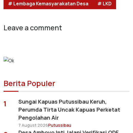
# Lembaga Kemasyarakatan Desa
# LKD
Leave a comment
Berita Populer
Sungai Kapuas Putussibau Keruh,
1
Perumda Tirta Uncak Kapuas Perketat
Pengolahan Air
7 August 2026
Putussibau
Desa Amboyo Inti Jalani Verifikasi ODF,