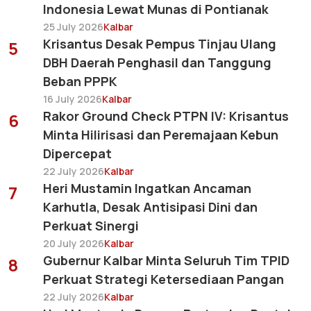
Indonesia Lewat Munas di Pontianak
25 July 2026
Kalbar
Krisantus Desak Pempus Tinjau Ulang
5
DBH Daerah Penghasil dan Tanggung
Beban PPPK
16 July 2026
Kalbar
Rakor Ground Check PTPN IV: Krisantus
6
Minta Hilirisasi dan Peremajaan Kebun
Dipercepat
22 July 2026
Kalbar
Heri Mustamin Ingatkan Ancaman
7
Karhutla, Desak Antisipasi Dini dan
Perkuat Sinergi
20 July 2026
Kalbar
Gubernur Kalbar Minta Seluruh Tim TPID
8
Perkuat Strategi Ketersediaan Pangan
22 July 2026
Kalbar