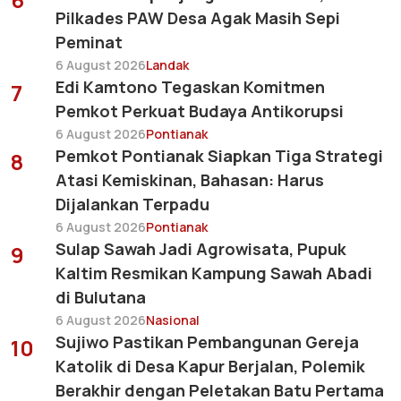
Pilkades PAW Desa Agak Masih Sepi
Peminat
6 August 2026
Landak
Edi Kamtono Tegaskan Komitmen
7
Pemkot Perkuat Budaya Antikorupsi
6 August 2026
Pontianak
Pemkot Pontianak Siapkan Tiga Strategi
8
Atasi Kemiskinan, Bahasan: Harus
Dijalankan Terpadu
6 August 2026
Pontianak
Sulap Sawah Jadi Agrowisata, Pupuk
9
Kaltim Resmikan Kampung Sawah Abadi
di Bulutana
6 August 2026
Nasional
Sujiwo Pastikan Pembangunan Gereja
10
Katolik di Desa Kapur Berjalan, Polemik
Berakhir dengan Peletakan Batu Pertama