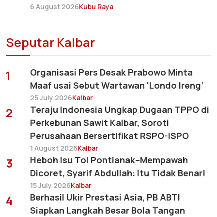
6 August 2026
Kubu Raya
Seputar Kalbar
Organisasi Pers Desak Prabowo Minta
1
Maaf usai Sebut Wartawan ‘Londo Ireng’
25 July 2026
Kalbar
Teraju Indonesia Ungkap Dugaan TPPO di
2
Perkebunan Sawit Kalbar, Soroti
Perusahaan Bersertifikat RSPO-ISPO
1 August 2026
Kalbar
Heboh Isu Tol Pontianak–Mempawah
3
Dicoret, Syarif Abdullah: Itu Tidak Benar!
15 July 2026
Kalbar
Berhasil Ukir Prestasi Asia, PB ABTI
4
Siapkan Langkah Besar Bola Tangan