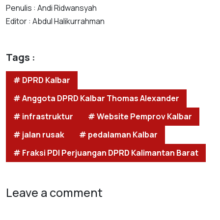
Penulis : Andi Ridwansyah
Editor : Abdul Halikurrahman
Tags :
# DPRD Kalbar
# Anggota DPRD Kalbar Thomas Alexander
# infrastruktur
# Website Pemprov Kalbar
# jalan rusak
# pedalaman Kalbar
# Fraksi PDI Perjuangan DPRD Kalimantan Barat
Leave a comment