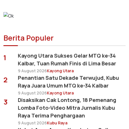
Berita Populer
Kayong Utara Sukses Gelar MTQ ke-34
1
Kalbar, Tuan Rumah Finis di Lima Besar
9 August 2026
Kayong Utara
Penantian Satu Dekade Terwujud, Kubu
2
Raya Juara Umum MTQ ke-34 Kalbar
9 August 2026
Kayong Utara
Disaksikan Cak Lontong, 18 Pemenang
3
Lomba Foto-Video Mitra Jurnalis Kubu
Raya Terima Penghargaan
9 August 2026
Kubu Raya