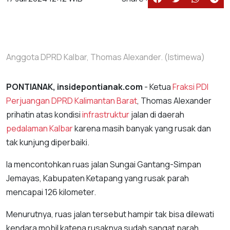
Anggota DPRD Kalbar, Thomas Alexander. (Istimewa)
PONTIANAK, insidepontianak.com
- Ketua
Fraksi PDI
Perjuangan DPRD Kalimantan Barat
, Thomas Alexander
prihatin atas kondisi
infrastruktur
jalan di daerah
pedalaman Kalbar
karena masih banyak yang rusak dan
tak kunjung diperbaiki.
Ia mencontohkan ruas jalan Sungai Gantang-Simpan
Jemayas, Kabupaten Ketapang yang rusak parah
mencapai 126 kilometer.
Menurutnya, ruas jalan tersebut hampir tak bisa dilewati
kendara mobil katena rusaknya sudah sangat parah.