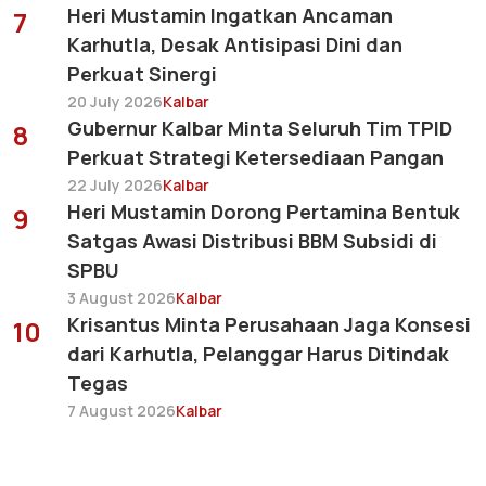
Heri Mustamin Ingatkan Ancaman
7
Karhutla, Desak Antisipasi Dini dan
Perkuat Sinergi
20 July 2026
Kalbar
Gubernur Kalbar Minta Seluruh Tim TPID
8
Perkuat Strategi Ketersediaan Pangan
22 July 2026
Kalbar
Heri Mustamin Dorong Pertamina Bentuk
9
Satgas Awasi Distribusi BBM Subsidi di
SPBU
3 August 2026
Kalbar
Krisantus Minta Perusahaan Jaga Konsesi
10
dari Karhutla, Pelanggar Harus Ditindak
Tegas
7 August 2026
Kalbar