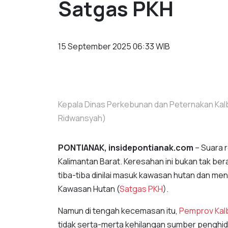
Satgas PKH
15 September 2025 06:33 WIB
Kepala Dinas Perkebunan dan Peternakan Kalb
Ridwansyah)
PONTIANAK, insidepontianak.com
– Suara 
Kalimantan Barat. Keresahan ini bukan tak be
tiba-tiba dinilai masuk kawasan hutan dan me
Kawasan Hutan (
Satgas PKH
).
Namun di tengah kecemasan itu,
Pemprov Kal
tidak serta-merta kehilangan sumber penghid