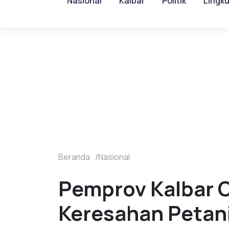
Nasional
Kalbar
Politik
Lingk
Beranda
Nasional
Pemprov Kalbar C
Keresahan Petani