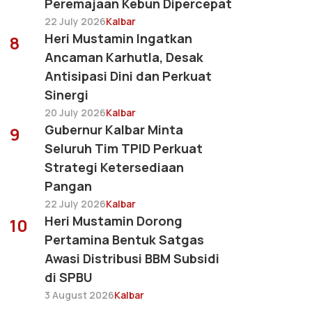
Peremajaan Kebun Dipercepat
22 July 2026
Kalbar
Heri Mustamin Ingatkan
8
Ancaman Karhutla, Desak
Antisipasi Dini dan Perkuat
Sinergi
20 July 2026
Kalbar
Gubernur Kalbar Minta
9
Seluruh Tim TPID Perkuat
Strategi Ketersediaan
Pangan
22 July 2026
Kalbar
Heri Mustamin Dorong
10
Pertamina Bentuk Satgas
Awasi Distribusi BBM Subsidi
di SPBU
3 August 2026
Kalbar