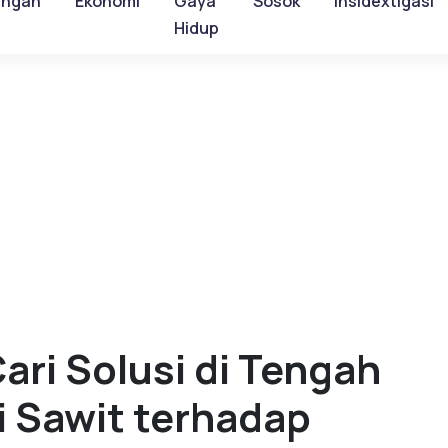
ungan
Ekonomi
Gaya
Sosok
Insidextigasi
Hidup
ari Solusi di Tengah
 Sawit terhadap