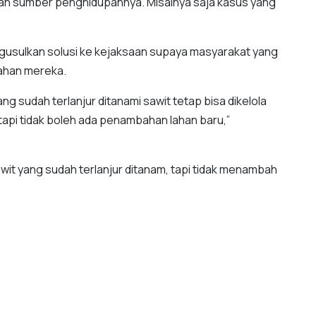
ngan sumber penghidupannya. Misalnya saja kasus yang
usulkan solusi ke kejaksaan supaya masyarakat yang
lahan mereka.
ng sudah terlanjur ditanami sawit tetap bisa dikelola
 tapi tidak boleh ada penambahan lahan baru,”
awit yang sudah terlanjur ditanam, tapi tidak menambah