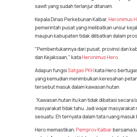
sawit yang sudah terlanjur ditanam.
Kepala Dinas Perkebunan Kalbar,
Heronimus H
pemerintah pusat yang melibatkan unsur kejak
maupun kabupaten tidak dilibatkan dalam pro
"Pembentukannya dari pusat, provinsi dan kabupa
dan Kejaksaan," kata
Heronimus Hero
.
Adapun fungsi
Satgas PKH
kata Hero bertugas
yang kemudian menimbulkan keresahan petani
tersebut masuk dalam kawasan hutan.
“Kawasan hutan itu kan tidak dibatasi secara
masyarakat tidak tahu. Jadi wajar masyaraka
sesuatu. Eh ternyata dalam tata ruang masuk 
Hero memastikan,
Pemprov Kalbar
bersama ka