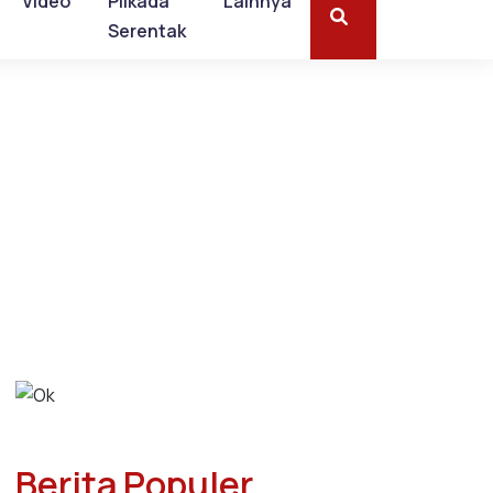
Video
Pilkada
Lainnya
Serentak
Berita Populer