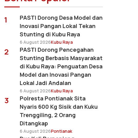
PASTI Dorong Desa Model dan
1
Inovasi Pangan Lokal Tekan
Stunting di Kubu Raya
6 August 2026
Kubu Raya
PASTI Dorong Pencegahan
2
Stunting Berbasis Masyarakat
di Kubu Raya: Penguatan Desa
Model dan Inovasi Pangan
Lokal Jadi Andalan
6 August 2026
Kubu Raya
Polresta Pontianak Sita
3
Nyaris 600 Kg Sisik dan Kuku
Trenggiling, 2 Orang
Ditangkap
6 August 2026
Pontianak