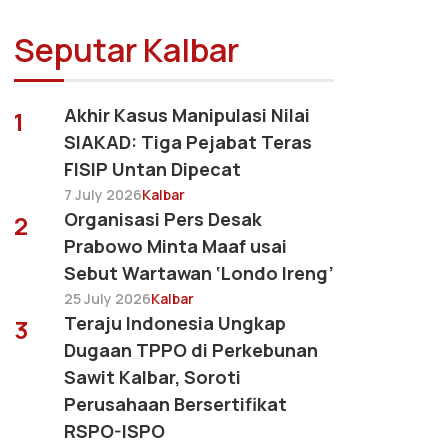
Seputar Kalbar
Akhir Kasus Manipulasi Nilai
1
SIAKAD: Tiga Pejabat Teras
FISIP Untan Dipecat
7 July 2026
Kalbar
Organisasi Pers Desak
2
Prabowo Minta Maaf usai
Sebut Wartawan ‘Londo Ireng’
25 July 2026
Kalbar
Teraju Indonesia Ungkap
3
Dugaan TPPO di Perkebunan
Sawit Kalbar, Soroti
Perusahaan Bersertifikat
RSPO-ISPO