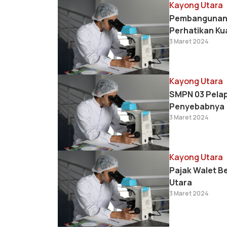
Kayong Utara
Pembangunan J
Perhatikan Kua
3 Maret 2024
Kayong Utara
SMPN 03 Pelapi
Penyebabnya
3 Maret 2024
Kayong Utara
Pajak Walet B
Utara
3 Maret 2024