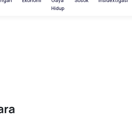
ungan
Ekonomi
Gaya
Sosok
Insidextigasi
Hidup
ara