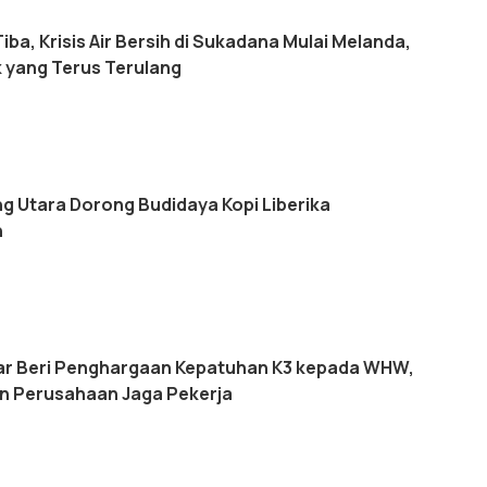
ba, Krisis Air Bersih di Sukadana Mulai Melanda,
k yang Terus Terulang
 Utara Dorong Budidaya Kopi Liberika
n
ar Beri Penghargaan Kepatuhan K3 kepada WHW,
n Perusahaan Jaga Pekerja