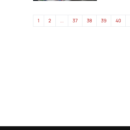
1
2
...
37
38
39
40