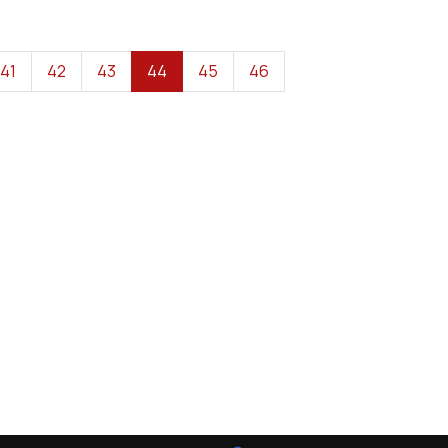
41
42
43
44
45
46