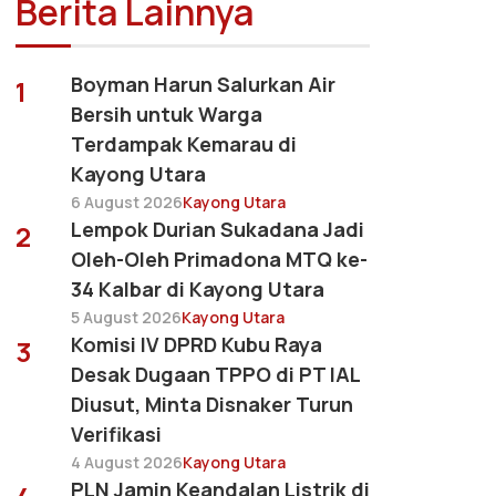
Berita Lainnya
Boyman Harun Salurkan Air
1
Bersih untuk Warga
Terdampak Kemarau di
Kayong Utara
6 August 2026
Kayong Utara
Lempok Durian Sukadana Jadi
2
Oleh-Oleh Primadona MTQ ke-
34 Kalbar di Kayong Utara
5 August 2026
Kayong Utara
Komisi IV DPRD Kubu Raya
3
Desak Dugaan TPPO di PT IAL
Diusut, Minta Disnaker Turun
Verifikasi
4 August 2026
Kayong Utara
PLN Jamin Keandalan Listrik di