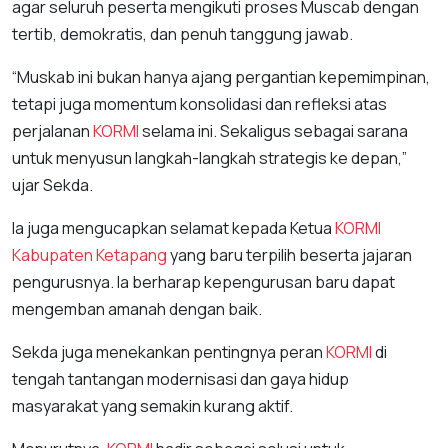
agar seluruh peserta mengikuti proses Muscab dengan
tertib, demokratis, dan penuh tanggung jawab.
“Muskab ini bukan hanya ajang pergantian kepemimpinan,
tetapi juga momentum konsolidasi dan refleksi atas
perjalanan
KORMI
selama ini. Sekaligus sebagai sarana
untuk menyusun langkah-langkah strategis ke depan,”
ujar Sekda.
Ia juga mengucapkan selamat kepada Ketua
KORMI
Kabupaten Ketapang
yang baru terpilih beserta jajaran
pengurusnya. Ia berharap kepengurusan baru dapat
mengemban amanah dengan baik.
Sekda juga menekankan pentingnya peran
KORMI
di
tengah tantangan modernisasi dan gaya hidup
masyarakat yang semakin kurang aktif.