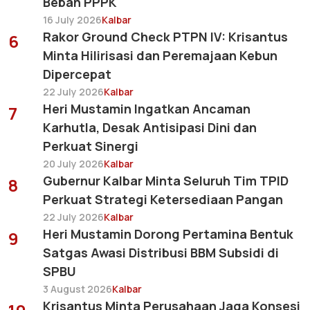
Beban PPPK
16 July 2026
Kalbar
Rakor Ground Check PTPN IV: Krisantus
6
Minta Hilirisasi dan Peremajaan Kebun
Dipercepat
22 July 2026
Kalbar
Heri Mustamin Ingatkan Ancaman
7
Karhutla, Desak Antisipasi Dini dan
Perkuat Sinergi
20 July 2026
Kalbar
Gubernur Kalbar Minta Seluruh Tim TPID
8
Perkuat Strategi Ketersediaan Pangan
22 July 2026
Kalbar
Heri Mustamin Dorong Pertamina Bentuk
9
Satgas Awasi Distribusi BBM Subsidi di
SPBU
3 August 2026
Kalbar
Krisantus Minta Perusahaan Jaga Konsesi