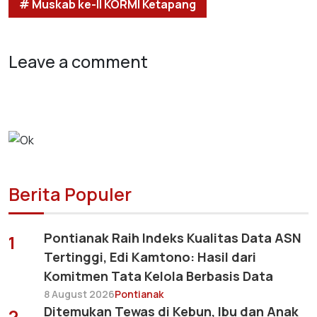
# Muskab ke-II KORMI Ketapang
Leave a comment
Berita Populer
Pontianak Raih Indeks Kualitas Data ASN
1
Tertinggi, Edi Kamtono: Hasil dari
Komitmen Tata Kelola Berbasis Data
8 August 2026
Pontianak
Ditemukan Tewas di Kebun, Ibu dan Anak
2