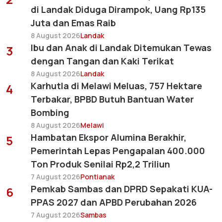
di Landak Diduga Dirampok, Uang Rp135
Juta dan Emas Raib
8 August 2026
Landak
Ibu dan Anak di Landak Ditemukan Tewas
3
dengan Tangan dan Kaki Terikat
8 August 2026
Landak
Karhutla di Melawi Meluas, 757 Hektare
4
Terbakar, BPBD Butuh Bantuan Water
Bombing
8 August 2026
Melawi
Hambatan Ekspor Alumina Berakhir,
5
Pemerintah Lepas Pengapalan 400.000
Ton Produk Senilai Rp2,2 Triliun
7 August 2026
Pontianak
Pemkab Sambas dan DPRD Sepakati KUA-
6
PPAS 2027 dan APBD Perubahan 2026
7 August 2026
Sambas