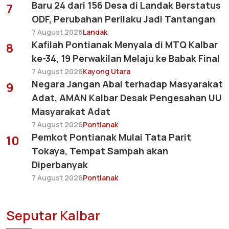
Baru 24 dari 156 Desa di Landak Berstatus
7
ODF, Perubahan Perilaku Jadi Tantangan
7 August 2026
Landak
Kafilah Pontianak Menyala di MTQ Kalbar
8
ke-34, 19 Perwakilan Melaju ke Babak Final
7 August 2026
Kayong Utara
Negara Jangan Abai terhadap Masyarakat
9
Adat, AMAN Kalbar Desak Pengesahan UU
Masyarakat Adat
7 August 2026
Pontianak
Pemkot Pontianak Mulai Tata Parit
10
Tokaya, Tempat Sampah akan
Diperbanyak
7 August 2026
Pontianak
Seputar Kalbar