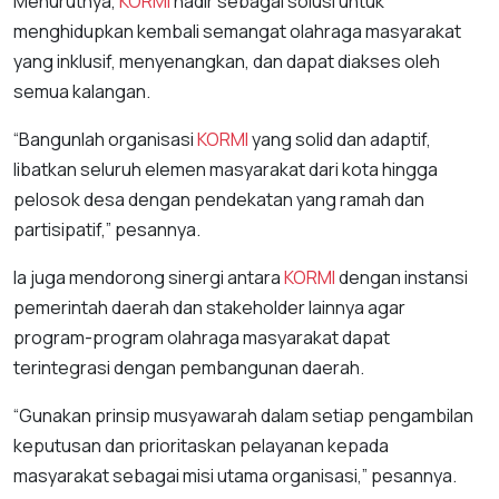
Menurutnya,
KORMI
hadir sebagai solusi untuk
menghidupkan kembali semangat olahraga masyarakat
yang inklusif, menyenangkan, dan dapat diakses oleh
semua kalangan.
“Bangunlah organisasi
KORMI
yang solid dan adaptif,
libatkan seluruh elemen masyarakat dari kota hingga
pelosok desa dengan pendekatan yang ramah dan
partisipatif,” pesannya.
Ia juga mendorong sinergi antara
KORMI
dengan instansi
pemerintah daerah dan stakeholder lainnya agar
program-program olahraga masyarakat dapat
terintegrasi dengan pembangunan daerah.
“Gunakan prinsip musyawarah dalam setiap pengambilan
keputusan dan prioritaskan pelayanan kepada
masyarakat sebagai misi utama organisasi,” pesannya.