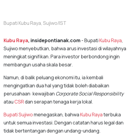
Bupati Kubu Raya, Sujiwo/IST
Kubu Raya
, insidepontianak.com
- Bupati
Kubu Raya
,
Sujiwo menyebutkan, bahwa arus investasi di wilayahnya
meningkat signifikan. Para investor berbondong ingin
membangun usaha skala besar.
Namun, di balik peluang ekonomi itu, ia kembali
mengingatkan dua hal yang tidak boleh diabaikan
perusahaan: kewajiban
Corporate Social Responsibility
atau
CSR
dan serapan tenaga kerja lokal.
Bupati Sujiwo
menegaskan, bahwa
Kubu Raya
terbuka
untuk semua investasi. Dengan catatan harus legal dan
tidak bertentangan dengan undang-undang.