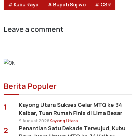
# Kubu Raya
# Bupati Sujiwo
# CSR
Leave a comment
Berita Populer
Kayong Utara Sukses Gelar MTQ ke-34
1
Kalbar, Tuan Rumah Finis di Lima Besar
9 August 2026
Kayong Utara
Penantian Satu Dekade Terwujud, Kubu
2