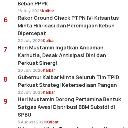
Beban PPPK
16 July 2026
Kalbar
Rakor Ground Check PTPN IV: Krisantus
6
Minta Hilirisasi dan Peremajaan Kebun
Dipercepat
22 July 2026
Kalbar
Heri Mustamin Ingatkan Ancaman
7
Karhutla, Desak Antisipasi Dini dan
Perkuat Sinergi
20 July 2026
Kalbar
Gubernur Kalbar Minta Seluruh Tim TPID
8
Perkuat Strategi Ketersediaan Pangan
22 July 2026
Kalbar
Heri Mustamin Dorong Pertamina Bentuk
9
Satgas Awasi Distribusi BBM Subsidi di
SPBU
3 August 2026
Kalbar