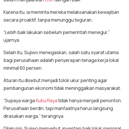
Karena itu, ia meminta mereka melaksanakan kewajiban
secara proaktif, tanpa menunggu teguran.
“Lebih baik lakukan sebelum pemerintah menegur,”
ujarnya.
Selain itu, Sujiwo menegaskan, salah satu syarat utama
bagi perusahaan adalah penyerapan tenaga kerja lokal
minimal 60 persen.
Aturan itu disebut menjadi tolok ukur penting agar
pembangunan ekonomi tidak meninggalkan masyarakat.
“Supaya warga
Kubu Raya
tidak hanya menjadi penonton.
Perusahaan berdiri, tapi manfaatnya harus langsung
dirasakan warga,” terangnya.
Dilain sisi, Sujiwo menyebut, investasi baik lokal, nasional,