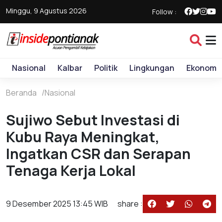
Minggu, 9 Agustus 2026
Follow :
Nasional
Kalbar
Politik
Lingkungan
Ekonomi
Beranda
Nasional
Sujiwo Sebut Investasi di
Kubu Raya Meningkat,
Ingatkan CSR dan Serapan
Tenaga Kerja Lokal
9 Desember 2025 13:45 WIB
share :