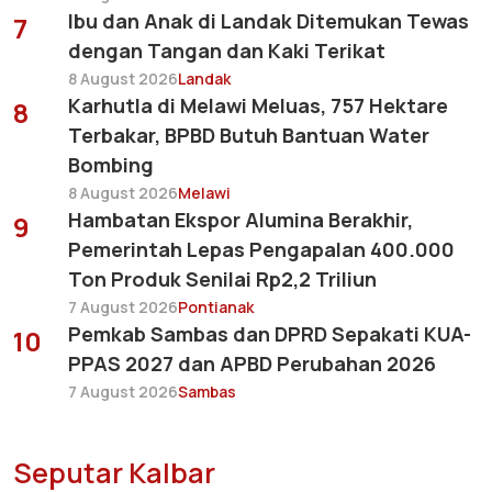
Ibu dan Anak di Landak Ditemukan Tewas
7
dengan Tangan dan Kaki Terikat
8 August 2026
Landak
Karhutla di Melawi Meluas, 757 Hektare
8
Terbakar, BPBD Butuh Bantuan Water
Bombing
8 August 2026
Melawi
Hambatan Ekspor Alumina Berakhir,
9
Pemerintah Lepas Pengapalan 400.000
Ton Produk Senilai Rp2,2 Triliun
7 August 2026
Pontianak
Pemkab Sambas dan DPRD Sepakati KUA-
10
PPAS 2027 dan APBD Perubahan 2026
7 August 2026
Sambas
Seputar Kalbar