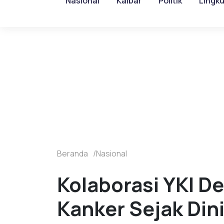
Nasional
Kalbar
Politik
Lingk
Beranda
Nasional
Kolaborasi YKI De
Kanker Sejak Din