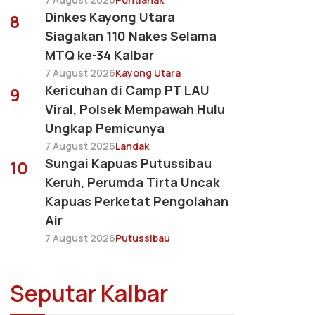
Dinkes Kayong Utara
8
Siagakan 110 Nakes Selama
MTQ ke-34 Kalbar
7 August 2026
Kayong Utara
Kericuhan di Camp PT LAU
9
Viral, Polsek Mempawah Hulu
Ungkap Pemicunya
7 August 2026
Landak
Sungai Kapuas Putussibau
10
Keruh, Perumda Tirta Uncak
Kapuas Perketat Pengolahan
Air
7 August 2026
Putussibau
Seputar Kalbar