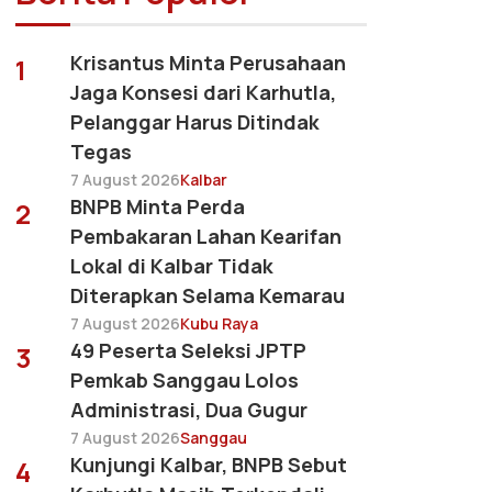
Krisantus Minta Perusahaan
1
Jaga Konsesi dari Karhutla,
Pelanggar Harus Ditindak
Tegas
7 August 2026
Kalbar
BNPB Minta Perda
2
Pembakaran Lahan Kearifan
Lokal di Kalbar Tidak
Diterapkan Selama Kemarau
7 August 2026
Kubu Raya
49 Peserta Seleksi JPTP
3
Pemkab Sanggau Lolos
Administrasi, Dua Gugur
7 August 2026
Sanggau
Kunjungi Kalbar, BNPB Sebut
4