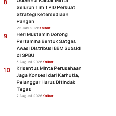
Gubernur Kalbar Minta
8
Seluruh Tim TPID Perkuat
Strategi Ketersediaan
Pangan
22 July 2026
Kalbar
Heri Mustamin Dorong
9
Pertamina Bentuk Satgas
Awasi Distribusi BBM Subsidi
di SPBU
3 August 2026
Kalbar
Krisantus Minta Perusahaan
10
Jaga Konsesi dari Karhutla,
Pelanggar Harus Ditindak
Tegas
7 August 2026
Kalbar