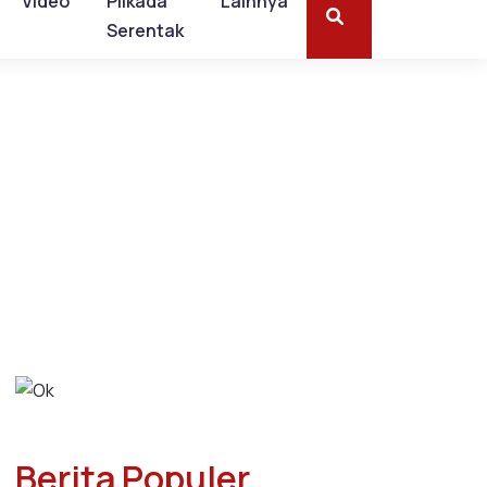
Video
Pilkada
Lainnya
Serentak
Berita Populer