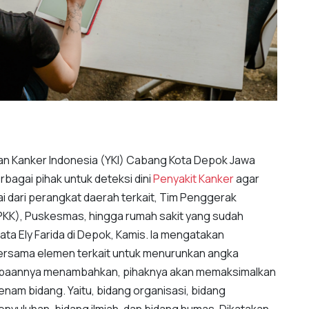
an Kanker Indonesia (YKI) Cabang Kota Depok Jawa
bagai pihak untuk deteksi dini
Penyakit Kanker
agar
ai dari perangkat daerah terkait, Tim Penggerak
KK), Puskesmas, hingga rumah sakit yang sudah
a Ely Farida di Depok, Kamis. Ia mengatakan
bersama elemen terkait untuk menurunkan angka
, sapaannya menambahkan, pihaknya akan memaksimalkan
 enam bidang. Yaitu, bidang organisasi, bidang