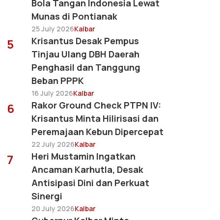
Bola Tangan Indonesia Lewat
Munas di Pontianak
25 July 2026
Kalbar
Krisantus Desak Pempus
5
Tinjau Ulang DBH Daerah
Penghasil dan Tanggung
Beban PPPK
16 July 2026
Kalbar
Rakor Ground Check PTPN IV:
6
Krisantus Minta Hilirisasi dan
Peremajaan Kebun Dipercepat
22 July 2026
Kalbar
Heri Mustamin Ingatkan
7
Ancaman Karhutla, Desak
Antisipasi Dini dan Perkuat
Sinergi
20 July 2026
Kalbar