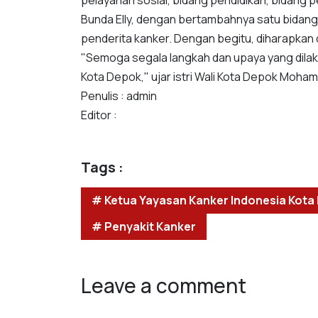
pelayanan sosial, bidang pendidikan, bidang p
Bunda Elly, dengan bertambahnya satu bidang y
penderita kanker. Dengan begitu, diharapkan 
"Semoga segala langkah dan upaya yang dilak
Kota Depok," ujar istri Wali Kota Depok Moham
Penulis : admin
Editor :
Tags :
# Ketua Yayasan Kanker Indonesia Kota
# Penyakit Kanker
Leave a comment