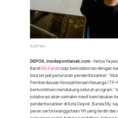
Ilustrasi
DEPOK, insidepontianak.com
- Ketua Yayas
Barat
Elly Farida
siap berkolaborasi dengan ber
bisa terjadi penurunan penderita kanker. "Mul
Pemberdayaan Kesejahteraan Keluarga (TP-P
berkomitmen mendukung seluruh program," kat
kolaborasi akan semakin masif kami lakukan 
penderita kanker di Kota Depok. Bunda Elly
peran serta keanggotaan YKI yang terdiri dari