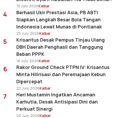
15 July 2026
Kalbar
Berhasil Ukir Prestasi Asia, PB ABTI
4
Siapkan Langkah Besar Bola Tangan
Indonesia Lewat Munas di Pontianak
25 July 2026
Kalbar
Krisantus Desak Pempus Tinjau Ulang
5
DBH Daerah Penghasil dan Tanggung
Beban PPPK
16 July 2026
Kalbar
Rakor Ground Check PTPN IV: Krisantus
6
Minta Hilirisasi dan Peremajaan Kebun
Dipercepat
22 July 2026
Kalbar
Heri Mustamin Ingatkan Ancaman
7
Karhutla, Desak Antisipasi Dini dan
Perkuat Sinergi
20 July 2026
Kalbar