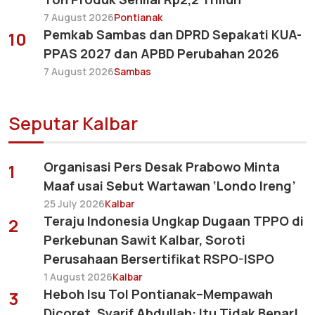
7 August 2026
Pontianak
Pemkab Sambas dan DPRD Sepakati KUA-
10
PPAS 2027 dan APBD Perubahan 2026
7 August 2026
Sambas
Seputar Kalbar
Organisasi Pers Desak Prabowo Minta
1
Maaf usai Sebut Wartawan ‘Londo Ireng’
25 July 2026
Kalbar
Teraju Indonesia Ungkap Dugaan TPPO di
2
Perkebunan Sawit Kalbar, Soroti
Perusahaan Bersertifikat RSPO-ISPO
1 August 2026
Kalbar
Heboh Isu Tol Pontianak–Mempawah
3
Dicoret, Syarif Abdullah: Itu Tidak Benar!