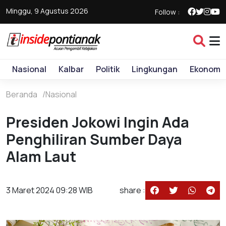
Minggu, 9 Agustus 2026
Follow :
Nasional
Kalbar
Politik
Lingkungan
Ekonomi
Beranda
Nasional
Presiden Jokowi Ingin Ada
Penghiliran Sumber Daya
Alam Laut
3 Maret 2024 09:28 WIB
share :