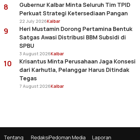
Gubernur Kalbar Minta Seluruh Tim TPID
8
Perkuat Strategi Ketersediaan Pangan
22 July 2026
Kalbar
Heri Mustamin Dorong Pertamina Bentuk
9
Satgas Awasi Distribusi BBM Subsidi di
SPBU
3 August 2026
Kalbar
Krisantus Minta Perusahaan Jaga Konsesi
10
dari Karhutla, Pelanggar Harus Ditindak
Tegas
7 August 2026
Kalbar
Tentang
Redaksi
Pedoman Media
Laporan