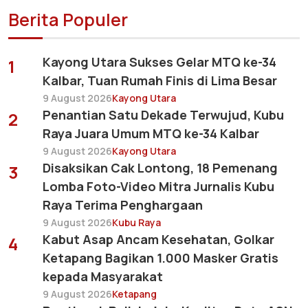
Berita Populer
Kayong Utara Sukses Gelar MTQ ke-34
1
Kalbar, Tuan Rumah Finis di Lima Besar
9 August 2026
Kayong Utara
Penantian Satu Dekade Terwujud, Kubu
2
Raya Juara Umum MTQ ke-34 Kalbar
9 August 2026
Kayong Utara
Disaksikan Cak Lontong, 18 Pemenang
3
Lomba Foto-Video Mitra Jurnalis Kubu
Raya Terima Penghargaan
9 August 2026
Kubu Raya
Kabut Asap Ancam Kesehatan, Golkar
4
Ketapang Bagikan 1.000 Masker Gratis
kepada Masyarakat
9 August 2026
Ketapang