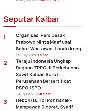
Seputar Kalbar
Organisasi Pers Desak
1
Prabowo Minta Maaf usai
Sebut Wartawan ‘Londo Ireng’
25 July 2026
Kalbar
Teraju Indonesia Ungkap
2
Dugaan TPPO di Perkebunan
Sawit Kalbar, Soroti
Perusahaan Bersertifikat
RSPO-ISPO
1 August 2026
Kalbar
Heboh Isu Tol Pontianak–
3
Mempawah Dicoret, Syarif