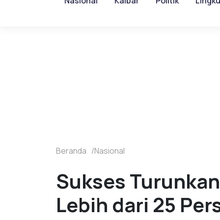
Nasional
Kalbar
Politik
Lingk
Beranda
Nasional
Sukses Turunkan
Lebih dari 25 Per