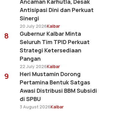
Ancaman Karhutla, Desak
Antisipasi Dini dan Perkuat
Sinergi
20 July 2026
Kalbar
Gubernur Kalbar Minta
8
Seluruh Tim TPID Perkuat
Strategi Ketersediaan
Pangan
22 July 2026
Kalbar
Heri Mustamin Dorong
9
Pertamina Bentuk Satgas
Awasi Distribusi BBM Subsidi
di SPBU
3 August 2026
Kalbar