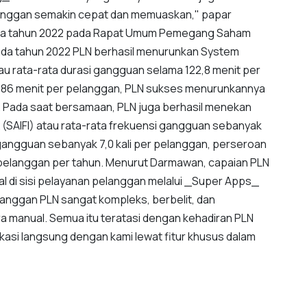
langgan semakin cepat dan memuaskan," papar
ama tahun 2022 pada Rapat Umum Pemegang Saham
pada tahun 2022 PLN berhasil menurunkan System
tau rata-rata durasi gangguan selama 122,8 menit per
 586 menit per pelanggan, PLN sukses menurunkannya
. Pada saat bersamaan, PLN juga berhasil menekan
 (SAIFI) atau rata-rata frekuensi gangguan sebanyak
i gangguan sebanyak 7,0 kali per pelanggan, perseroan
 pelanggan per tahun. Menurut Darmawan, capaian PLN
ital di sisi pelayanan pelanggan melalui _Super Apps_
elanggan PLN sangat kompleks, berbelit, dan
a manual. Semua itu teratasi dengan kehadiran PLN
kasi langsung dengan kami lewat fitur khusus dalam