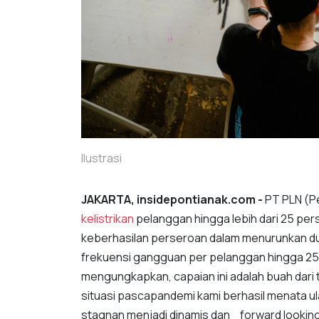
Ilustrasi
JAKARTA, insidepontianak.com -
PT PLN (Pe
kelistrikan
pelanggan hingga lebih dari 25 pers
keberhasilan perseroan dalam menurunkan du
frekuensi gangguan per pelanggan hingga 25
mengungkapkan, capaian ini adalah buah dari 
situasi pascapandemi kami berhasil menata 
stagnan menjadi dinamis dan _forward looking