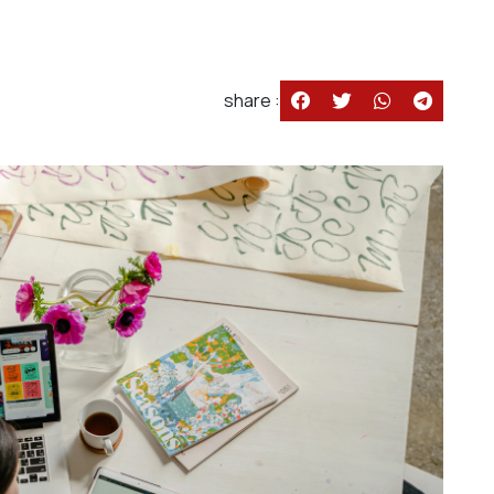
share :