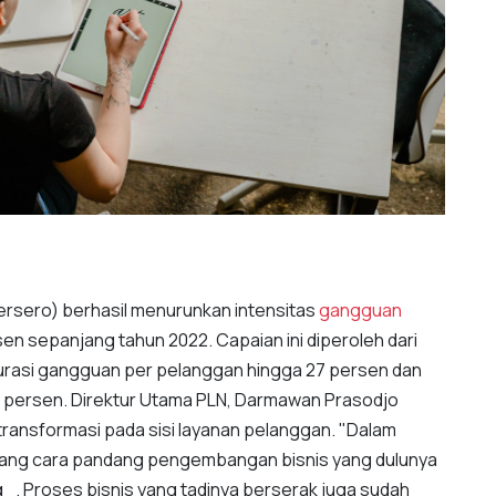
rsero) berhasil menurunkan intensitas
gangguan
en sepanjang tahun 2022. Capaian ini diperoleh dari
rasi gangguan per pelanggan hingga 27 persen dan
 persen. Direktur Utama PLN, Darmawan Prasodjo
transformasi pada sisi layanan pelanggan. "Dalam
ulang cara pandang pengembangan bisnis yang dulunya
_. Proses bisnis yang tadinya berserak juga sudah