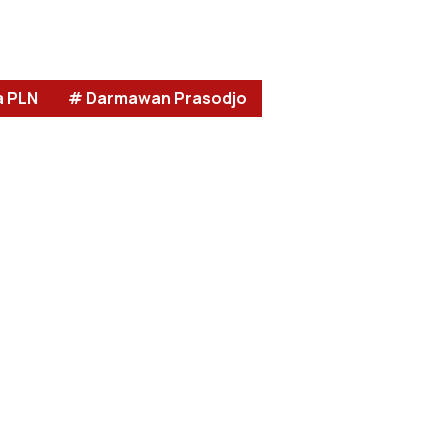
a PLN
# Darmawan Prasodjo