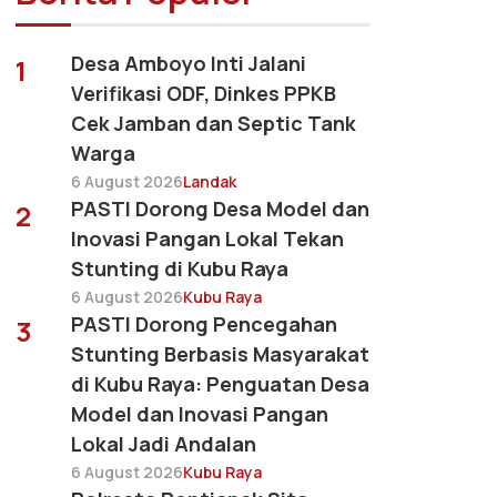
Desa Amboyo Inti Jalani
1
Verifikasi ODF, Dinkes PPKB
Cek Jamban dan Septic Tank
Warga
6 August 2026
Landak
PASTI Dorong Desa Model dan
2
Inovasi Pangan Lokal Tekan
Stunting di Kubu Raya
6 August 2026
Kubu Raya
PASTI Dorong Pencegahan
3
Stunting Berbasis Masyarakat
di Kubu Raya: Penguatan Desa
Model dan Inovasi Pangan
Lokal Jadi Andalan
6 August 2026
Kubu Raya