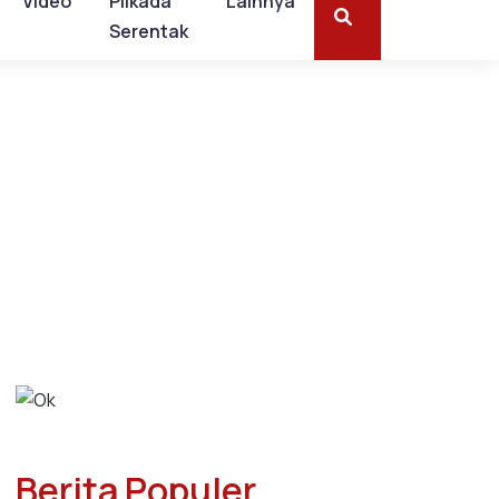
Video
Pilkada
Lainnya
Serentak
Berita Populer