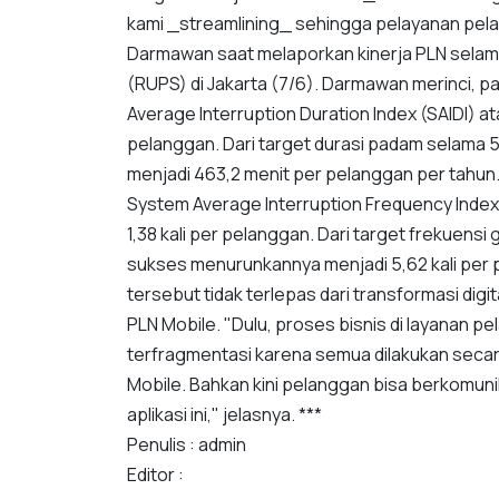
kami _streamlining_ sehingga pelayanan pe
Darmawan saat melaporkan kinerja PLN sel
(RUPS) di Jakarta (7/6). Darmawan merinci, 
Average Interruption Duration Index (SAIDI) a
pelanggan. Dari target durasi padam selama
menjadi 463,2 menit per pelanggan per tahun
System Average Interruption Frequency Index
1,38 kali per pelanggan. Dari target frekuens
sukses menurunkannya menjadi 5,62 kali per
tersebut tidak terlepas dari transformasi dig
PLN Mobile. "Dulu, proses bisnis di layanan p
terfragmentasi karena semua dilakukan secar
Mobile. Bahkan kini pelanggan bisa berkomuni
aplikasi ini," jelasnya. ***
Penulis : admin
Editor :