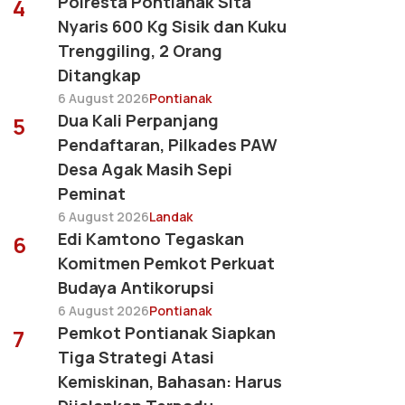
Polresta Pontianak Sita
4
Nyaris 600 Kg Sisik dan Kuku
Trenggiling, 2 Orang
Ditangkap
6 August 2026
Pontianak
Dua Kali Perpanjang
5
Pendaftaran, Pilkades PAW
Desa Agak Masih Sepi
Peminat
6 August 2026
Landak
Edi Kamtono Tegaskan
6
Komitmen Pemkot Perkuat
Budaya Antikorupsi
6 August 2026
Pontianak
Pemkot Pontianak Siapkan
7
Tiga Strategi Atasi
Kemiskinan, Bahasan: Harus