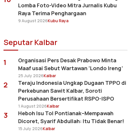
Lomba Foto-Video Mitra Jurnalis Kubu
Raya Terima Penghargaan
9 August 2026
Kubu Raya
Seputar Kalbar
Organisasi Pers Desak Prabowo Minta
1
Maaf usai Sebut Wartawan ‘Londo Ireng’
25 July 2026
Kalbar
Teraju Indonesia Ungkap Dugaan TPPO di
2
Perkebunan Sawit Kalbar, Soroti
Perusahaan Bersertifikat RSPO-ISPO
1 August 2026
Kalbar
Heboh Isu Tol Pontianak–Mempawah
3
Dicoret, Syarif Abdullah: Itu Tidak Benar!
15 July 2026
Kalbar