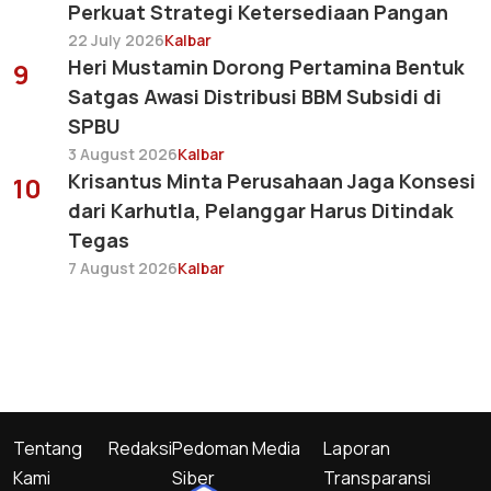
Perkuat Strategi Ketersediaan Pangan
22 July 2026
Kalbar
Heri Mustamin Dorong Pertamina Bentuk
9
Satgas Awasi Distribusi BBM Subsidi di
SPBU
3 August 2026
Kalbar
Krisantus Minta Perusahaan Jaga Konsesi
10
dari Karhutla, Pelanggar Harus Ditindak
Tegas
7 August 2026
Kalbar
Tentang
Redaksi
Pedoman Media
Laporan
Kami
Siber
Transparansi