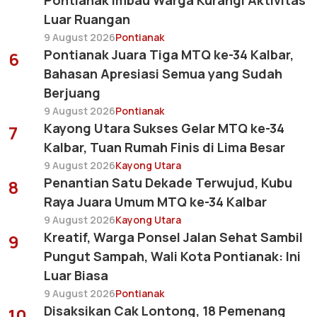
Luar Ruangan
9 August 2026
Pontianak
Pontianak Juara Tiga MTQ ke-34 Kalbar,
6
Bahasan Apresiasi Semua yang Sudah
Berjuang
9 August 2026
Pontianak
Kayong Utara Sukses Gelar MTQ ke-34
7
Kalbar, Tuan Rumah Finis di Lima Besar
9 August 2026
Kayong Utara
Penantian Satu Dekade Terwujud, Kubu
8
Raya Juara Umum MTQ ke-34 Kalbar
9 August 2026
Kayong Utara
Kreatif, Warga Ponsel Jalan Sehat Sambil
9
Pungut Sampah, Wali Kota Pontianak: Ini
Luar Biasa
9 August 2026
Pontianak
Disaksikan Cak Lontong, 18 Pemenang
10