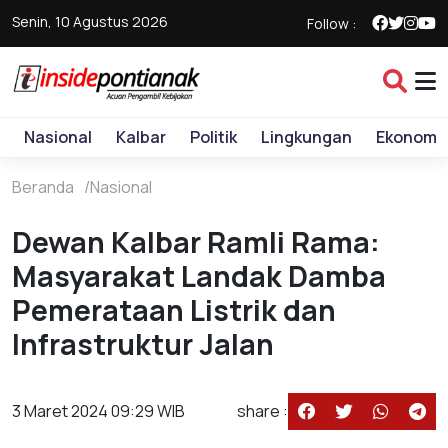
Senin, 10 Agustus 2026
Follow :
Nasional
Kalbar
Politik
Lingkungan
Ekonomi
Beranda
Nasional
Dewan Kalbar Ramli Rama:
Masyarakat Landak Damba
Pemerataan Listrik dan
Infrastruktur Jalan
3 Maret 2024 09:29 WIB
share :