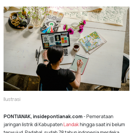
Ilustrasi
PONTIANAK, insidepontianak.com
- Pemerataan
jaringan listrik di Kabupaten
Landak
hingga saat ini belum
terwujud. Padahal, sudah 78 tahun indonesia merdeka.