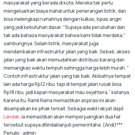
masyarakat yang berada di kota. Mereka tak perlu
mengeluarkan biaya mahal untuk penerangan listrik, dan
bisa melengkapi rumahnya dengan kulkas, kipas angin
yang jadi kebutuhan dasar. "Supaya ada perubahan dan
tak ada bahasa masyarakat bahwa kami tidak merdeka,"
sambungnya. Selain listrik, masyarakat juga
mendambakan infrastruktur jalan yang baik. Sebab, akses
jalan yang baik akan memudahkan distribusi barang dan
memangkas waktu tempuh sehingga harga lebih murah. "
Contoh infrastruktur jalan yang tak baik. Akibatnya tempat
lain ada harga Rp12 ribu, tapi di tempat jalan rusak bisa
Rp18 ribu, jadi kapan masyarakat mau sejahtera," katanya.
Karena itu, Ramli Rama memastikan aspirasi ini akan
disampaikan ke pihak terkait. Sebagai wakil rakyat dapil
Landak
, ia memastikan akan memperjuangkan dua hal
tersebut supaya ditindaklanjuti pemerintaha. (Andi)***
Penulis : admin