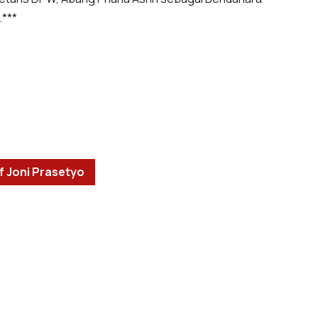
.***
f Joni Prasetyo