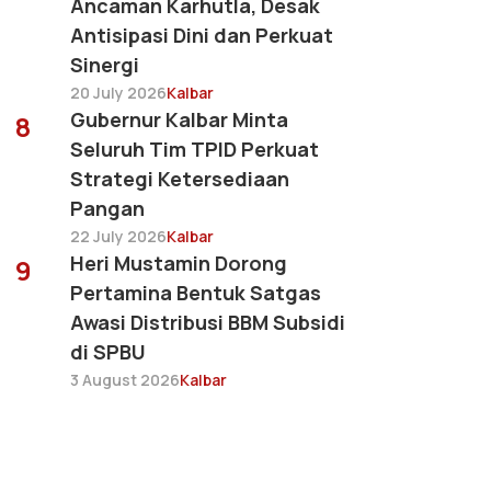
Ancaman Karhutla, Desak
Antisipasi Dini dan Perkuat
Sinergi
20 July 2026
Kalbar
Gubernur Kalbar Minta
8
Seluruh Tim TPID Perkuat
Strategi Ketersediaan
Pangan
22 July 2026
Kalbar
Heri Mustamin Dorong
9
Pertamina Bentuk Satgas
Awasi Distribusi BBM Subsidi
di SPBU
3 August 2026
Kalbar