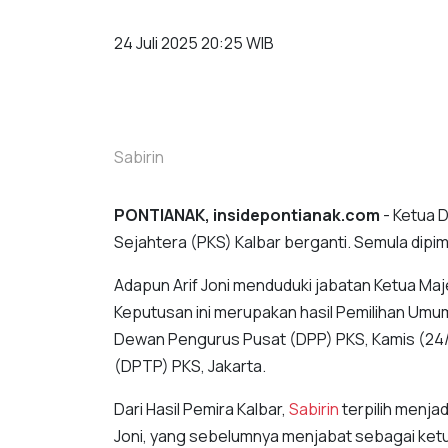
24 Juli 2025 20:25 WIB
Sabirin
PONTIANAK, insidepontianak.com
- Ketua 
Sejahtera (PKS) Kalbar berganti. Semula dipimpi
Adapun Arif Joni menduduki jabatan Ketua Ma
Keputusan ini merupakan hasil Pemilihan Umu
Dewan Pengurus Pusat (DPP) PKS, Kamis (24/
(DPTP) PKS, Jakarta.
Dari Hasil Pemira Kalbar,
Sabirin
terpilih menja
Joni, yang sebelumnya menjabat sebagai ket