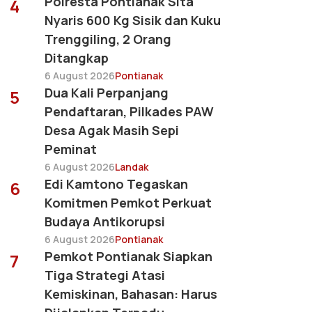
Polresta Pontianak Sita
4
Nyaris 600 Kg Sisik dan Kuku
Trenggiling, 2 Orang
Ditangkap
6 August 2026
Pontianak
Dua Kali Perpanjang
5
Pendaftaran, Pilkades PAW
Desa Agak Masih Sepi
Peminat
6 August 2026
Landak
Edi Kamtono Tegaskan
6
Komitmen Pemkot Perkuat
Budaya Antikorupsi
6 August 2026
Pontianak
Pemkot Pontianak Siapkan
7
Tiga Strategi Atasi
Kemiskinan, Bahasan: Harus