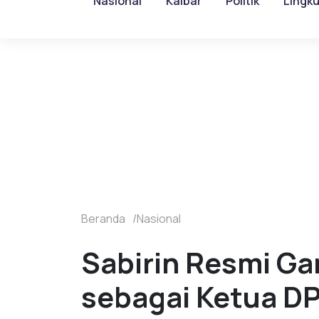
Nasional
Kalbar
Politik
Lingk
Beranda
Nasional
Sabirin Resmi Gan
sebagai Ketua D