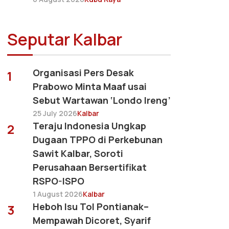
Seputar Kalbar
Organisasi Pers Desak
1
Prabowo Minta Maaf usai
Sebut Wartawan ‘Londo Ireng’
25 July 2026
Kalbar
Teraju Indonesia Ungkap
2
Dugaan TPPO di Perkebunan
Sawit Kalbar, Soroti
Perusahaan Bersertifikat
RSPO-ISPO
1 August 2026
Kalbar
Heboh Isu Tol Pontianak–
3
Mempawah Dicoret, Syarif