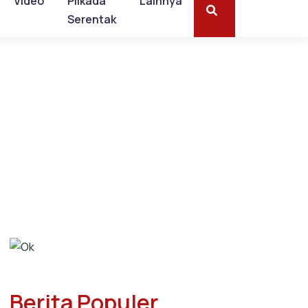
Video
Pilkada
Lainnya
Serentak
Berita Populer