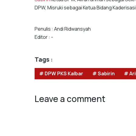
DPW, Misruki sebagai Ketua Bidang Kaderisasi
Penulis : Andi Ridwansyah
Editor : -
Tags :
# DPW PKS Kalbar
# Sabirin
# Ari
Leave a comment