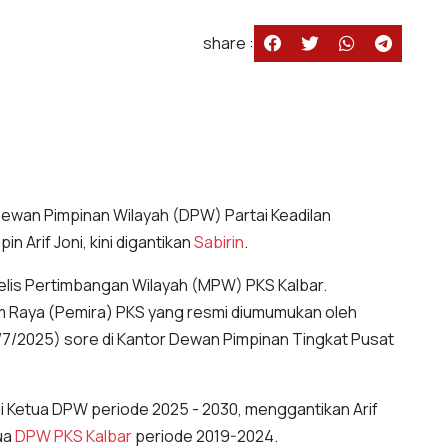
share :
Dewan Pimpinan Wilayah (DPW) Partai Keadilan
n Arif Joni, kini digantikan
Sabirin
.
jelis Pertimbangan Wilayah (MPW) PKS Kalbar.
m Raya (Pemira) PKS yang resmi diumumukan oleh
7/2025) sore di Kantor Dewan Pimpinan Tingkat Pusat
di Ketua DPW periode 2025 - 2030, menggantikan Arif
ua
DPW PKS Kalbar
periode 2019-2024.