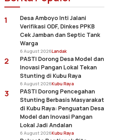
Desa Amboyo Inti Jalani
1
Verifikasi ODF, Dinkes PPKB
Cek Jamban dan Septic Tank
Warga
6 August 2026
Landak
PASTI Dorong Desa Model dan
2
Inovasi Pangan Lokal Tekan
Stunting di Kubu Raya
6 August 2026
Kubu Raya
PASTI Dorong Pencegahan
3
Stunting Berbasis Masyarakat
di Kubu Raya: Penguatan Desa
Model dan Inovasi Pangan
Lokal Jadi Andalan
6 August 2026
Kubu Raya