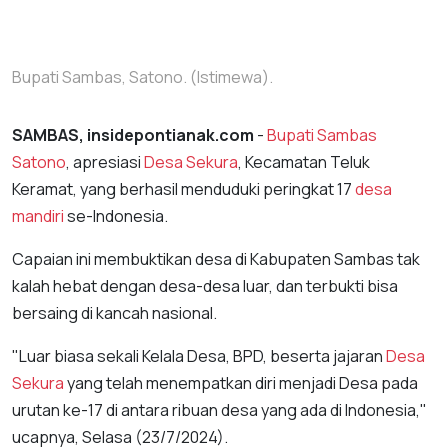
Bupati Sambas, Satono. (Istimewa).
SAMBAS, insidepontianak.com
-
Bupati Sambas
Satono
, apresiasi
Desa Sekura
, Kecamatan Teluk
Keramat, yang berhasil menduduki peringkat 17
desa
mandiri
se-Indonesia.
Capaian ini membuktikan desa di Kabupaten Sambas tak
kalah hebat dengan desa-desa luar, dan terbukti bisa
bersaing di kancah nasional.
"Luar biasa sekali Kelala Desa, BPD, beserta jajaran
Desa
Sekura
yang telah menempatkan diri menjadi Desa pada
urutan ke-17 di antara ribuan desa yang ada di Indonesia,"
ucapnya, Selasa (23/7/2024).