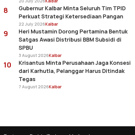
20 July 2026
Kalbar
Gubernur Kalbar Minta Seluruh Tim TPID
8
Perkuat Strategi Ketersediaan Pangan
22 July 2026
Kalbar
Heri Mustamin Dorong Pertamina Bentuk
9
Satgas Awasi Distribusi BBM Subsidi di
SPBU
3 August 2026
Kalbar
Krisantus Minta Perusahaan Jaga Konsesi
10
dari Karhutla, Pelanggar Harus Ditindak
Tegas
7 August 2026
Kalbar