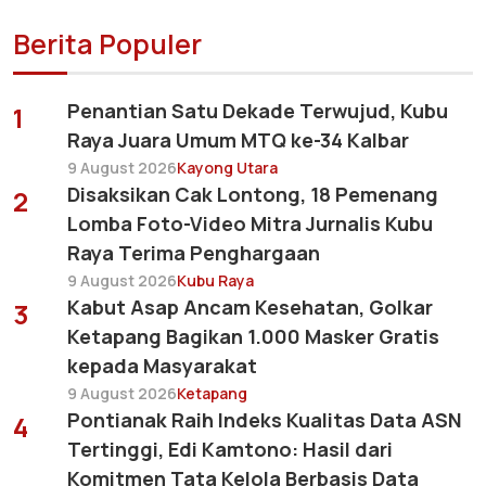
Berita Populer
Penantian Satu Dekade Terwujud, Kubu
1
Raya Juara Umum MTQ ke-34 Kalbar
9 August 2026
Kayong Utara
Disaksikan Cak Lontong, 18 Pemenang
2
Lomba Foto-Video Mitra Jurnalis Kubu
Raya Terima Penghargaan
9 August 2026
Kubu Raya
Kabut Asap Ancam Kesehatan, Golkar
3
Ketapang Bagikan 1.000 Masker Gratis
kepada Masyarakat
9 August 2026
Ketapang
Pontianak Raih Indeks Kualitas Data ASN
4
Tertinggi, Edi Kamtono: Hasil dari
Komitmen Tata Kelola Berbasis Data