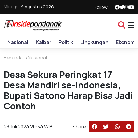
Minggu, 9 Agustus 2026
Follow :
Nasional
Kalbar
Politik
Lingkungan
Ekonomi
Beranda
Nasional
Desa Sekura Peringkat 17
Desa Mandiri se-Indonesia,
Bupati Satono Harap Bisa Jadi
Contoh
23 Juli 2024 20:34 WIB
share :