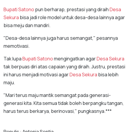
Bupati
Satono
pun berharap, prestasi yang diraih
Desa
Sekura
bisa jadi role model untuk desa-desa lainnya agar
bisa meju dan mandiri.
"Desa-desa lainnya juga harus semangat," pesannya
memotivasi.
Tak lupa
Bupati
Satono
mengingatkan agar
Desa Sekura
tak berpuas diri atas capaian yang diraih. Justru, prestasi
ini harus menjadi motivasi agar
Desa Sekura
bisa lebih
maju.
"Mari terus maju mantik semangat pada generasi-
generasi kita. Kita semua tidak boleh berpangku tangan,
harus terus berkarya, berinovasi," pungkasnya.***
Penulis : Antonia Sentia