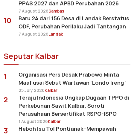
PPAS 2027 dan APBD Perubahan 2026
7 August 2026
Sambas
Baru 24 dari 156 Desa di Landak Berstatus
10
ODF, Perubahan Perilaku Jadi Tantangan
7 August 2026
Landak
Seputar Kalbar
Organisasi Pers Desak Prabowo Minta
1
Maaf usai Sebut Wartawan ‘Londo Ireng’
25 July 2026
Kalbar
Teraju Indonesia Ungkap Dugaan TPPO di
2
Perkebunan Sawit Kalbar, Soroti
Perusahaan Bersertifikat RSPO-ISPO
1 August 2026
Kalbar
Heboh Isu Tol Pontianak–Mempawah
3