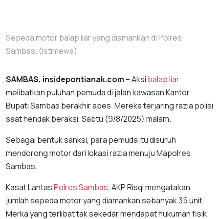
Sepeda motor balap liar yang diamankan di Polres
Sambas. (Istimewa)
SAMBAS, insidepontianak.com
– Aksi
balap liar
melibatkan puluhan pemuda di jalan kawasan Kantor
Bupati Sambas berakhir apes. Mereka terjaring razia polisi
saat hendak beraksi, Sabtu (9/8/2025) malam.
Sebagai bentuk sanksi, para pemuda itu disuruh
mendorong motor dari lokasi razia menuju Mapolres
Sambas.
Kasat Lantas
Polres Sambas
, AKP Risqi mengatakan,
jumlah sepeda motor yang diamankan sebanyak 35 unit.
Merka yang terlibat tak sekedar mendapat hukuman fisik.