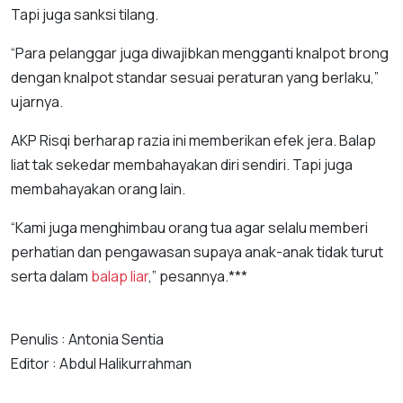
Tapi juga sanksi tilang.
“Para pelanggar juga diwajibkan mengganti knalpot brong
dengan knalpot standar sesuai peraturan yang berlaku,”
ujarnya.
AKP Risqi berharap razia ini memberikan efek jera. Balap
liat tak sekedar membahayakan diri sendiri. Tapi juga
membahayakan orang lain.
“Kami juga menghimbau orang tua agar selalu memberi
perhatian dan pengawasan supaya anak-anak tidak turut
serta dalam
balap liar
,” pesannya.***
Penulis : Antonia Sentia
Editor : Abdul Halikurrahman