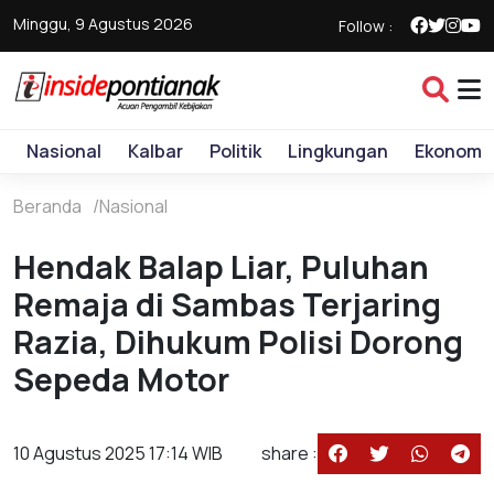
Minggu, 9 Agustus 2026
Follow :
Nasional
Kalbar
Politik
Lingkungan
Ekonomi
Beranda
Nasional
Hendak Balap Liar, Puluhan
Remaja di Sambas Terjaring
Razia, Dihukum Polisi Dorong
Sepeda Motor
10 Agustus 2025 17:14 WIB
share :