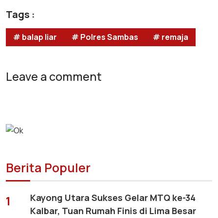
Tags :
# balap liar
# Polres Sambas
# remaja
Leave a comment
Berita Populer
Kayong Utara Sukses Gelar MTQ ke-34
1
Kalbar, Tuan Rumah Finis di Lima Besar