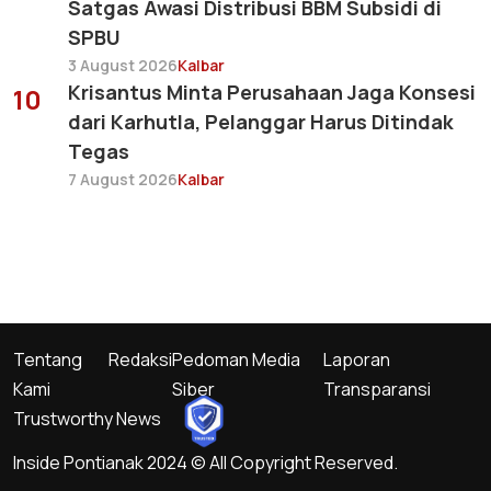
Satgas Awasi Distribusi BBM Subsidi di
SPBU
3 August 2026
Kalbar
Krisantus Minta Perusahaan Jaga Konsesi
10
dari Karhutla, Pelanggar Harus Ditindak
Tegas
7 August 2026
Kalbar
Tentang
Redaksi
Pedoman Media
Laporan
Kami
Siber
Transparansi
Trustworthy News
Inside Pontianak 2024 © All Copyright Reserved.