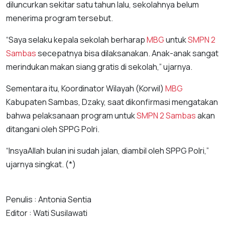
diluncurkan sekitar satu tahun lalu, sekolahnya belum
menerima program tersebut.
“Saya selaku kepala sekolah berharap
MBG
untuk
SMPN 2
Sambas
secepatnya bisa dilaksanakan. Anak-anak sangat
merindukan makan siang gratis di sekolah,” ujarnya.
Sementara itu, Koordinator Wilayah (Korwil)
MBG
Kabupaten Sambas, Dzaky, saat dikonfirmasi mengatakan
bahwa pelaksanaan program untuk
SMPN 2 Sambas
akan
ditangani oleh SPPG Polri.
“InsyaAllah bulan ini sudah jalan, diambil oleh SPPG Polri,”
ujarnya singkat. (*)
Penulis : Antonia Sentia
Editor : Wati Susilawati