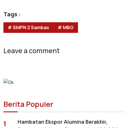
Tags :
# SMPN 2 Sambas
# MBG
Leave a comment
Berita Populer
Hambatan Ekspor Alumina Berakhir,
1