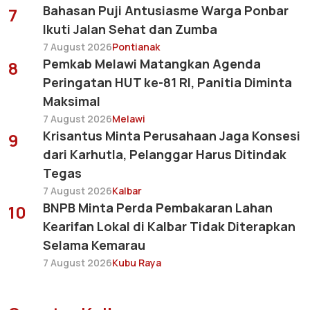
Bahasan Puji Antusiasme Warga Ponbar
7
Ikuti Jalan Sehat dan Zumba
7 August 2026
Pontianak
Pemkab Melawi Matangkan Agenda
8
Peringatan HUT ke-81 RI, Panitia Diminta
Maksimal
7 August 2026
Melawi
Krisantus Minta Perusahaan Jaga Konsesi
9
dari Karhutla, Pelanggar Harus Ditindak
Tegas
7 August 2026
Kalbar
BNPB Minta Perda Pembakaran Lahan
10
Kearifan Lokal di Kalbar Tidak Diterapkan
Selama Kemarau
7 August 2026
Kubu Raya