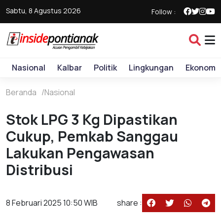
Sabtu, 8 Agustus 2026
Follow :
Nasional
Kalbar
Politik
Lingkungan
Ekonomi
Beranda
Nasional
Stok LPG 3 Kg Dipastikan
Cukup, Pemkab Sanggau
Lakukan Pengawasan
Distribusi
8 Februari 2025 10:50 WIB
share :