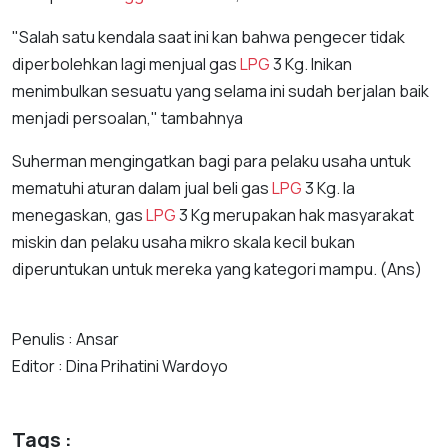
"Salah satu kendala saat ini kan bahwa pengecer tidak
diperbolehkan lagi menjual gas
LPG
3 Kg. Inikan
menimbulkan sesuatu yang selama ini sudah berjalan baik
menjadi persoalan," tambahnya
Suherman mengingatkan bagi para pelaku usaha untuk
mematuhi aturan dalam jual beli gas
LPG
3 Kg. Ia
menegaskan, gas
LPG
3 Kg merupakan hak masyarakat
miskin dan pelaku usaha mikro skala kecil bukan
diperuntukan untuk mereka yang kategori mampu. (Ans)
Penulis : Ansar
Editor : Dina Prihatini Wardoyo
Tags :