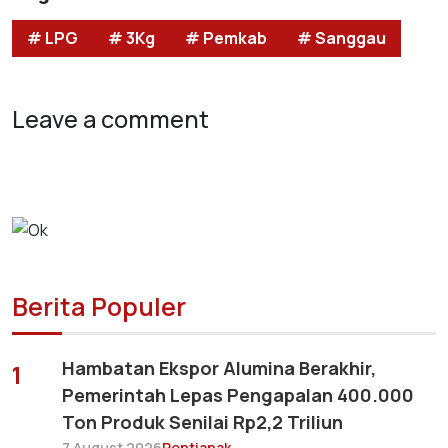
# LPG
# 3Kg
# Pemkab
# Sanggau
Leave a comment
Berita Populer
Hambatan Ekspor Alumina Berakhir,
1
Pemerintah Lepas Pengapalan 400.000
Ton Produk Senilai Rp2,2 Triliun
7 August 2026
Pontianak