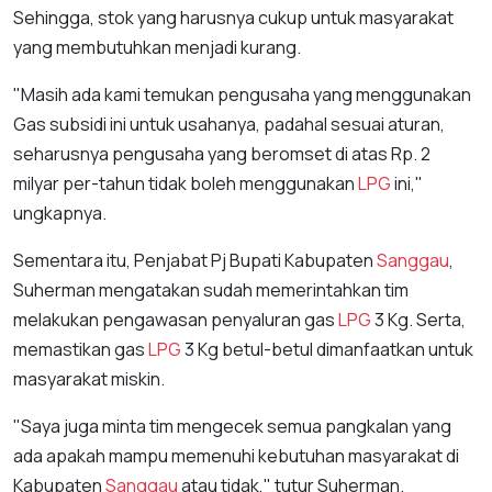
Sehingga, stok yang harusnya cukup untuk masyarakat
yang membutuhkan menjadi kurang.
"Masih ada kami temukan pengusaha yang menggunakan
Gas subsidi ini untuk usahanya, padahal sesuai aturan,
seharusnya pengusaha yang beromset di atas Rp. 2
milyar per-tahun tidak boleh menggunakan
LPG
ini,"
ungkapnya.
Sementara itu, Penjabat Pj Bupati Kabupaten
Sanggau
,
Suherman mengatakan sudah memerintahkan tim
melakukan pengawasan penyaluran gas
LPG
3 Kg. Serta,
memastikan gas
LPG
3 Kg betul-betul dimanfaatkan untuk
masyarakat miskin.
"Saya juga minta tim mengecek semua pangkalan yang
ada apakah mampu memenuhi kebutuhan masyarakat di
Kabupaten
Sanggau
atau tidak," tutur Suherman.