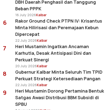
DBH Daerah Penghasil dan Tanggung
Beban PPPK
16 July 2026
Kalbar
Rakor Ground Check PTPN IV: Krisantus
6
Minta Hilirisasi dan Peremajaan Kebun
Dipercepat
22 July 2026
Kalbar
Heri Mustamin Ingatkan Ancaman
7
Karhutla, Desak Antisipasi Dini dan
Perkuat Sinergi
20 July 2026
Kalbar
Gubernur Kalbar Minta Seluruh Tim TPID
8
Perkuat Strategi Ketersediaan Pangan
22 July 2026
Kalbar
Heri Mustamin Dorong Pertamina Bentuk
9
Satgas Awasi Distribusi BBM Subsidi di
SPBU