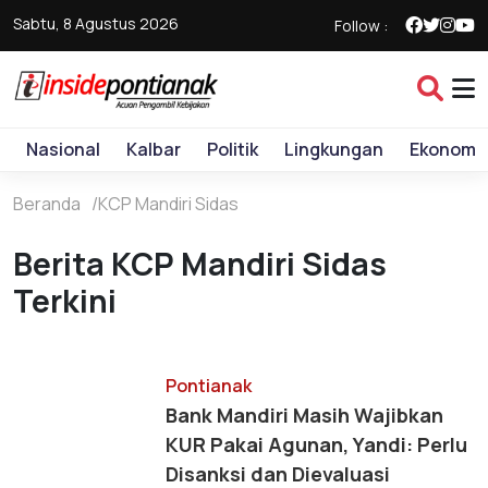
Sabtu, 8 Agustus 2026
Follow :
Nasional
Kalbar
Politik
Lingkungan
Ekonomi
Beranda
KCP Mandiri Sidas
Berita KCP Mandiri Sidas
Terkini
Pontianak
Bank Mandiri Masih Wajibkan
KUR Pakai Agunan, Yandi: Perlu
Disanksi dan Dievaluasi