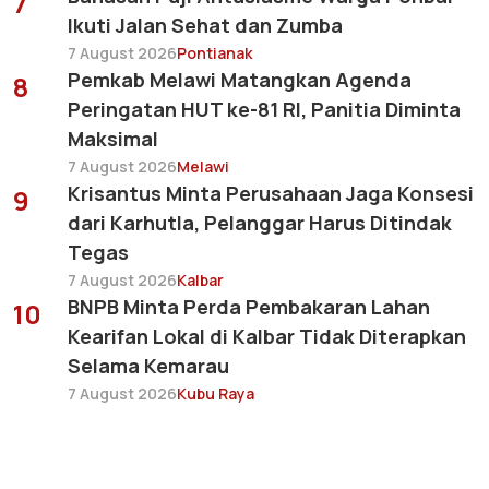
7
Ikuti Jalan Sehat dan Zumba
7 August 2026
Pontianak
Pemkab Melawi Matangkan Agenda
8
Peringatan HUT ke-81 RI, Panitia Diminta
Maksimal
7 August 2026
Melawi
Krisantus Minta Perusahaan Jaga Konsesi
9
dari Karhutla, Pelanggar Harus Ditindak
Tegas
7 August 2026
Kalbar
BNPB Minta Perda Pembakaran Lahan
10
Kearifan Lokal di Kalbar Tidak Diterapkan
Selama Kemarau
7 August 2026
Kubu Raya