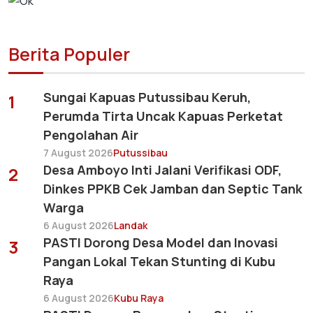
Berita Populer
Sungai Kapuas Putussibau Keruh,
1
Perumda Tirta Uncak Kapuas Perketat
Pengolahan Air
7 August 2026
Putussibau
Desa Amboyo Inti Jalani Verifikasi ODF,
2
Dinkes PPKB Cek Jamban dan Septic Tank
Warga
6 August 2026
Landak
PASTI Dorong Desa Model dan Inovasi
3
Pangan Lokal Tekan Stunting di Kubu
Raya
6 August 2026
Kubu Raya