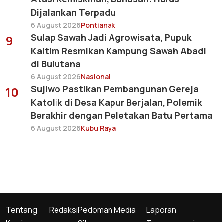
Dijalankan Terpadu
6 August 2026
Pontianak
Sulap Sawah Jadi Agrowisata, Pupuk
9
Kaltim Resmikan Kampung Sawah Abadi
di Bulutana
6 August 2026
Nasional
Sujiwo Pastikan Pembangunan Gereja
10
Katolik di Desa Kapur Berjalan, Polemik
Berakhir dengan Peletakan Batu Pertama
6 August 2026
Kubu Raya
Tentang
Redaksi
Pedoman Media
Laporan