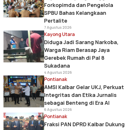
Forkopimda dan Pengelola
SPBU Bahas Kelangkaan
Pertalite
7 Agustus 2026
Kayong Utara
Diduga Jadi Sarang Narkoba,
Warga Riam Berasap Jaya
Gerebek Rumah di Pal 8
Sukadana
4 Agustus 2026
Pontianak
AMSI Kalbar Gelar UKJ, Perkuat
Integritas dan Etika Jurnalis
sebagai Benteng di Era AI
6 Agustus 2026
Pontianak
Fraksi PAN DPRD Kalbar Dukung