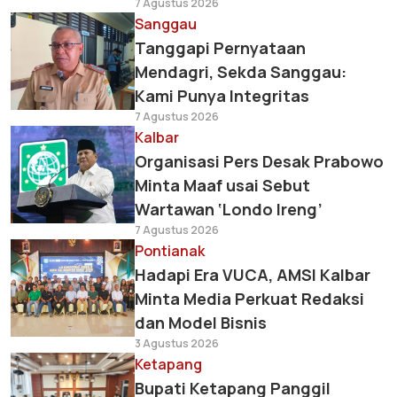
7 Agustus 2026
Sanggau
Tanggapi Pernyataan
Mendagri, Sekda Sanggau:
Kami Punya Integritas
7 Agustus 2026
Kalbar
Organisasi Pers Desak Prabowo
Minta Maaf usai Sebut
Wartawan ‘Londo Ireng’
7 Agustus 2026
Pontianak
Hadapi Era VUCA, AMSI Kalbar
Minta Media Perkuat Redaksi
dan Model Bisnis
3 Agustus 2026
Ketapang
Bupati Ketapang Panggil