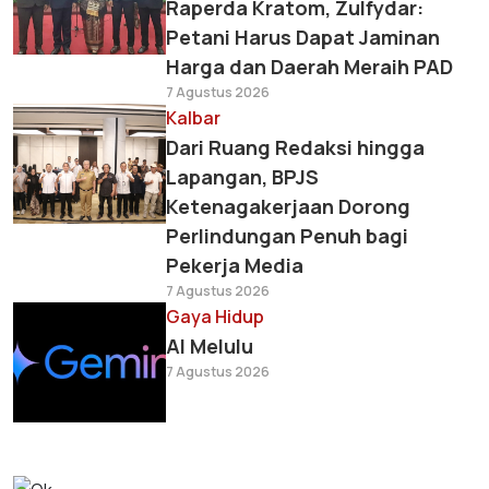
Raperda Kratom, Zulfydar:
Petani Harus Dapat Jaminan
Harga dan Daerah Meraih PAD
7 Agustus 2026
Kalbar
Dari Ruang Redaksi hingga
Lapangan, BPJS
Ketenagakerjaan Dorong
Perlindungan Penuh bagi
Pekerja Media
7 Agustus 2026
Gaya Hidup
AI Melulu
7 Agustus 2026