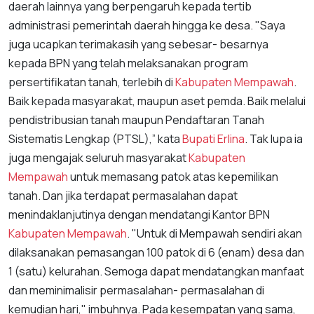
daerah lainnya yang berpengaruh kepada tertib
administrasi pemerintah daerah hingga ke desa. "Saya
juga ucapkan terimakasih yang sebesar- besarnya
kepada BPN yang telah melaksanakan program
persertifikatan tanah, terlebih di
Kabupaten Mempawah
.
Baik kepada masyarakat, maupun aset pemda. Baik melalui
pendistribusian tanah maupun Pendaftaran Tanah
Sistematis Lengkap (PTSL),” kata
Bupati Erlina
. Tak lupa ia
juga mengajak seluruh masyarakat
Kabupaten
Mempawah
untuk memasang patok atas kepemilikan
tanah. Dan jika terdapat permasalahan dapat
menindaklanjutinya dengan mendatangi Kantor BPN
Kabupaten Mempawah
. "Untuk di Mempawah sendiri akan
dilaksanakan pemasangan 100 patok di 6 (enam) desa dan
1 (satu) kelurahan. Semoga dapat mendatangkan manfaat
dan meminimalisir permasalahan- permasalahan di
kemudian hari," imbuhnya. Pada kesempatan yang sama,