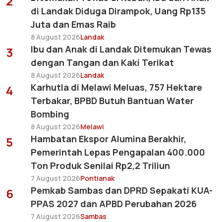
2
di Landak Diduga Dirampok, Uang Rp135
Juta dan Emas Raib
8 August 2026
Landak
Ibu dan Anak di Landak Ditemukan Tewas
3
dengan Tangan dan Kaki Terikat
8 August 2026
Landak
Karhutla di Melawi Meluas, 757 Hektare
4
Terbakar, BPBD Butuh Bantuan Water
Bombing
8 August 2026
Melawi
Hambatan Ekspor Alumina Berakhir,
5
Pemerintah Lepas Pengapalan 400.000
Ton Produk Senilai Rp2,2 Triliun
7 August 2026
Pontianak
Pemkab Sambas dan DPRD Sepakati KUA-
6
PPAS 2027 dan APBD Perubahan 2026
7 August 2026
Sambas