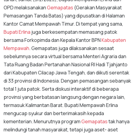
OPD melaksanakan
Gemapatas
(Gerakan Masyarakat
Pemasangan Tanda Batas) yang dipusatkan di Halaman
Kantor Camat Mempawah Timur. Di tempat yang sama,
Bupati Erlina
juga berkesempatan memasang patok
bersama Forkopimda dan Kepala Kantor BPN
Kabupaten
Mempawah
. Gemapatas juga dilaksanakan sesaat
sebelumnya secara virtual bersama Menteri Agraria dan
Tata Ruang Badan Pertanahan Nasional RI Hadi Tjahjanto
dari Kabupaten Cilacap Jawa Tengah, dan diikuti serentak
di 33 provinsi di Indonesia. Dengan pemasangan sebanyak
total 1 juta patok. Serta diskusi interaktif di beberapa
provinsi yang berbatasan langsung dengan negara lain,
termasuk Kalimantan Barat. Bupati Mempawah Erlina
mengucap syukur dan berterimakasih kepada
kementerian. Menurutnya program
Gemapatas
tak hanya
melindungi tanah masyarakat, tetapi juga aset- aset