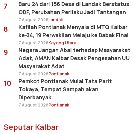
Baru 24 dari 156 Desa di Landak Berstatus
7
ODF, Perubahan Perilaku Jadi Tantangan
7 August 2026
Landak
Kafilah Pontianak Menyala di MTQ Kalbar
8
ke-34, 19 Perwakilan Melaju ke Babak Final
7 August 2026
Kayong Utara
Negara Jangan Abai terhadap Masyarakat
9
Adat, AMAN Kalbar Desak Pengesahan UU
Masyarakat Adat
7 August 2026
Pontianak
Pemkot Pontianak Mulai Tata Parit
10
Tokaya, Tempat Sampah akan
Diperbanyak
7 August 2026
Pontianak
Seputar Kalbar