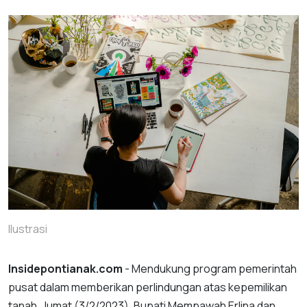
Ilustrasi
Insidepontianak.com
- Mendukung program pemerintah
pusat dalam memberikan perlindungan atas kepemilikan
tanah, Jumat (3/2/2023), Bupati Mempawah Erlina dan