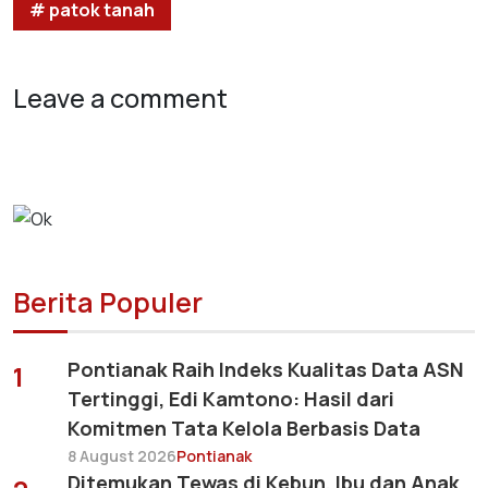
# patok tanah
Leave a comment
Berita Populer
Pontianak Raih Indeks Kualitas Data ASN
1
Tertinggi, Edi Kamtono: Hasil dari
Komitmen Tata Kelola Berbasis Data
8 August 2026
Pontianak
Ditemukan Tewas di Kebun, Ibu dan Anak