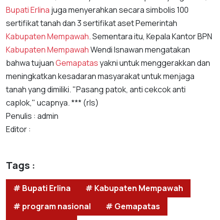
Bupati Erlina
juga menyerahkan secara simbolis 100
sertifikat tanah dan 3 sertifikat aset Pemerintah
Kabupaten Mempawah
. Sementara itu, Kepala Kantor BPN
Kabupaten Mempawah
Wendi Isnawan mengatakan
bahwa tujuan
Gemapatas
yakni untuk menggerakkan dan
meningkatkan kesadaran masyarakat untuk menjaga
tanah yang dimiliki. "Pasang patok, anti cekcok anti
caplok," ucapnya. *** (rls)
Penulis : admin
Editor :
Tags :
# Bupati Erlina
# Kabupaten Mempawah
# program nasional
# Gemapatas