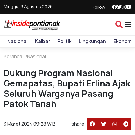
Minggu, 9 Agustus 2026
Follow :
Nasional
Kalbar
Politik
Lingkungan
Ekonomi
Beranda
Nasional
Dukung Program Nasional
Gemapatas, Bupati Erlina Ajak
Seluruh Warganya Pasang
Patok Tanah
3 Maret 2024 09:28 WIB
share :