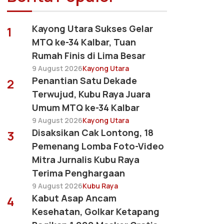
Kayong Utara Sukses Gelar
1
MTQ ke-34 Kalbar, Tuan
Rumah Finis di Lima Besar
9 August 2026
Kayong Utara
Penantian Satu Dekade
2
Terwujud, Kubu Raya Juara
Umum MTQ ke-34 Kalbar
9 August 2026
Kayong Utara
Disaksikan Cak Lontong, 18
3
Pemenang Lomba Foto-Video
Mitra Jurnalis Kubu Raya
Terima Penghargaan
9 August 2026
Kubu Raya
Kabut Asap Ancam
4
Kesehatan, Golkar Ketapang