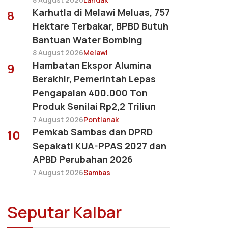
Karhutla di Melawi Meluas, 757
8
Hektare Terbakar, BPBD Butuh
Bantuan Water Bombing
8 August 2026
Melawi
Hambatan Ekspor Alumina
9
Berakhir, Pemerintah Lepas
Pengapalan 400.000 Ton
Produk Senilai Rp2,2 Triliun
7 August 2026
Pontianak
Pemkab Sambas dan DPRD
10
Sepakati KUA-PPAS 2027 dan
APBD Perubahan 2026
7 August 2026
Sambas
Seputar Kalbar