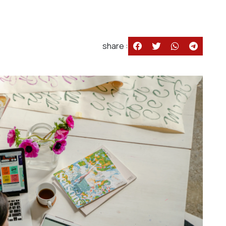
share :