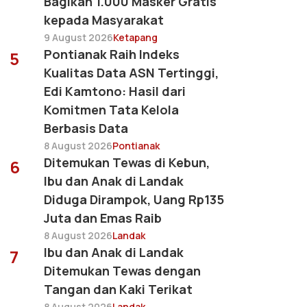
Bagikan 1.000 Masker Gratis
kepada Masyarakat
9 August 2026
Ketapang
Pontianak Raih Indeks
5
Kualitas Data ASN Tertinggi,
Edi Kamtono: Hasil dari
Komitmen Tata Kelola
Berbasis Data
8 August 2026
Pontianak
Ditemukan Tewas di Kebun,
6
Ibu dan Anak di Landak
Diduga Dirampok, Uang Rp135
Juta dan Emas Raib
8 August 2026
Landak
Ibu dan Anak di Landak
7
Ditemukan Tewas dengan
Tangan dan Kaki Terikat
8 August 2026
Landak