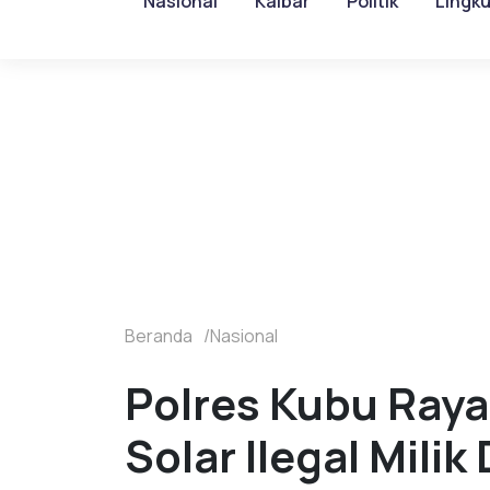
Nasional
Kalbar
Politik
Lingk
Beranda
Nasional
Polres Kubu Raya
Solar Ilegal Mili