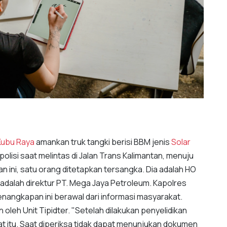
Kubu Raya
amankan truk tangki berisi BBM jenis
Solar
 polisi saat melintas di Jalan Trans Kalimantan, menuju
n ini, satu orang ditetapkan tersangka. Dia adalah HO
adalah direktur PT. Mega Jaya Petroleum. Kapolres
enangkapan ini berawal dari informasi masyarakat.
an oleh Unit Tipidter. "Setelah dilakukan penyelidikan
aat itu. Saat diperiksa tidak dapat menunjukan dokumen