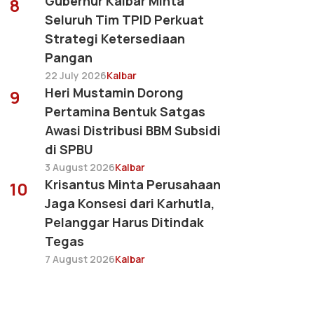
Gubernur Kalbar Minta
8
Seluruh Tim TPID Perkuat
Strategi Ketersediaan
Pangan
22 July 2026
Kalbar
Heri Mustamin Dorong
9
Pertamina Bentuk Satgas
Awasi Distribusi BBM Subsidi
di SPBU
3 August 2026
Kalbar
Krisantus Minta Perusahaan
10
Jaga Konsesi dari Karhutla,
Pelanggar Harus Ditindak
Tegas
7 August 2026
Kalbar