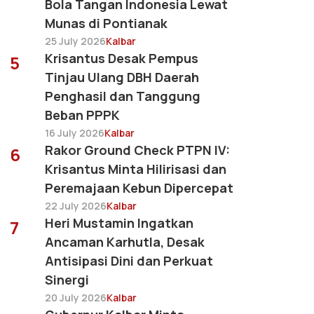
Bola Tangan Indonesia Lewat
Munas di Pontianak
25 July 2026
Kalbar
Krisantus Desak Pempus
5
Tinjau Ulang DBH Daerah
Penghasil dan Tanggung
Beban PPPK
16 July 2026
Kalbar
Rakor Ground Check PTPN IV:
6
Krisantus Minta Hilirisasi dan
Peremajaan Kebun Dipercepat
22 July 2026
Kalbar
Heri Mustamin Ingatkan
7
Ancaman Karhutla, Desak
Antisipasi Dini dan Perkuat
Sinergi
20 July 2026
Kalbar