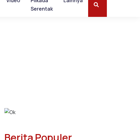
Video
Pilkada
Lainnya
Serentak
Berita Populer